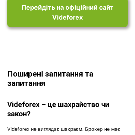
Перейдіть на офіційний сайт
Videforex
Поширені запитання та
запитання
Videforex – це шахрайство чи
закон?
Videforex не виглядає шахраєм. Брокер не має