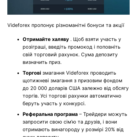
Videforex пропонує різноманітні бонуси та акції
Отримайте халяву
. Щоб взяти участь у
розіграші, введіть промокод і поповніть
свій торговий рахунок. Сума депозиту
визначить приз.
Торгові
змагання Videforex проводить
щотижневі змагання з призовим фондом
до 20 000 доларів США залежно від обсягу
торгів. Усі торгові рахунки автоматично
беруть участь у конкурсі.
Реферальна програма
– Трейдери можуть
запросити свою сім’ю та друзів, і вони
отримають винагороду у розмірі 20% від
суми депозиту.