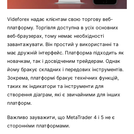
Videforex надає клієнтам свою торгову веб-
платформу. Торгівля доступна в усіх основних
веб-браузерах, тому немає необхідності
завантажувати. Він простий у використанні та
має дружній інтерфейс. Платформа підходить як
новачкам, так і досвідченим трейдерам. Однак
йому бракує складних і передових інструментів.
Зокрема, платформі бракує технічних функцій,
таких як індикатори та інструменти для
створення діаграм, які є звичайними для інших
платформ.
Важливо зауважити, що MetaTrader 4 і 5 не є
сторонніми платформами.