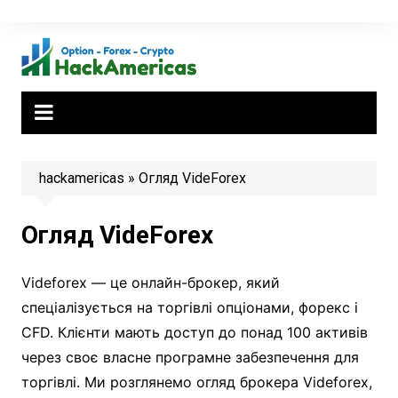
Skip
to
content
hackamericas
»
Огляд VideForex
Огляд VideForex
Videforex — це онлайн-брокер, який
спеціалізується на торгівлі опціонами, форекс і
CFD. Клієнти мають доступ до понад 100 активів
через своє власне програмне забезпечення для
торгівлі. Ми розглянемо огляд брокера Videforex,