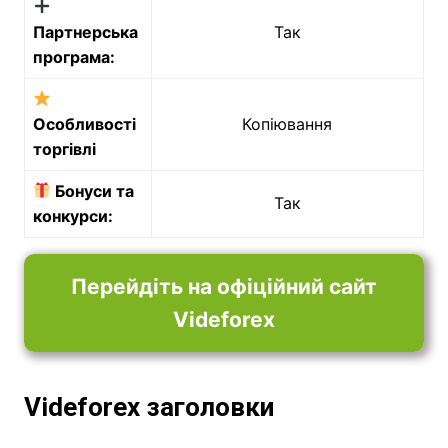
Партнерська
Так
програма:
Особливості
Копіювання
торгівлі
Бонуси та
Так
конкурси:
Перейдіть на офіційний сайт
Videforex
Videforex заголовки