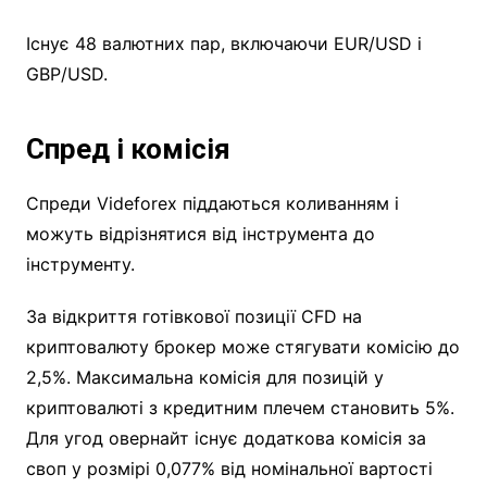
Існує 48 валютних пар, включаючи EUR/USD і
GBP/USD.
Спред і комісія
Спреди Videforex піддаються коливанням і
можуть відрізнятися від інструмента до
інструменту.
За відкриття готівкової позиції CFD на
криптовалюту брокер може стягувати комісію до
2,5%. Максимальна комісія для позицій у
криптовалюті з кредитним плечем становить 5%.
Для угод овернайт існує додаткова комісія за
своп у розмірі 0,077% від номінальної вартості