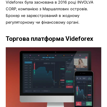
Videforex була заснована в 2016 році INVOLVA
CORP, компанією з Маршаллових островів.
Брокер не зареєстрований в жодному
регуляторному чи фінансовому органі.
Торгова платформа Videforex