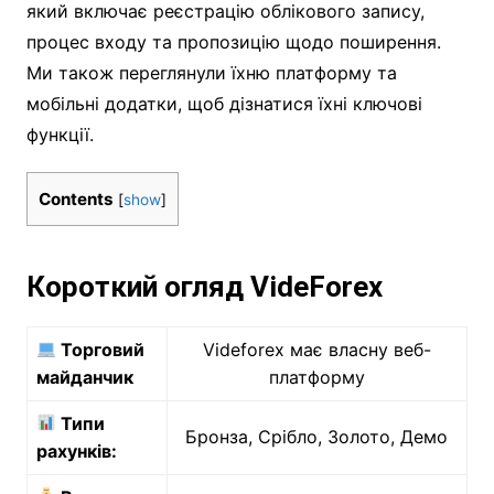
який включає реєстрацію облікового запису,
процес входу та пропозицію щодо поширення.
Ми також переглянули їхню платформу та
мобільні додатки, щоб дізнатися їхні ключові
функції.
Contents
[
show
]
Короткий огляд VideForex
Торговий
Videforex має власну веб-
майданчик
платформу
Типи
Бронза, Срібло, Золото, Демо
рахунків: