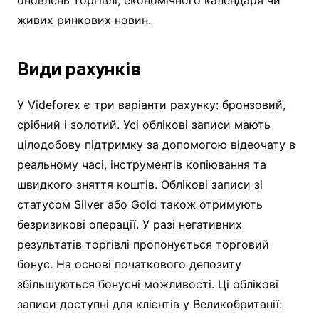
живих ринкових новин.
Види рахунків
У Videforex є три варіанти рахунку: бронзовий,
срібний і золотий. Усі облікові записи мають
цілодобову підтримку за допомогою відеочату в
реальному часі, інструментів копіювання та
швидкого зняття коштів. Облікові записи зі
статусом Silver або Gold також отримують
безризикові операції. У разі негативних
результатів торгівлі пропонується торговий
бонус. На основі початкового депозиту
збільшуються бонусні можливості. Ці облікові
записи доступні для клієнтів у Великобританії: