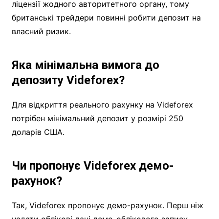
ліцензії жодного авторитетного органу, тому
британські трейдери повинні робити депозит на
власний ризик.
Яка мінімальна вимога до
депозиту Videforex?
Для відкриття реального рахунку на Videforex
потрібен мінімальний депозит у розмірі 250
доларів США.
Чи пропонує Videforex демо-
рахунок?
Так, Videforex пропонує демо-рахунок. Перш ніж