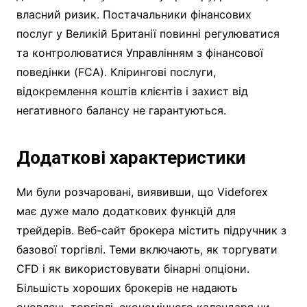
власний ризик. Постачальники фінансових
послуг у Великій Британії повинні регулюватися
та контролюватися Управлінням з фінансової
поведінки (FCA). Клірингові послуги,
відокремлення коштів клієнтів і захист від
негативного балансу не гарантуються.
Додаткові характеристики
Ми були розчаровані, виявивши, що Videforex
має дуже мало додаткових функцій для
трейдерів. Веб-сайт брокера містить підручник з
базової торгівлі. Теми включають, як торгувати
CFD і як використовувати бінарні опціони.
Більшість хороших брокерів не надають
оновлень торгівлі, економічного календаря чи