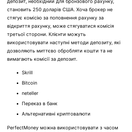
депозит, необхідний для бронзового рахунку,
становить 250 доларів США. Хоча брокер не
стягує комісію за поповнення рахунку за
відкриття рахунку, може стягуватися комісія
третьої сторони. Клієнти можуть
використовувати наступні методи депозиту, які
дозволяють миттєво обробляти кошти та не
вимагають комісії за депозит.
Skrill
Bitcoin
neteller
Переказ в банк
Альтернативні криптовалюти
PerfectMoney можна використовувати з часом