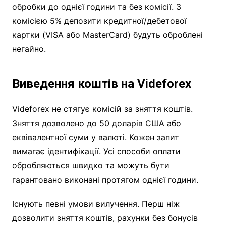
обробки до однієї години та без комісії. З
комісією 5% депозити кредитної/дебетової
картки (VISA або MasterCard) будуть оброблені
негайно.
Виведення коштів на Videforex
Videforex не стягує комісій за зняття коштів.
Зняття дозволено до 50 доларів США або
еквівалентної суми у валюті. Кожен запит
вимагає ідентифікації. Усі способи оплати
обробляються швидко та можуть бути
гарантовано виконані протягом однієї години.
Існують певні умови вилучення. Перш ніж
дозволити зняття коштів, рахунки без бонусів