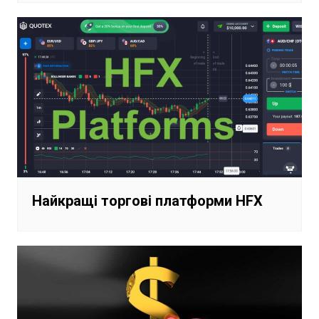
Найкращі торгові платформи HFX