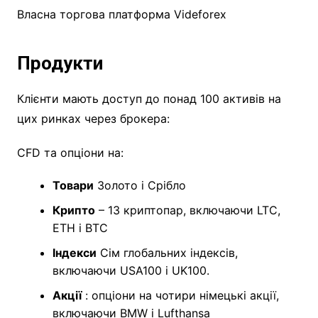
Власна торгова платформа Videforex
Продукти
Клієнти мають доступ до понад 100 активів на
цих ринках через брокера:
CFD та опціони на:
Товари
Золото і Срібло
Крипто
– 13 криптопар, включаючи LTC,
ETH і BTC
Індекси
Сім глобальних індексів,
включаючи USA100 і UK100.
Акції
: опціони на чотири німецькі акції,
включаючи BMW і Lufthansa