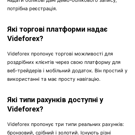
надати облікові дані демо-облікового запису,
потрібна реєстрація.
Які торгові платформи надає
Videforex?
Videforex пропонує торгові можливості для
роздрібних клієнтів через свою платформу для
веб-трейдерів і мобільний додаток. Він простий у
використанні та має просту навігацію.
Які типи рахунків доступні у
Videforex?
Videforex пропонує три типи реальних рахунків:
бронзовий, срібний і золотий. Існують різні