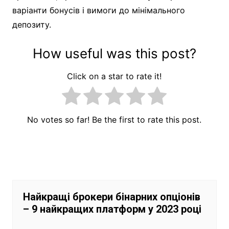
варіанти бонусів і вимоги до мінімального
депозиту.
How useful was this post?
Click on a star to rate it!
No votes so far! Be the first to rate this post.
Навігація
записів
Найкращі брокери бінарних опціонів
– 9 найкращих платформ у 2023 році