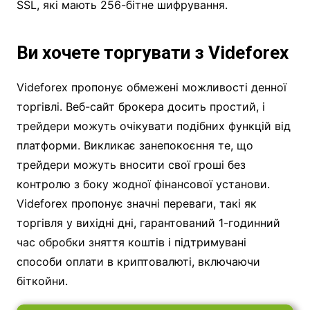
SSL, які мають 256-бітне шифрування.
Ви хочете торгувати з Videforex
Videforex пропонує обмежені можливості денної
торгівлі. Веб-сайт брокера досить простий, і
трейдери можуть очікувати подібних функцій від
платформи. Викликає занепокоєння те, що
трейдери можуть вносити свої гроші без
контролю з боку жодної фінансової установи.
Videforex пропонує значні переваги, такі як
торгівля у вихідні дні, гарантований 1-годинний
час обробки зняття коштів і підтримувані
способи оплати в криптовалюті, включаючи
біткойни.