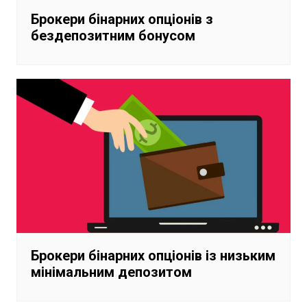
Брокери бінарних опціонів з
бездепозитним бонусом
Брокери бінарних опціонів із низьким
мінімальним депозитом