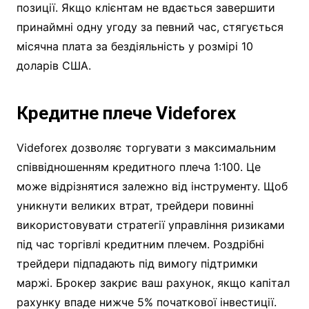
позиції. Якщо клієнтам не вдається завершити
принаймні одну угоду за певний час, стягується
місячна плата за бездіяльність у розмірі 10
доларів США.
Кредитне плече Videforex
Videforex дозволяє торгувати з максимальним
співвідношенням кредитного плеча 1:100. Це
може відрізнятися залежно від інструменту. Щоб
уникнути великих втрат, трейдери повинні
використовувати стратегії управління ризиками
під час торгівлі кредитним плечем. Роздрібні
трейдери підпадають під вимогу підтримки
маржі. Брокер закриє ваш рахунок, якщо капітал
рахунку впаде нижче 5% початкової інвестиції.