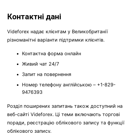
Контактні дані
Videforex надає клієнтам у Великобританії
різноманітні варіанти підтримки клієнтів.
Контактна форма онлайн
Живий чат 24/7
Запит на повернення
Номер телефону англійською – +1-829-
9476393
Розділ поширених запитань також доступний на
веб-сайті Videforex. Ці теми включають торгові
поради, реєстрацію облікового запису та функції
облікового запису.