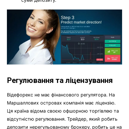
Регулювання та ліцензування
Відефорекс не має фінансового регулятора. На
Маршаллових островах компанія має ліцензію.
Ця країна відома своєю офшорною торгівлею та
відсутністю регулювання. Трейдер, який робить
депозити нерегульованому брокеру, робить це на