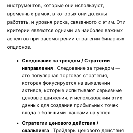
инструментов, которые они используют,
временных рамок, в которых они должны
работать, и уровня риска, связанного с этим. Эти
критерии являются одними из наиболее важных
аспектов при рассмотрении стратегии бинарных
опционов.
Следование за трендом / Стратегии
направления
. Следование за трендом —
это популярная торговая стратегия,
которая фокусируется на выявлении
активов, которые испытывают серьезные
ценовые движения, и использовании этих
данных для создания прибыльных точек
входа с большими шансами на успех.
Стратегии ценового действия /
скальпинга
. Трейдеры ценового действия