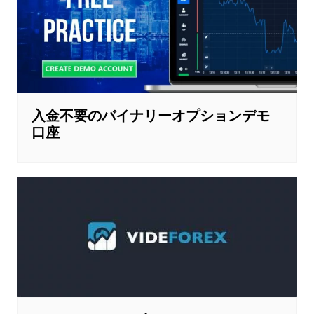
ー
シ
ョ
ン
入金不要のバイナリーオプションデモ
口座