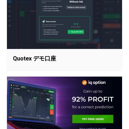
Quotex デモ口座