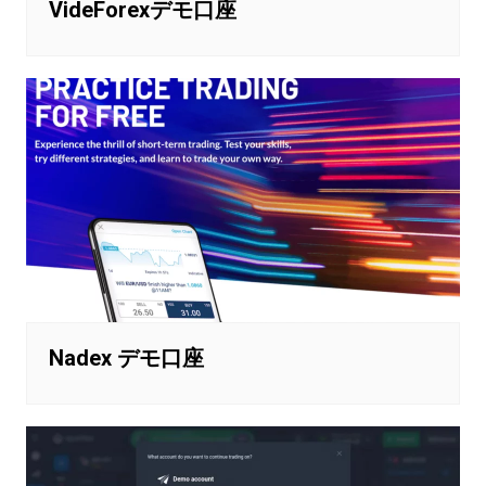
VideForexデモ口座
Nadex デモ口座