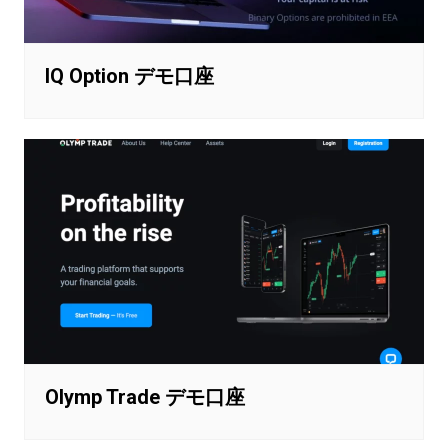
IQ Option デモ口座
Olymp Trade デモ口座