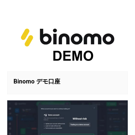
Binomo デモ口座