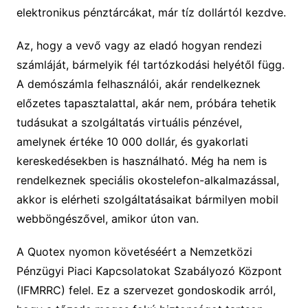
elektronikus pénztárcákat, már tíz dollártól kezdve.
Az, hogy a vevő vagy az eladó hogyan rendezi
számláját, bármelyik fél tartózkodási helyétől függ.
A demószámla felhasználói, akár rendelkeznek
előzetes tapasztalattal, akár nem, próbára tehetik
tudásukat a szolgáltatás virtuális pénzével,
amelynek értéke 10 000 dollár, és gyakorlati
kereskedésekben is használható. Még ha nem is
rendelkeznek speciális okostelefon-alkalmazással,
akkor is elérheti szolgáltatásaikat bármilyen mobil
webböngészővel, amikor úton van.
A Quotex nyomon követéséért a Nemzetközi
Pénzügyi Piaci Kapcsolatokat Szabályozó Központ
(IFMRRC) felel. Ez a szervezet gondoskodik arról,