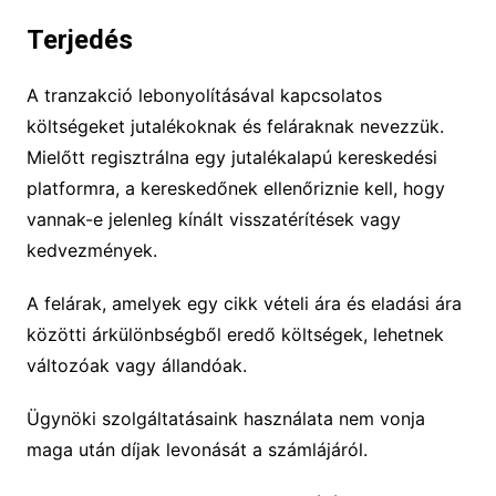
Terjedés
A tranzakció lebonyolításával kapcsolatos
költségeket jutalékoknak és feláraknak nevezzük.
Mielőtt regisztrálna egy jutalékalapú kereskedési
platformra, a kereskedőnek ellenőriznie kell, hogy
vannak-e jelenleg kínált visszatérítések vagy
kedvezmények.
A felárak, amelyek egy cikk vételi ára és eladási ára
közötti árkülönbségből eredő költségek, lehetnek
változóak vagy állandóak.
Ügynöki szolgáltatásaink használata nem vonja
maga után díjak levonását a számlájáról.