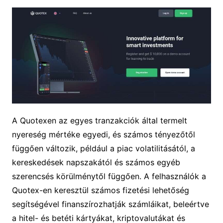
A Quotexen az egyes tranzakciók által termelt
nyereség mértéke egyedi, és számos tényezőtől
függően változik, például a piac volatilitásától, a
kereskedések napszakától és számos egyéb
szerencsés körülménytől függően. A felhasználók a
Quotex-en keresztül számos fizetési lehetőség
segítségével finanszírozhatják számláikat, beleértve
a hitel- és betéti kártyákat, kriptovalutákat és