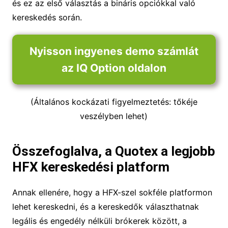
és ez az első választás a bináris opciókkal való
kereskedés során.
Nyisson ingyenes demo számlát
az IQ Option oldalon
(Általános kockázati figyelmeztetés: tőkéje
veszélyben lehet)
Összefoglalva, a Quotex a legjobb
HFX kereskedési platform
Annak ellenére, hogy a HFX-szel sokféle platformon
lehet kereskedni, és a kereskedők választhatnak
legális és engedély nélküli brókerek között, a