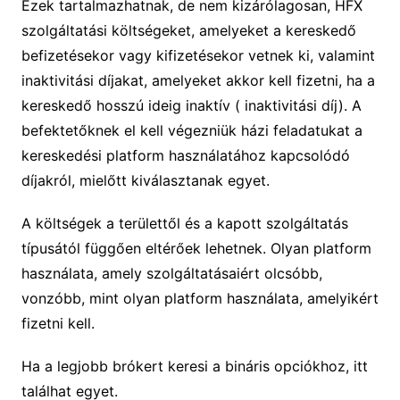
Ezek tartalmazhatnak, de nem kizárólagosan, HFX
szolgáltatási költségeket, amelyeket a kereskedő
befizetésekor vagy kifizetésekor vetnek ki, valamint
inaktivitási díjakat, amelyeket akkor kell fizetni, ha a
kereskedő hosszú ideig inaktív ( inaktivitási díj). A
befektetőknek el kell végezniük házi feladatukat a
kereskedési platform használatához kapcsolódó
díjakról, mielőtt kiválasztanak egyet.
A költségek a területtől és a kapott szolgáltatás
típusától függően eltérőek lehetnek. Olyan platform
használata, amely szolgáltatásaiért olcsóbb,
vonzóbb, mint olyan platform használata, amelyikért
fizetni kell.
Ha a legjobb brókert keresi a bináris opciókhoz, itt
találhat egyet.