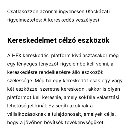
Csatlakozzon azonnal ingyenesen (Kockázati
figyelmeztetés: A kereskedés veszélyes)
Kereskedelmet célzó eszközök
A HFX kereskedési platform kiválasztásakor még
egy lényeges tényezőt figyelembe kell venni, a
kereskedésre rendelkezésre álló eszközök
szélessége. Még ha egy kereskedőt csak egy vagy
két eszközzel szeretne kereskedni, akkor is olyan
platformot kell keresnie, amely sokféle választási
lehetőséget kínál. Ez segíti azoknak a
vállalkozásoknak a tulajdonosait, amelyek célja,
hogy a jövőben bővítsék tevékenységüket.