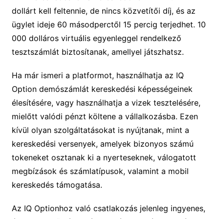
dollárt kell feltennie, de nincs közvetítői díj, és az
ügylet ideje 60 másodperctől 15 percig terjedhet. 10
000 dolláros virtuális egyenleggel rendelkező
tesztszámlát biztosítanak, amellyel játszhatsz.
Ha már ismeri a platformot, használhatja az IQ
Option demószámlát kereskedési képességeinek
élesítésére, vagy használhatja a vizek tesztelésére,
mielőtt valódi pénzt költene a vállalkozásba. Ezen
kívül olyan szolgáltatásokat is nyújtanak, mint a
kereskedési versenyek, amelyek bizonyos számú
tokeneket osztanak ki a nyerteseknek, válogatott
megbízások és számlatípusok, valamint a mobil
kereskedés támogatása.
Az IQ Optionhoz való csatlakozás jelenleg ingyenes,