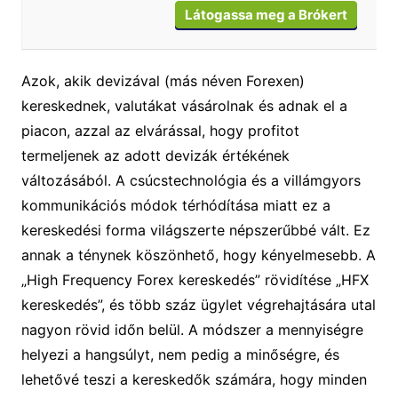
Látogassa meg a Brókert
Azok, akik devizával (más néven Forexen)
kereskednek, valutákat vásárolnak és adnak el a
piacon, azzal az elvárással, hogy profitot
termeljenek az adott devizák értékének
változásából. A csúcstechnológia és a villámgyors
kommunikációs módok térhódítása miatt ez a
kereskedési forma világszerte népszerűbbé vált. Ez
annak a ténynek köszönhető, hogy kényelmesebb. A
„High Frequency Forex kereskedés” rövidítése „HFX
kereskedés”, és több száz ügylet végrehajtására utal
nagyon rövid időn belül. A módszer a mennyiségre
helyezi a hangsúlyt, nem pedig a minőségre, és
lehetővé teszi a kereskedők számára, hogy minden