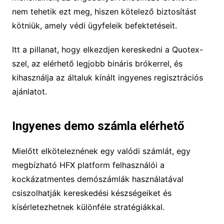
nem tehetik ezt meg, hiszen kötelező biztosítást
kötniük, amely védi ügyfeleik befektetéseit.
Itt a pillanat, hogy elkezdjen kereskedni a Quotex-
szel, az elérhető legjobb bináris brókerrel, és
kihasználja az általuk kínált ingyenes regisztrációs
ajánlatot.
Ingyenes demo számla elérhető
Mielőtt elköteleznének egy valódi számlát, egy
megbízható HFX platform felhasználói a
kockázatmentes demószámlák használatával
csiszolhatják kereskedési készségeiket és
kísérletezhetnek különféle stratégiákkal.