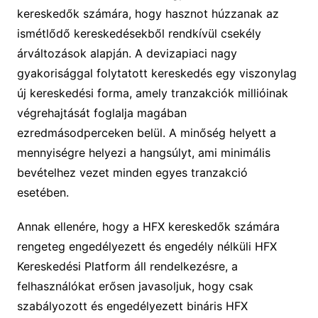
kereskedők számára, hogy hasznot húzzanak az
ismétlődő kereskedésekből rendkívül csekély
árváltozások alapján. A devizapiaci nagy
gyakorisággal folytatott kereskedés egy viszonylag
új kereskedési forma, amely tranzakciók millióinak
végrehajtását foglalja magában
ezredmásodperceken belül. A minőség helyett a
mennyiségre helyezi a hangsúlyt, ami minimális
bevételhez vezet minden egyes tranzakció
esetében.
Annak ellenére, hogy a HFX kereskedők számára
rengeteg engedélyezett és engedély nélküli HFX
Kereskedési Platform áll rendelkezésre, a
felhasználókat erősen javasoljuk, hogy csak
szabályozott és engedélyezett bináris HFX