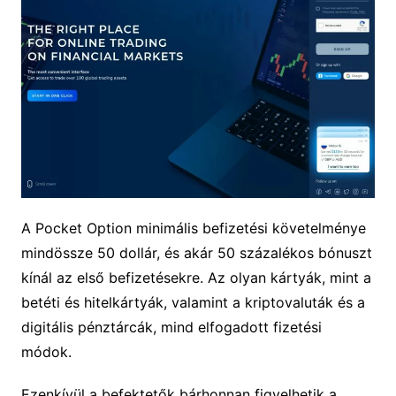
A Pocket Option minimális befizetési követelménye
mindössze 50 dollár, és akár 50 százalékos bónuszt
kínál az első befizetésekre. Az olyan kártyák, mint a
betéti és hitelkártyák, valamint a kriptovaluták és a
digitális pénztárcák, mind elfogadott fizetési
módok.
Ezenkívül a befektetők bárhonnan figyelhetik a