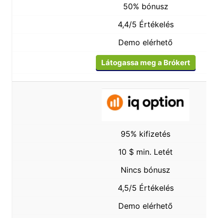
50% bónusz
4,4/5 Értékelés
Demo elérhető
Látogassa meg a Brókert
95% kifizetés
10 $ min. Letét
Nincs bónusz
4,5/5 Értékelés
Demo elérhető