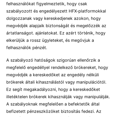
felhasználókat figyelmeztetik, hogy csak
szabályozott és engedélyezett HFX-platformokkal
dolgozzanak vagy kereskedjenek azokon, hogy
megvédjék alapjaik biztonságát és megelőzzék az
ártatlanságot. ajánlatokat. Ez azért történik, hogy
elkerüljük a rossz ügyleteket, és megóvjuk a
felhasználók pénzét.
A szabályozó hatóságok szigorúan ellenőrzik a
megfelelő engedéllyel rendelkező brókereket, hogy
megvédjék a kereskedőket az engedély nélküli
brókerek általi kihasználástól vagy manipulációtól.
Ez segít megakadályozni, hogy a kereskedőket
illetéktelen brókerek kihasználják vagy manipulálják.
A szabályoknak megfelelően a befektetők által
befizetett pénzeszközöket biztosítás fedezi. Az