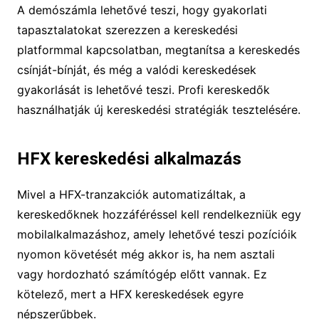
A demószámla lehetővé teszi, hogy gyakorlati
tapasztalatokat szerezzen a kereskedési
platformmal kapcsolatban, megtanítsa a kereskedés
csínját-bínját, és még a valódi kereskedések
gyakorlását is lehetővé teszi. Profi kereskedők
használhatják új kereskedési stratégiák tesztelésére.
HFX kereskedési alkalmazás
Mivel a HFX-tranzakciók automatizáltak, a
kereskedőknek hozzáféréssel kell rendelkezniük egy
mobilalkalmazáshoz, amely lehetővé teszi pozícióik
nyomon követését még akkor is, ha nem asztali
vagy hordozható számítógép előtt vannak. Ez
kötelező, mert a HFX kereskedések egyre
népszerűbbek.