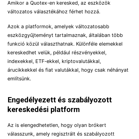
Amikor a Quotex-en keresked, az eszközök
változatos választékához férhet hozzá.
Azok a platformok, amelyek változatosabb
eszközgyűjteményt tartalmaznak, általában több
funkció közül választhatnak. Különféle elemekkel
kereskedhet velük, például részvényekkel,
indexekkel, ETF-ekkel, kriptovalutákkal,
árucikkekkel és fiat valutákkal, hogy csak néhányat
említsünk.
Engedélyezett és szabályozott
kereskedési platform
Az is elengedhetetlen, hogy olyan brókert
válasszunk, amely regisztrált és szabályozott