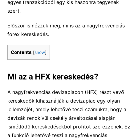
egyes tranzakcióból egy kis haszonra tegyenek
szert.
Először is nézzük meg, mi is az a nagyfrekvenciás
forex kereskedés.
Contents
[
show
]
Mi az a HFX kereskedés?
A nagyfrekvenciás devizapiacon (HFX) részt vevő
kereskedők kihasználják a devizapiac egy olyan
jellemzőjét, amely lehetővé teszi számukra, hogy a
devizák rendkívül csekély árváltozásai alapján
ismétlődő kereskedésekből profitot szerezzenek. Ez
a funkció lehetővé teszi a nagyfrekvenciás