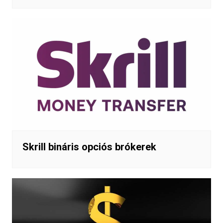
Skrill bináris opciós brókerek