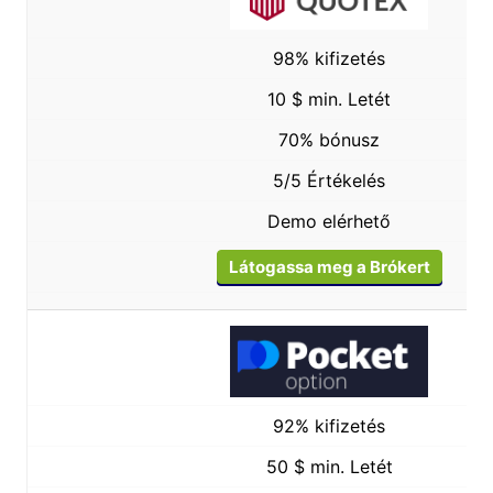
98% kifizetés
10 $ min. Letét
70% bónusz
5/5 Értékelés
Demo elérhető
Látogassa meg a Brókert
92% kifizetés
50 $ min. Letét