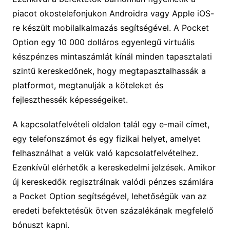
piacot okostelefonjukon Androidra vagy Apple iOS-
re készült mobilalkalmazás segítségével. A Pocket
Option egy 10 000 dolláros egyenlegű virtuális
készpénzes mintaszámlát kínál minden tapasztalati
szintű kereskedőnek, hogy megtapasztalhassák a
platformot, megtanulják a köteleket és
fejleszthessék képességeiket.
A kapcsolatfelvételi oldalon talál egy e-mail címet,
egy telefonszámot és egy fizikai helyet, amelyet
felhasználhat a velük való kapcsolatfelvételhez.
Ezenkívül elérhetők a kereskedelmi jelzések. Amikor
új kereskedők regisztrálnak valódi pénzes számlára
a Pocket Option segítségével, lehetőségük van az
eredeti befektetésük ötven százalékának megfelelő
bónuszt kapni.