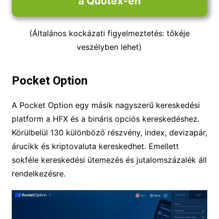
a Quotex-en
(Általános kockázati figyelmeztetés: tőkéje
veszélyben lehet)
Pocket Option
A Pocket Option egy másik nagyszerű kereskedési
platform a HFX és a bináris opciós kereskedéshez.
Körülbelül 130 különböző részvény, index, devizapár,
árucikk és kriptovaluta kereskedhet. Emellett
sokféle kereskedési ütemezés és jutalomszázalék áll
rendelkezésre.