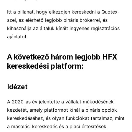
Itt a pillanat, hogy elkezdjen kereskedni a Quotex-
szel, az elérhető legjobb bináris brókerrel, és
kihasználja az általuk kínált ingyenes regisztrációs
ajánlatot.
A következő három legjobb HFX
kereskedési platform:
Idézet
A 2020-as év jelentette a vállalat működésének
kezdetét, amely platformot kínál a bináris opciók
kereskedéséhez, és olyan funkciókat tartalmaz, mint
a másolási kereskedés és a piaci értesítések.