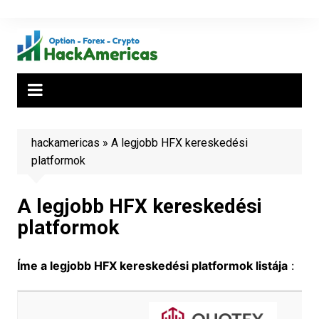
Skip
to
content
hackamericas
»
A legjobb HFX kereskedési
platformok
A legjobb HFX kereskedési
platformok
Íme a legjobb HFX kereskedési platformok listája
: