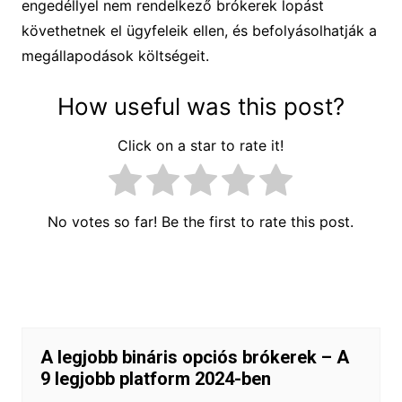
engedéllyel nem rendelkező brókerek lopást
követhetnek el ügyfeleik ellen, és befolyásolhatják a
megállapodások költségeit.
How useful was this post?
Click on a star to rate it!
No votes so far! Be the first to rate this post.
Bejegyzés
navigáció
A legjobb bináris opciós brókerek – A
9 legjobb platform 2024-ben