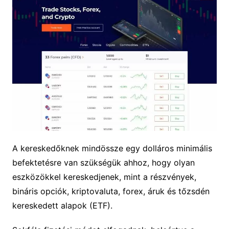
A kereskedőknek mindössze egy dolláros minimális
befektetésre van szükségük ahhoz, hogy olyan
eszközökkel kereskedjenek, mint a részvények,
bináris opciók, kriptovaluta, forex, áruk és tőzsdén
kereskedett alapok (ETF).