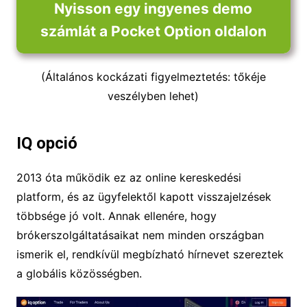
Nyisson egy ingyenes demo
számlát a Pocket Option oldalon
(Általános kockázati figyelmeztetés: tőkéje
veszélyben lehet)
IQ opció
2013 óta működik ez az online kereskedési
platform, és az ügyfelektől kapott visszajelzések
többsége jó volt. Annak ellenére, hogy
brókerszolgáltatásaikat nem minden országban
ismerik el, rendkívül megbízható hírnevet szereztek
a globális közösségben.