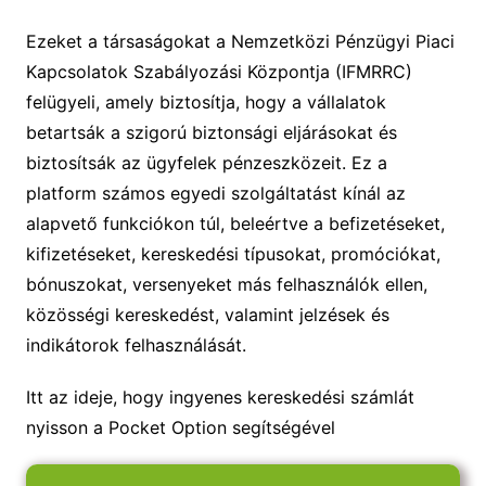
Ezeket a társaságokat a Nemzetközi Pénzügyi Piaci
Kapcsolatok Szabályozási Központja (IFMRRC)
felügyeli, amely biztosítja, hogy a vállalatok
betartsák a szigorú biztonsági eljárásokat és
biztosítsák az ügyfelek pénzeszközeit. Ez a
platform számos egyedi szolgáltatást kínál az
alapvető funkciókon túl, beleértve a befizetéseket,
kifizetéseket, kereskedési típusokat, promóciókat,
bónuszokat, versenyeket más felhasználók ellen,
közösségi kereskedést, valamint jelzések és
indikátorok felhasználását.
Itt az ideje, hogy ingyenes kereskedési számlát
nyisson a Pocket Option segítségével