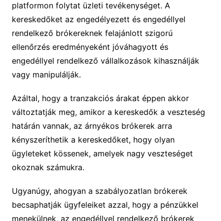
platformon folytat üzleti tevékenységet. A
kereskedőket az engedélyezett és engedéllyel
rendelkező brókereknek felajánlott szigorú
ellenőrzés eredményeként jóváhagyott és
engedéllyel rendelkező vállalkozások kihasználják
vagy manipulálják.
Azáltal, hogy a tranzakciós árakat éppen akkor
változtatják meg, amikor a kereskedők a veszteség
határán vannak, az árnyékos brókerek arra
kényszeríthetik a kereskedőket, hogy olyan
ügyleteket kössenek, amelyek nagy veszteséget
okoznak számukra.
Ugyanúgy, ahogyan a szabályozatlan brókerek
becsaphatják ügyfeleiket azzal, hogy a pénzükkel
menekülnek, az engedéllyel rendelkező brókerek