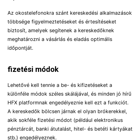
Az okostelefonokra szánt kereskedési alkalmazások
többsége figyelmeztetéseket és értesítéseket
biztosít, amelyek segítenek a kereskedőknek
meghatározni a vásárlás és eladás optimális
időpontját.
fizetési módok
Lehetővé kell tennie a be- és kifizetéseket a
különféle módok széles skálájával, és minden jó hírű
HFX platformnak engedélyeznie kell ezt a funkciót.
A kereskedők bölcsen járnak el olyan brókerekkel,
akik sokféle fizetési módot (például elektronikus
pénztárcát, banki átutalást, hitel- és betéti kártyákat
stb.) engedélyeznek.