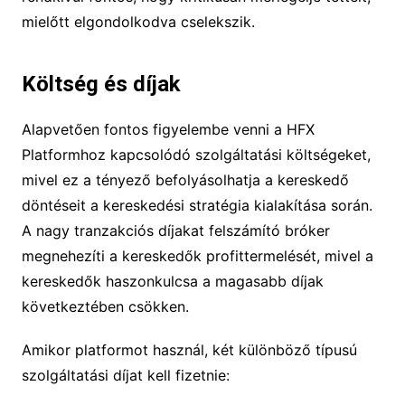
mielőtt elgondolkodva cselekszik.
Költség és díjak
Alapvetően fontos figyelembe venni a HFX
Platformhoz kapcsolódó szolgáltatási költségeket,
mivel ez a tényező befolyásolhatja a kereskedő
döntéseit a kereskedési stratégia kialakítása során.
A nagy tranzakciós díjakat felszámító bróker
megnehezíti a kereskedők profittermelését, mivel a
kereskedők haszonkulcsa a magasabb díjak
következtében csökken.
Amikor platformot használ, két különböző típusú
szolgáltatási díjat kell fizetnie: