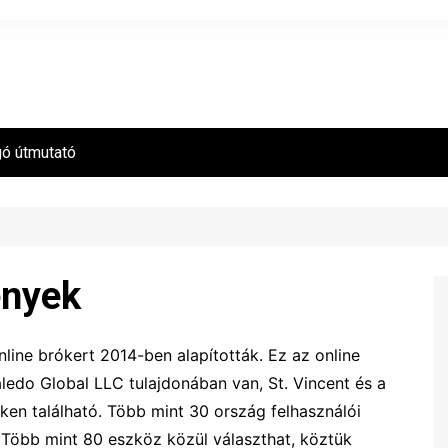
gó útmutató
ények
line brókert 2014-ben alapították. Ez az online
ledo Global LLC tulajdonában van, St. Vincent és a
ken található. Több mint 30 ország felhasználói
 Több mint 80 eszköz közül választhat, köztük