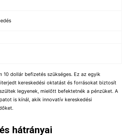
kedés
10 dollár befizetés szükséges. Ez az egyik
terjedt kereskedési oktatást és forrásokat biztosít
szültek legyenek, mielőtt befektetnék a pénzüket. A
tot is kínál, akik innovatív kereskedési
dőket.
és hátrányai