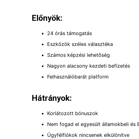
Előnyök:
24 órás támogatás
Eszközök széles választéka
Számos képzési lehetőség
Nagyon alacsony kezdeti befizetés
Felhasználóbarát platform
Hátrányok:
Korlátozott bónuszok
Nem fogad el egyesült államokbeli és 
Ügyfélfiókok nincsenek elkülönítve