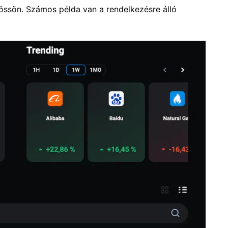
össön. Számos példa van a rendelkezésre álló