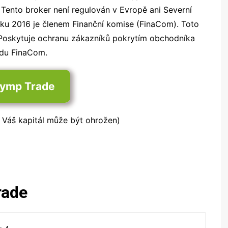
 Tento broker není regulován v Evropě ani Severní
oku 2016 je členem Finanční komise (FinaCom). Toto
 Poskytuje ochranu zákazníků pokrytím obchodníka
du FinaCom.
Olymp Trade
: Váš kapitál může být ohrožen)
rade