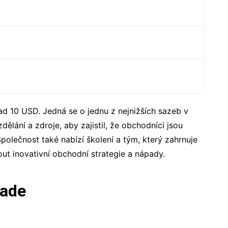
ad 10 USD. Jedná se o jednu z nejnižších sazeb v
ělání a zdroje, aby zajistil, že obchodníci jsou
Společnost také nabízí školení a tým, který zahrnuje
ut inovativní obchodní strategie a nápady.
rade