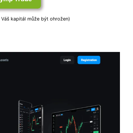
: Váš kapitál může být ohrožen)