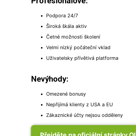
Profesionálové:
Podpora 24/7
Široká škála aktiv
Četné možnosti školení
Velmi nízký počáteční vklad
Uživatelsky přívětivá platforma
Nevýhody:
Omezené bonusy
Nepřijímá klienty z USA a EU
Zákaznické účty nejsou odděleny
Přejděte na oficiální stránky 