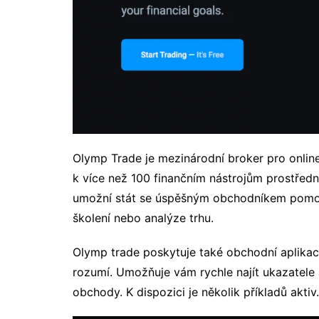
Olymp Trade je mezinárodní broker pro onlin
k více než 100 finančním nástrojům prostřed
umožní stát se úspěšným obchodníkem pomoc
školení nebo analýze trhu.
Olymp trade poskytuje také obchodní aplikaci
rozumí. Umožňuje vám rychle najít ukazatele 
obchody. K dispozici je několik příkladů aktiv.