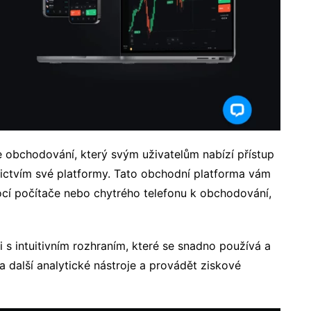
e obchodování, který svým uživatelům nabízí přístup
nictvím své platformy. Tato obchodní platforma vám
í počítače nebo chytrého telefonu k obchodování,
 s intuitivním rozhraním, které se snadno používá a
a další analytické nástroje a provádět ziskové