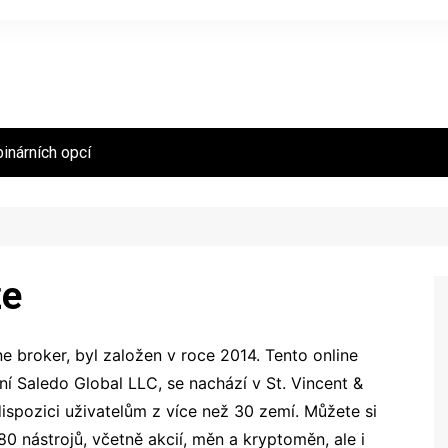
binárních opcí
ze
e broker, byl založen v roce 2014. Tento online
tní Saledo Global LLC, se nachází v St. Vincent &
ispozici uživatelům z více než 30 zemí. Můžete si
80 nástrojů, včetně akcií, měn a kryptoměn, ale i