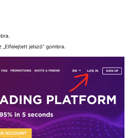
bra.
z „Elfelejtett jelszó” gombra.