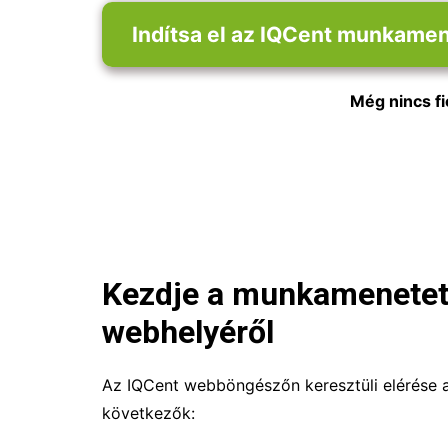
Indítsa el az IQCent munkame
Még nincs f
Kezdje a munkamenetet 
webhelyéről
Az IQCent webböngészőn keresztüli elérése 
következők: