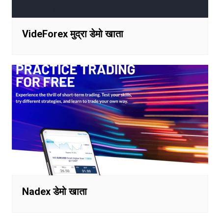
VideForex मुद्रा डेमो खाता
Nadex डेमो खाता