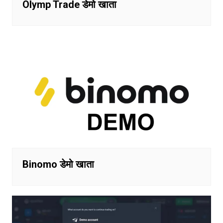
Olymp Trade डेमो खाता
Binomo डेमो खाता