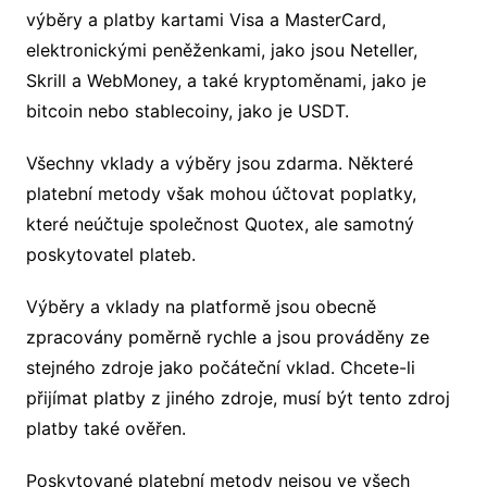
výběry a platby kartami Visa a MasterCard,
elektronickými peněženkami, jako jsou Neteller,
Skrill a WebMoney, a také kryptoměnami, jako je
bitcoin nebo stablecoiny, jako je USDT.
Všechny vklady a výběry jsou zdarma. Některé
platební metody však mohou účtovat poplatky,
které neúčtuje společnost Quotex, ale samotný
poskytovatel plateb.
Výběry a vklady na platformě jsou obecně
zpracovány poměrně rychle a jsou prováděny ze
stejného zdroje jako počáteční vklad. Chcete-li
přijímat platby z jiného zdroje, musí být tento zdroj
platby také ověřen.
Poskytované platební metody nejsou ve všech