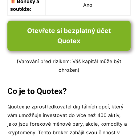
Bonusy a
Ano
soutěže:
Otevřete si bezplatný účet
Quotex
(Varování před rizikem: Váš kapitál může být
ohrožen)
Co je to Quotex?
Quotex je zprostředkovatel digitálních opcí, který
vám umožňuje investovat do více než 400 aktiv,
jako jsou forexové měnové páry, akcie, komodity a
kryptoměny. Tento broker zahájil svou činnost v