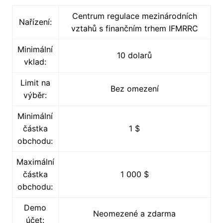
Centrum regulace mezinárodních
Nařízení:
vztahů s finančním trhem IFMRRC
Minimální
10 dolarů
vklad:
Limit na
Bez omezení
výběr:
Minimální
částka
1 $
obchodu:
Maximální
částka
1 000 $
obchodu:
Demo
Neomezené a zdarma
účet: