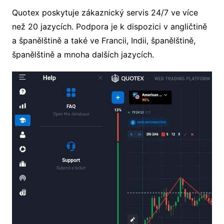
Quotex poskytuje zákaznický servis 24/7 ve více
než 20 jazycích. Podpora je k dispozici v angličtině
a španělštině a také ve Francii, Indii, španělštině,
španělštině a mnoha dalších jazycích.