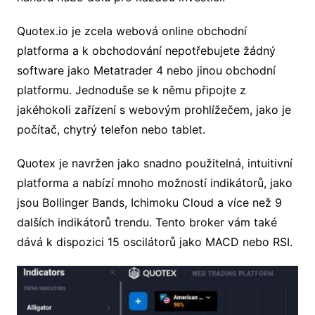
Quotex.io je zcela webová online obchodní
platforma a k obchodování nepotřebujete žádný
software jako Metatrader 4 nebo jinou obchodní
platformu. Jednoduše se k němu připojte z
jakéhokoli zařízení s webovým prohlížečem, jako je
počítač, chytrý telefon nebo tablet.
Quotex je navržen jako snadno použitelná, intuitivní
platforma a nabízí mnoho možností indikátorů, jako
jsou Bollinger Bands, Ichimoku Cloud a více než 9
dalších indikátorů trendu. Tento broker vám také
dává k dispozici 15 oscilátorů jako MACD nebo RSI.