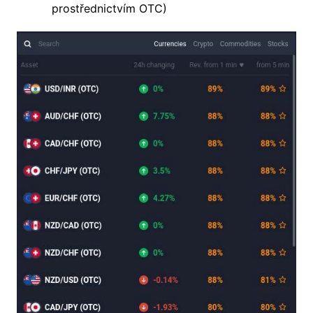
prostřednictvím OTC)