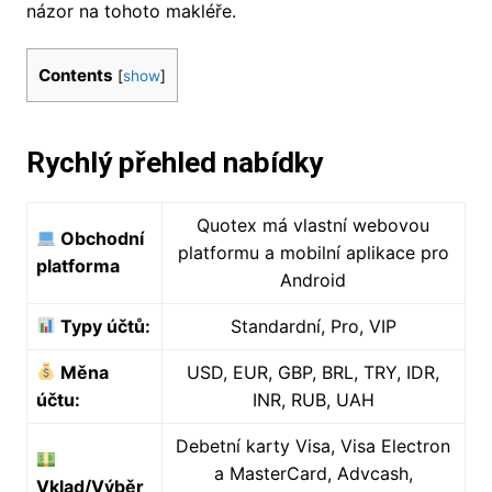
názor na tohoto makléře.
Contents
[
show
]
Rychlý přehled nabídky
Quotex má vlastní webovou
Obchodní
platformu a mobilní aplikace pro
platforma
Android
Typy účtů:
Standardní, Pro, VIP
Měna
USD, EUR, GBP, BRL, TRY, IDR,
účtu:
INR, RUB, UAH
Debetní karty Visa, Visa Electron
a MasterCard, Advcash,
Vklad/Výběr