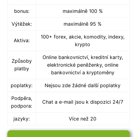
bonus:
maximálně 100 %
Výtěžek:
maximálně 95 %
100+ forex, akcie, komodity, indexy,
Aktiva:
krypto
Online bankovnictví, kreditní karty,
Způsoby
elektronické peněženky, online
platby
bankovnictví a kryptoměny
poplatky:
Nejsou zde žádné další poplatky
Podpěra,
Chat a e-mail jsou k dispozici 24/7
podpora:
jazyky:
Více než 20