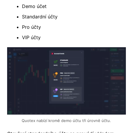
Demo účet
Standardní účty
Pro účty
VIP účty
Quotex nabízí kromě demo účtu tři úrovně účtu.