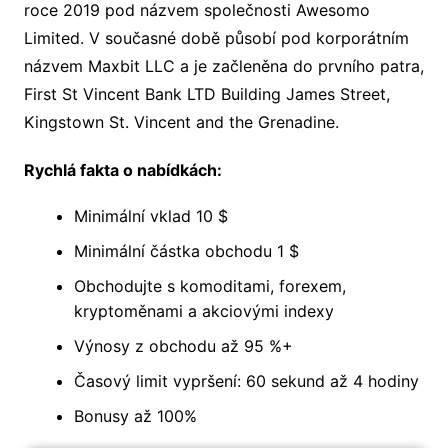
roce 2019 pod názvem společnosti Awesomo
Limited. V současné době působí pod korporátním
názvem Maxbit LLC a je začleněna do prvního patra,
First St Vincent Bank LTD Building James Street,
Kingstown St. Vincent and the Grenadine.
Rychlá fakta o nabídkách:
Minimální vklad 10 $
Minimální částka obchodu 1 $
Obchodujte s komoditami, forexem,
kryptoměnami a akciovými indexy
Výnosy z obchodu až 95 %+
Časový limit vypršení: 60 sekund až 4 hodiny
Bonusy až 100%