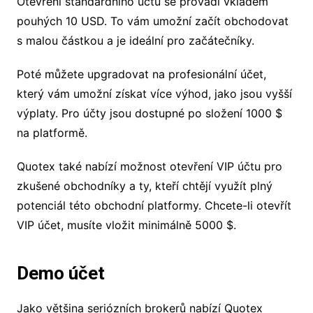
Otevření standardního účtu se provádí vkladem
pouhých 10 USD. To vám umožní začít obchodovat
s malou částkou a je ideální pro začátečníky.
Poté můžete upgradovat na profesionální účet,
který vám umožní získat více výhod, jako jsou vyšší
výplaty. Pro účty jsou dostupné po složení 1000 $
na platformě.
Quotex také nabízí možnost otevření VIP účtu pro
zkušené obchodníky a ty, kteří chtějí využít plný
potenciál této obchodní platformy. Chcete-li otevřít
VIP účet, musíte vložit minimálně 5000 $.
Demo účet
Jako většina seriózních brokerů nabízí Quotex