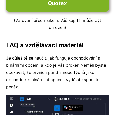
Quotex
(Varování před rizikem: Váš kapitál může být
ohrožen)
FAQ a vzdělávací materiál
Je důležité se naučit, jak funguje obchodování s
binárními opcemi a kdo je váš broker. Neměli byste
očekávat, že prvních pár dní nebo týdnů jako
obchodník s binárními opcemi vyděláte spoustu
peněz.