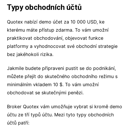
Typy obchodních účtů
Quotex nabízí demo účet za 10 000 USD, ke
kterému máte přístup zdarma. To vám umožní
praktikovat obchodování, objevovat funkce
platformy a vyhodnocovat své obchodní strategie
bez jakéhokoli rizika.
Jakmile budete připraveni pustit se do podnikání,
můžete přejít do skutečného obchodního režimu s
minimálním vkladem 10 $. To vám umožní
obchodovat se skutečnými penězi.
Broker Quotex vám umožňuje vybrat si kromě demo
účtu ze tří typů účtu. Mezi tyto typy obchodních
účtů patří: