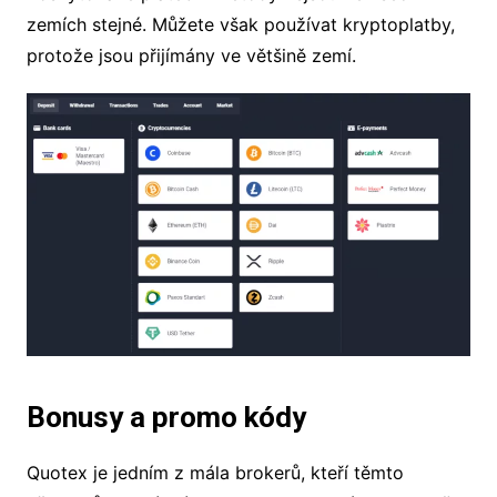
zemích stejné. Můžete však používat kryptoplatby,
protože jsou přijímány ve většině zemí.
Bonusy a promo kódy
Quotex je jedním z mála brokerů, kteří těmto