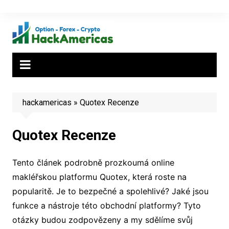
Skip
to
content
hackamericas
»
Quotex Recenze
Quotex Recenze
Tento článek podrobně prozkoumá online
makléřskou platformu Quotex, která roste na
popularitě. Je to bezpečné a spolehlivé? Jaké jsou
funkce a nástroje této obchodní platformy? Tyto
otázky budou zodpovězeny a my sdělíme svůj