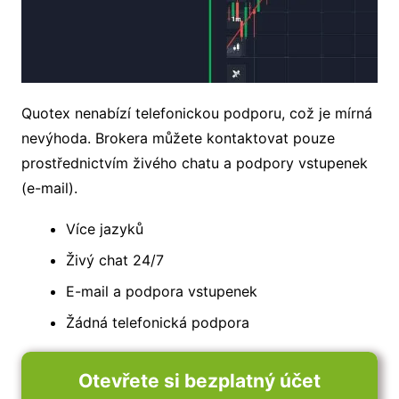
Quotex nenabízí telefonickou podporu, což je mírná
nevýhoda. Brokera můžete kontaktovat pouze
prostřednictvím živého chatu a podpory vstupenek
(e-mail).
Více jazyků
Živý chat 24/7
E-mail a podpora vstupenek
Žádná telefonická podpora
Otevřete si bezplatný účet