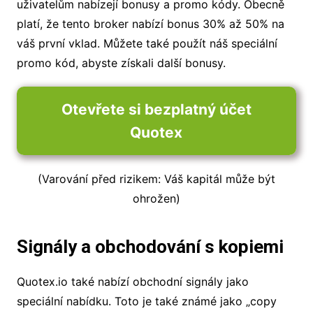
uživatelům nabízejí bonusy a promo kódy. Obecně
platí, že tento broker nabízí bonus 30% až 50% na
váš první vklad. Můžete také použít náš speciální
promo kód, abyste získali další bonusy.
Otevřete si bezplatný účet
Quotex
(Varování před rizikem: Váš kapitál může být
ohrožen)
Signály a obchodování s kopiemi
Quotex.io také nabízí obchodní signály jako
speciální nabídku. Toto je také známé jako „copy