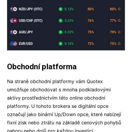
Obchodní platforma
Na straně obchodní platformy vám Quotex
umožňuje obchodovat s mnoha podkladovými
aktivy prostřednictvím této online obchodní
platformy. U tohoto brokera se digitální opce
označují jako binární Up/Down opce, které nabízejí
fixní zisk nebo ztrátu na základě cenových pohybů
nahoru nebo dolů pro každou investici.