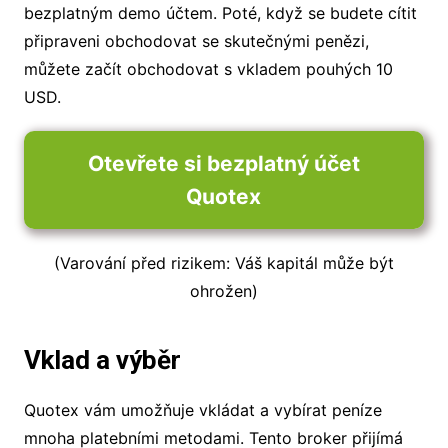
bezplatným demo účtem. Poté, když se budete cítit
připraveni obchodovat se skutečnými penězi,
můžete začít obchodovat s vkladem pouhých 10
USD.
Otevřete si bezplatný účet
Quotex
(Varování před rizikem: Váš kapitál může být
ohrožen)
Vklad a výběr
Quotex vám umožňuje vkládat a vybírat peníze
mnoha platebními metodami. Tento broker přijímá