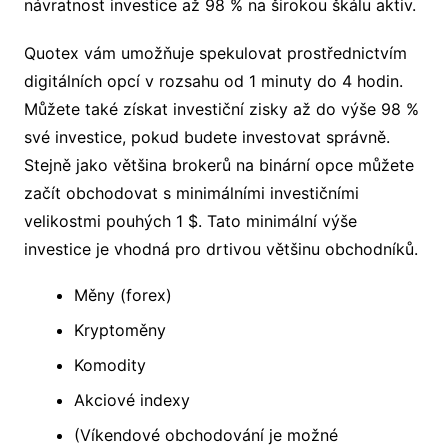
návratnost investice až 98 % na širokou škálu aktiv.
Quotex vám umožňuje spekulovat prostřednictvím
digitálních opcí v rozsahu od 1 minuty do 4 hodin.
Můžete také získat investiční zisky až do výše 98 %
své investice, pokud budete investovat správně.
Stejně jako většina brokerů na binární opce můžete
začít obchodovat s minimálními investičními
velikostmi pouhých 1 $. Tato minimální výše
investice je vhodná pro drtivou většinu obchodníků.
Měny (forex)
Kryptoměny
Komodity
Akciové indexy
(Víkendové obchodování je možné