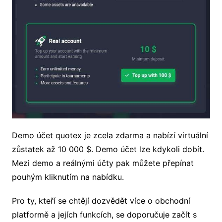
Demo účet quotex je zcela zdarma a nabízí virtuální
zůstatek až 10 000 $. Demo účet lze kdykoli dobít.
Mezi demo a reálnými účty pak můžete přepínat
pouhým kliknutím na nabídku.
Pro ty, kteří se chtějí dozvědět více o obchodní
platformě a jejích funkcích, se doporučuje začít s