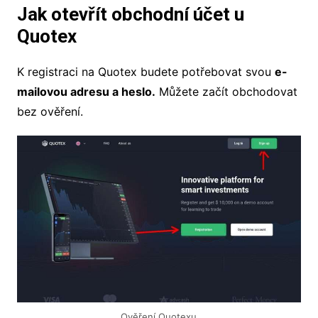
Jak otevřít obchodní účet u
Quotex
K registraci na Quotex budete potřebovat svou
e-
mailovou adresu a heslo.
Můžete začít obchodovat
bez ověření.
Ověření Quotexu