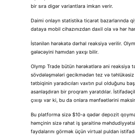
bir sıra digər variantlara imkan verir.
Daimi onlayn statistika ticarət bazarlarında q
dataya mobil cihazınızdan daxil ola və hər han
İstənilən hərəkətə dərhal reaksiya verilir. Oly
gələcəyini hamıdan yaxşı bilir.
Olymp Trade bütün hərəkətlərə ani reaksiya tə
sövdələşmələri gecikmədən tez və təhlükəsiz
tətbiqinin yaradıcıları vaxtın pul olduğunu ba
asanlaşdıran bir proqram yaratdılar. İstifadəçi
çıxışı var ki, bu da onlara mənfəətlərini m
Bu platforma sizə $10-a qədər depozit qoym
həmçinin sizə rahat iş şəraitinə məhdudiyyətsi
faydalarını görmək üçün virtual puldan istifa