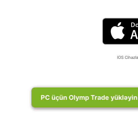
IOS Cihazl
PC üçün Olymp Trade yükləyin