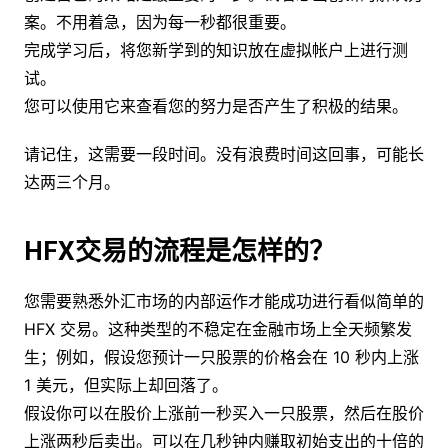
案。不用着急，因为每一秒都很重要。
完成学习后，将您新学到的知识放在虚拟帐户上进行测
试。
您可以使用它来查看您的努力是否产生了积极的结果。
请记住，这需要一段时间。没有浪费时间这回事，可能长
达两三个月。
HFX交易的流程是怎样的？
您需要熟悉外汇市场的内部运作才能成功进行看似简单的
HFX 交易。这种类型的不稳定在金融市场上全天频繁发
生；例如，假设您预计一只股票的价格会在 10 秒内上涨
1 美元，但实际上却回落了。
假设你可以在股价上涨前一秒买入一只股票，然后在股价
上涨两秒后卖出。可以在几秒钟内赚取初始支出的十倍的