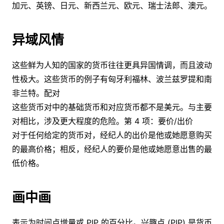
加元、英镑、日元、新西兰元、欧元、瑞士法郎、澳元。
异域风情
这些鲜为人知的国家的货币往往更具异国情调，而且波动
性极大。这些货币的例子有匈牙利福林、波兰兹罗提和南
非兰特。配对
这些货币对中的基础货币和对应货币都不是美元。与主要
对相比，涉及更大程度的危险。第 4 项：要价/出价
对于任何给定的货币对，经纪人的出价是他或她愿意购买
的最高价格；相反，经纪人的要价是他或她愿意出售的最
低价格。
画中画
表示为时间点增量或 PIP 的百分比。兴趣点 (PIP) 是货币