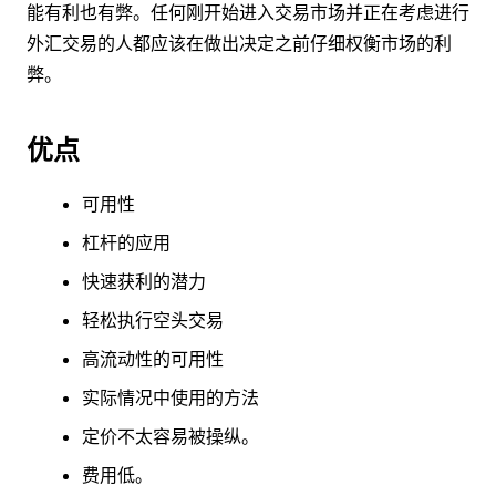
能有利也有弊。任何刚开始进入交易市场并正在考虑进行
外汇交易的人都应该在做出决定之前仔细权衡市场的利
弊。
优点
可用性
杠杆的应用
快速获利的潜力
轻松执行空头交易
高流动性的可用性
实际情况中使用的方法
定价不太容易被操纵。
费用低。