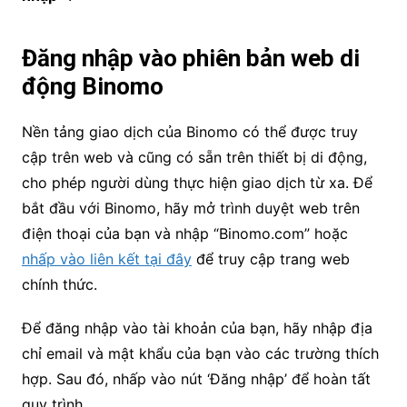
Đăng nhập vào phiên bản web di
động Binomo
Nền tảng giao dịch của Binomo có thể được truy
cập trên web và cũng có sẵn trên thiết bị di động,
cho phép người dùng thực hiện giao dịch từ xa. Để
bắt đầu với Binomo, hãy mở trình duyệt web trên
điện thoại của bạn và nhập “Binomo.com” hoặc
nhấp vào liên kết tại đây
để truy cập trang web
chính thức.
Để đăng nhập vào tài khoản của bạn, hãy nhập địa
chỉ email và mật khẩu của bạn vào các trường thích
hợp. Sau đó, nhấp vào nút ‘Đăng nhập’ để hoàn tất
quy trình.