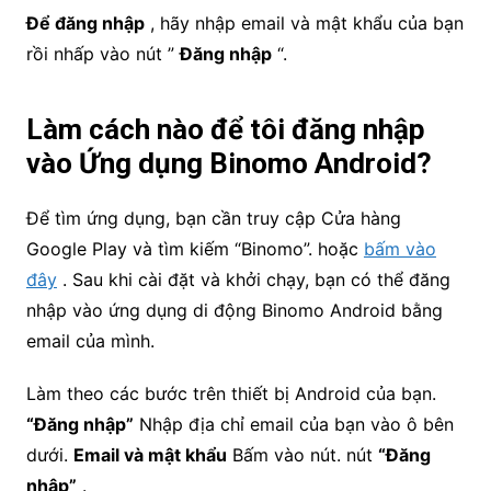
Để đăng nhập
, hãy nhập email và mật khẩu của bạn
rồi nhấp vào nút ”
Đăng nhập
“.
Làm cách nào để tôi đăng nhập
vào Ứng dụng Binomo Android?
Để tìm ứng dụng, bạn cần truy cập Cửa hàng
Google Play và tìm kiếm “Binomo”. hoặc
bấm vào
đây
. Sau khi cài đặt và khởi chạy, bạn có thể đăng
nhập vào ứng dụng di động Binomo Android bằng
email của mình.
Làm theo các bước trên thiết bị Android của bạn.
“Đăng nhập”
Nhập địa chỉ email của bạn vào ô bên
dưới.
Email và mật khẩu
Bấm vào nút. nút
“Đăng
nhập”
.