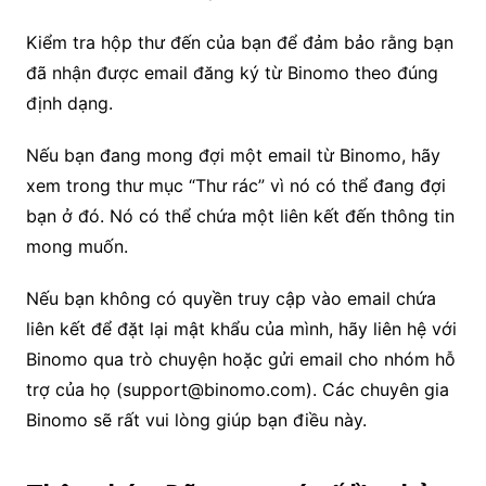
Kiểm tra hộp thư đến của bạn để đảm bảo rằng bạn
đã nhận được email đăng ký từ Binomo theo đúng
định dạng.
Nếu bạn đang mong đợi một email từ Binomo, hãy
xem trong thư mục “Thư rác” vì nó có thể đang đợi
bạn ở đó. Nó có thể chứa một liên kết đến thông tin
mong muốn.
Nếu bạn không có quyền truy cập vào email chứa
liên kết để đặt lại mật khẩu của mình, hãy liên hệ với
Binomo qua trò chuyện hoặc gửi email cho nhóm hỗ
trợ của họ (support@binomo.com). Các chuyên gia
Binomo sẽ rất vui lòng giúp bạn điều này.