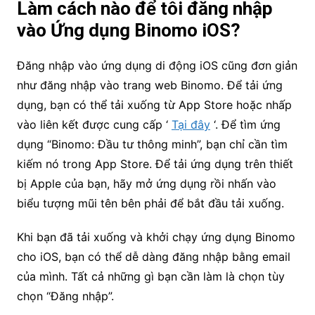
Làm cách nào để tôi đăng nhập
vào Ứng dụng Binomo iOS?
Đăng nhập vào ứng dụng di động iOS cũng đơn giản
như đăng nhập vào trang web Binomo. Để tải ứng
dụng, bạn có thể tải xuống từ App Store hoặc nhấp
vào liên kết được cung cấp ‘
Tại đây
‘. Để tìm ứng
dụng “Binomo: Đầu tư thông minh”, bạn chỉ cần tìm
kiếm nó trong App Store. Để tải ứng dụng trên thiết
bị Apple của bạn, hãy mở ứng dụng rồi nhấn vào
biểu tượng mũi tên bên phải để bắt đầu tải xuống.
Khi bạn đã tải xuống và khởi chạy ứng dụng Binomo
cho iOS, bạn có thể dễ dàng đăng nhập bằng email
của mình. Tất cả những gì bạn cần làm là chọn tùy
chọn “Đăng nhập”.