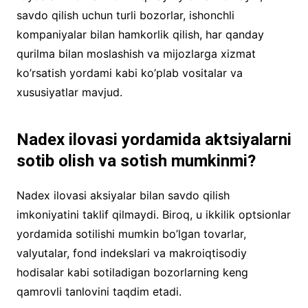
savdo qilish uchun turli bozorlar, ishonchli
kompaniyalar bilan hamkorlik qilish, har qanday
qurilma bilan moslashish va mijozlarga xizmat
ko’rsatish yordami kabi ko’plab vositalar va
xususiyatlar mavjud.
Nadex ilovasi yordamida aktsiyalarni
sotib olish va sotish mumkinmi?
Nadex ilovasi aksiyalar bilan savdo qilish
imkoniyatini taklif qilmaydi. Biroq, u ikkilik optsionlar
yordamida sotilishi mumkin bo’lgan tovarlar,
valyutalar, fond indekslari va makroiqtisodiy
hodisalar kabi sotiladigan bozorlarning keng
qamrovli tanlovini taqdim etadi.