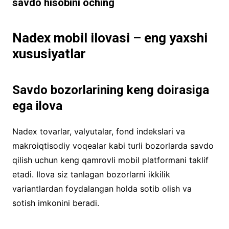
savdo hisobini oching
Nadex mobil ilovasi – eng yaxshi
xususiyatlar
Savdo bozorlarining keng doirasiga
ega ilova
Nadex tovarlar, valyutalar, fond indekslari va
makroiqtisodiy voqealar kabi turli bozorlarda savdo
qilish uchun keng qamrovli mobil platformani taklif
etadi. Ilova siz tanlagan bozorlarni ikkilik
variantlardan foydalangan holda sotib olish va
sotish imkonini beradi.