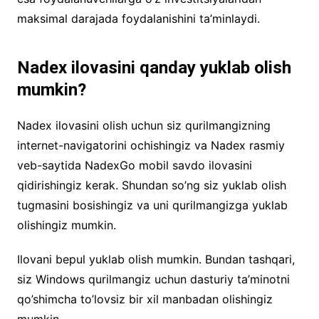
maksimal darajada foydalanishini ta’minlaydi.
Nadex ilovasini qanday yuklab olish
mumkin?
Nadex ilovasini olish uchun siz qurilmangizning
internet-navigatorini ochishingiz va Nadex rasmiy
veb-saytida NadexGo mobil savdo ilovasini
qidirishingiz kerak. Shundan so’ng siz yuklab olish
tugmasini bosishingiz va uni qurilmangizga yuklab
olishingiz mumkin.
Ilovani bepul yuklab olish mumkin. Bundan tashqari,
siz Windows qurilmangiz uchun dasturiy ta’minotni
qo’shimcha to’lovsiz bir xil manbadan olishingiz
mumkin.