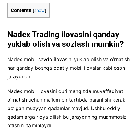
Contents
[
show
]
Nadex Trading ilovasini qanday
yuklab olish va sozlash mumkin?
Nadex mobil savdo ilovasini yuklab olish va o’rnatish
har qanday boshqa odatiy mobil ilovalar kabi oson
jarayondir.
Nadex mobil ilovasini qurilmangizda muvaffaqiyatli
o’rnatish uchun ma’lum bir tartibda bajarilishi kerak
bo’lgan muayyan qadamlar mavjud. Ushbu oddiy
qadamlarga rioya qilish bu jarayonning muammosiz
o’tishini ta’minlaydi.