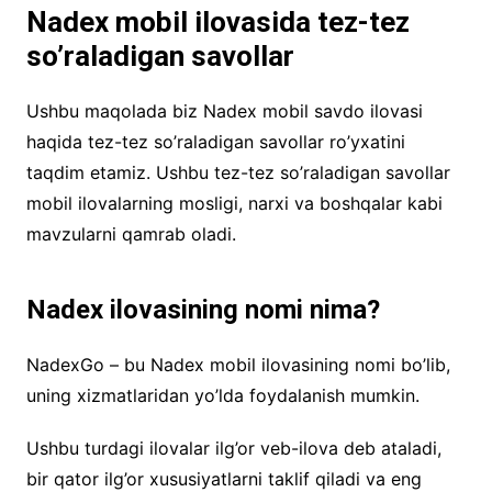
Nadex mobil ilovasida tez-tez
so’raladigan savollar
Ushbu maqolada biz Nadex mobil savdo ilovasi
haqida tez-tez so’raladigan savollar ro’yxatini
taqdim etamiz. Ushbu tez-tez so’raladigan savollar
mobil ilovalarning mosligi, narxi va boshqalar kabi
mavzularni qamrab oladi.
Nadex ilovasining nomi nima?
NadexGo – bu Nadex mobil ilovasining nomi bo’lib,
uning xizmatlaridan yo’lda foydalanish mumkin.
Ushbu turdagi ilovalar ilg’or veb-ilova deb ataladi,
bir qator ilg’or xususiyatlarni taklif qiladi va eng