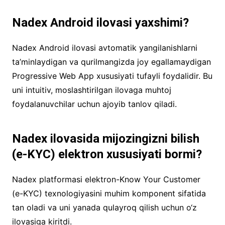
Nadex Android ilovasi yaxshimi?
Nadex Android ilovasi avtomatik yangilanishlarni
ta’minlaydigan va qurilmangizda joy egallamaydigan
Progressive Web App xususiyati tufayli foydalidir. Bu
uni intuitiv, moslashtirilgan ilovaga muhtoj
foydalanuvchilar uchun ajoyib tanlov qiladi.
Nadex ilovasida mijozingizni bilish
(e-KYC) elektron xususiyati bormi?
Nadex platformasi elektron-Know Your Customer
(e-KYC) texnologiyasini muhim komponent sifatida
tan oladi va uni yanada qulayroq qilish uchun o‘z
ilovasiga kiritdi.