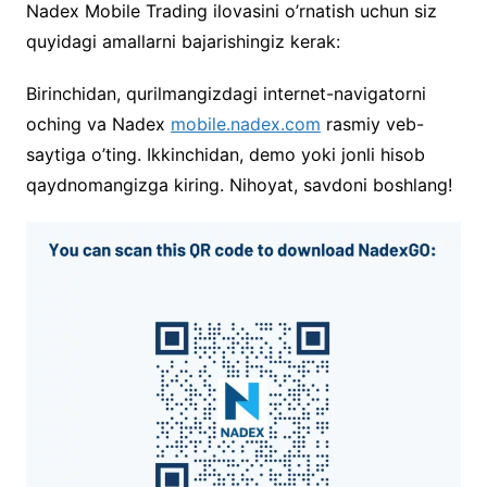
Nadex Mobile Trading ilovasini o’rnatish uchun siz
quyidagi amallarni bajarishingiz kerak:
Birinchidan, qurilmangizdagi internet-navigatorni
oching va Nadex
mobile.nadex.com
rasmiy veb-
saytiga o’ting. Ikkinchidan, demo yoki jonli hisob
qaydnomangizga kiring. Nihoyat, savdoni boshlang!