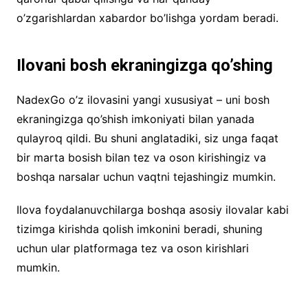
o’zgarishlardan xabardor bo’lishga yordam beradi.
Ilovani bosh ekraningizga qo’shing
NadexGo o’z ilovasini yangi xususiyat – uni bosh
ekraningizga qo’shish imkoniyati bilan yanada
qulayroq qildi. Bu shuni anglatadiki, siz unga faqat
bir marta bosish bilan tez va oson kirishingiz va
boshqa narsalar uchun vaqtni tejashingiz mumkin.
Ilova foydalanuvchilarga boshqa asosiy ilovalar kabi
tizimga kirishda qolish imkonini beradi, shuning
uchun ular platformaga tez va oson kirishlari
mumkin.