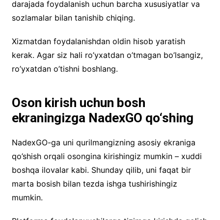
darajada foydalanish uchun barcha xususiyatlar va
sozlamalar bilan tanishib chiqing.
Xizmatdan foydalanishdan oldin hisob yaratish
kerak. Agar siz hali ro’yxatdan o’tmagan bo’lsangiz,
ro’yxatdan o’tishni boshlang.
Oson kirish uchun bosh
ekraningizga NadexGO qo‘shing
NadexGO-ga uni qurilmangizning asosiy ekraniga
qo’shish orqali osongina kirishingiz mumkin – xuddi
boshqa ilovalar kabi. Shunday qilib, uni faqat bir
marta bosish bilan tezda ishga tushirishingiz
mumkin.