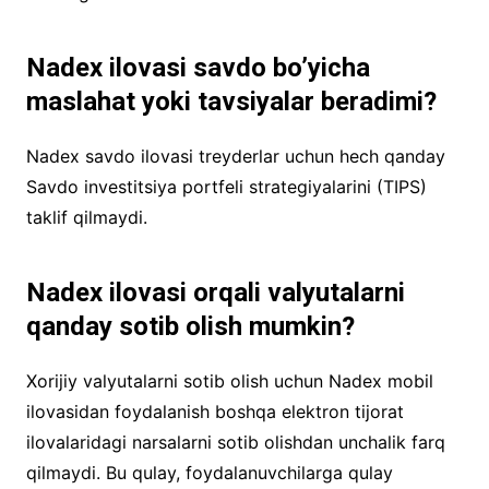
Nadex ilovasi savdo bo’yicha
maslahat yoki tavsiyalar beradimi?
Nadex savdo ilovasi treyderlar uchun hech qanday
Savdo investitsiya portfeli strategiyalarini (TIPS)
taklif qilmaydi.
Nadex ilovasi orqali valyutalarni
qanday sotib olish mumkin?
Xorijiy valyutalarni sotib olish uchun Nadex mobil
ilovasidan foydalanish boshqa elektron tijorat
ilovalaridagi narsalarni sotib olishdan unchalik farq
qilmaydi. Bu qulay, foydalanuvchilarga qulay