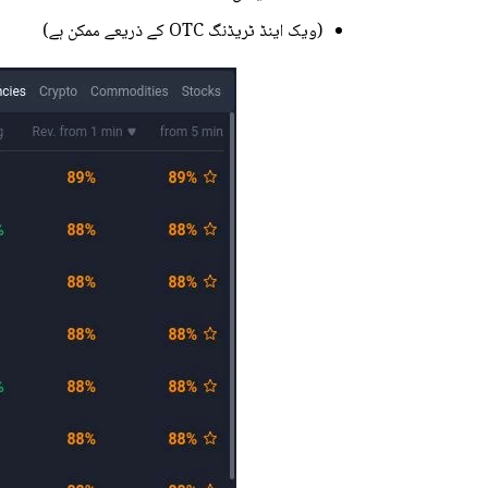
(ویک اینڈ ٹریڈنگ OTC کے ذریعے ممکن ہے)