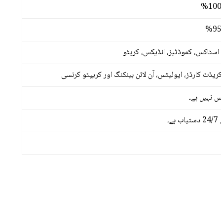
کریڈٹ کارڈز، ایولیٹس، آن لائن بینکنگ اور کریپٹو کرنسی
 نہیں ہے۔
۔