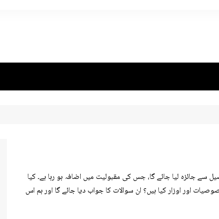
ٹ فارم کا تفصیل سے جائزہ لیا جائے گا، جس کی مقبولیت میں اضافہ ہو رہا ہے۔ کیا
یات اور اوزار کیا ہیں؟ ان سوالات کا جواب دیا جائے گا اور ہم اس