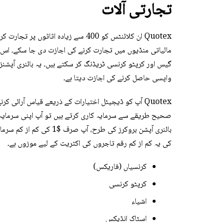
تجارتی آلات
Quotex ان کلائنٹس کو 400 سے زیادہ اثا
مالیاتی منڈیوں میں تجارت کرنے کی اجازت دی جا سکے۔ اس 
واپسی حاصل کرنے کی اجازت دیتا ہے۔
بائنری آپشن بروکرز کی طر
کی یہ کم از کم رقم تاجروں کی اکثریت کے لیے موزوں ہے۔
کرنسیاں (فاریکس)
کرپٹو کرنسی
اشیاء
اسٹاک انڈیکس