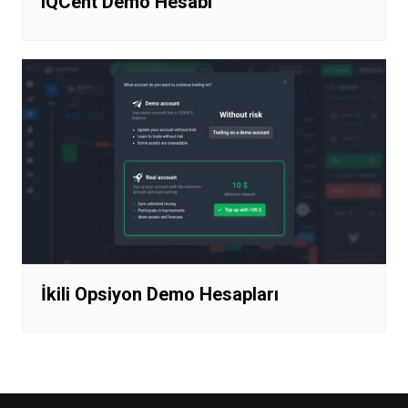
IQCent Demo Hesabı
İkili Opsiyon Demo Hesapları