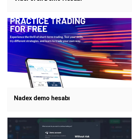
Nadex demo hesabı