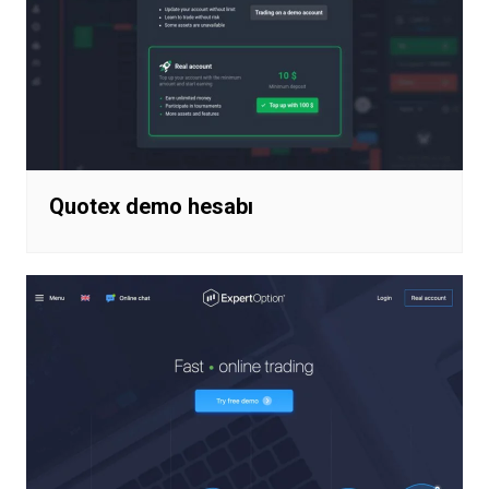
Quotex demo hesabı