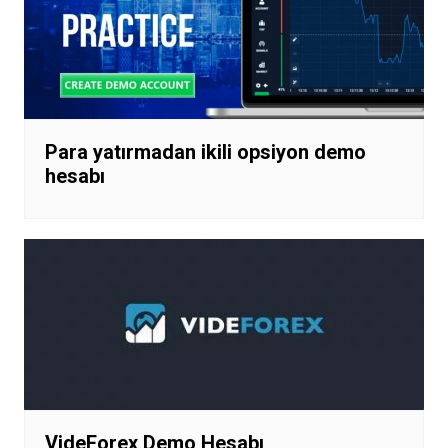
Para yatırmadan ikili opsiyon demo
hesabı
VideForex Demo Hesabı