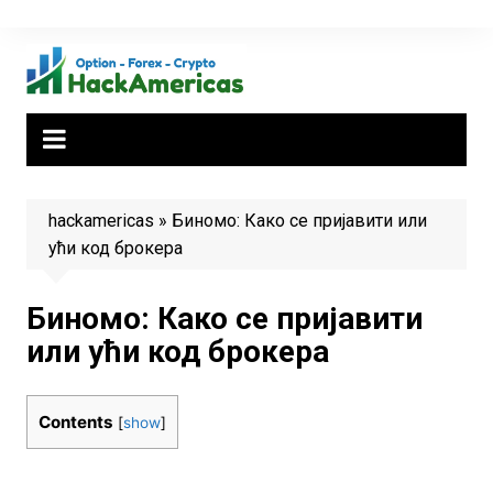
Skip
to
content
hackamericas
»
Биномо: Како се пријавити или
ући код брокера
Биномо: Како се пријавити
или ући код брокера
Contents
[
show
]