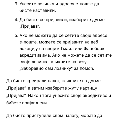
Унесите лозинку и адресу е-поште да
бисте наставили.
Да бисте се пријавили, изаберите дугме
„Пријава“.
Ако не можете да се сетите своје адресе
е-поште, можете се пријавити на веб
локацију са својим Гмаил или Фацебоок
акредитивима. Ако не можете да се сетите
своје лозинке, кликните на везу
„Заборавио сам лозинку“ за помоћ.
Да бисте креирали налог, кликните на дугме
„Пријава“, а затим изаберите жуту картицу
„Пријава“. Након тога унесите своје акредитиве и
бићете пријављени.
Да бисте приступили свом налогу, морате да