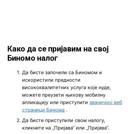
Како да се пријавим на свој
Биномо налог
Да бисте започели са Биномом и
искористили предности
висококвалитетних услуга које нуде,
можете преузети њихову мобилну
апликацију или приступити
званичној веб
страници Бинома
.
Да бисте приступили свом налогу,
кликните на „Пријава“ или „Пријава“.