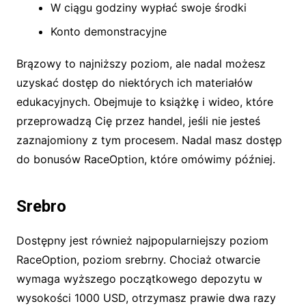
W ciągu godziny wypłać swoje środki
Konto demonstracyjne
Brązowy to najniższy poziom, ale nadal możesz
uzyskać dostęp do niektórych ich materiałów
edukacyjnych. Obejmuje to książkę i wideo, które
przeprowadzą Cię przez handel, jeśli nie jesteś
zaznajomiony z tym procesem. Nadal masz dostęp
do bonusów RaceOption, które omówimy później.
Srebro
Dostępny jest również najpopularniejszy poziom
RaceOption, poziom srebrny. Chociaż otwarcie
wymaga wyższego początkowego depozytu w
wysokości 1000 USD, otrzymasz prawie dwa razy