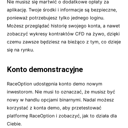
Nie musisz się martwić o dodatkowe opłaty za
aplikację. Twoje środki i informacje są bezpieczne,
ponieważ potrzebujesz tylko jednego loginu.
Możesz przeglądać historię swojego konta, a nawet
zobaczyć wykresy kontraktów CFD na żywo, dzięki
czemu zawsze będziesz na bieżąco z tym, co dzieje
się na rynku.
Konto demonstracyjne
RaceOption udostępnia konto demo nowym
inwestorom. Nie musi to oznaczać, że musisz być
nowy w handlu opcjami binarnymi. Nadal możesz
korzystać z konta demo, aby przetestować
platformę RaceOption i zobaczyć, jak to działa dla
Ciebie.