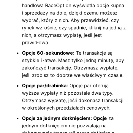
handlowa RaceOption wyświetla opcje kupna
i sprzedaży na dole, dzięki czemu możesz
wybrać, który z nich. Aby przewidzieć, czy
rynek wzrośnie, czy spadnie, kliknij na jedną z
nich, a otrzymasz wypłatę, jeśli jest
prawidłowa.
Opcje 60-sekundowe:
Te transakcje są
szybkie i łatwe. Masz tylko jedną minutę, aby
zakończyć transakcję. Otrzymasz wypłatę,
jeśli zrobisz to dobrze we właściwym czasie.
Opcje par/drabinka:
Opcje par oferują
wyższe wypłaty niż pozostałe dwa typy.
Otrzymasz wypłatę, jeśli dokonasz transakcji
w określonych przedziałach cenowych.
Opcje za jednym dotknięciem: Opcje
za
jednym dotknięciem nie pozwalają na
dokonywanie transakcji przez dotknięcie