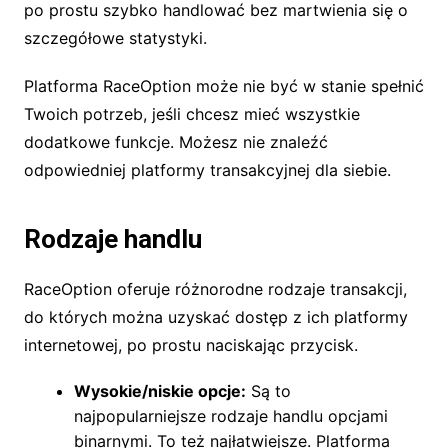
po prostu szybko handlować bez martwienia się o
szczegółowe statystyki.
Platforma RaceOption może nie być w stanie spełnić
Twoich potrzeb, jeśli chcesz mieć wszystkie
dodatkowe funkcje. Możesz nie znaleźć
odpowiedniej platformy transakcyjnej dla siebie.
Rodzaje handlu
RaceOption oferuje różnorodne rodzaje transakcji,
do których można uzyskać dostęp z ich platformy
internetowej, po prostu naciskając przycisk.
Wysokie/niskie opcje:
Są to
najpopularniejsze rodzaje handlu opcjami
binarnymi. To też najłatwiejsze. Platforma