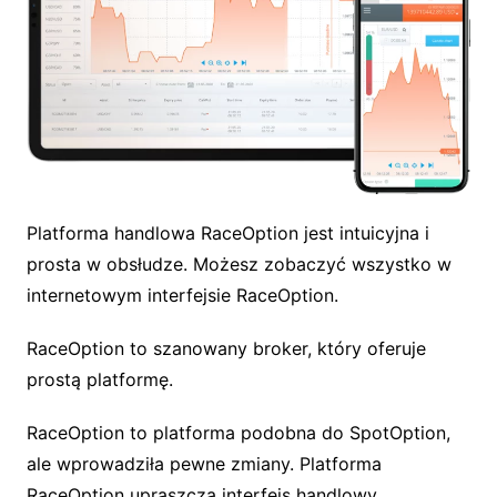
Platforma handlowa RaceOption jest intuicyjna i
prosta w obsłudze. Możesz zobaczyć wszystko w
internetowym interfejsie RaceOption.
RaceOption to szanowany broker, który oferuje
prostą platformę.
RaceOption to platforma podobna do SpotOption,
ale wprowadziła pewne zmiany. Platforma
RaceOption upraszcza interfejs handlowy,