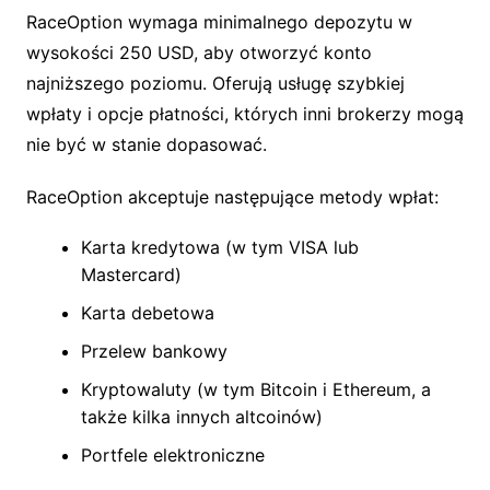
RaceOption wymaga minimalnego depozytu w
wysokości 250 USD, aby otworzyć konto
najniższego poziomu. Oferują usługę szybkiej
wpłaty i opcje płatności, których inni brokerzy mogą
nie być w stanie dopasować.
RaceOption akceptuje następujące metody wpłat:
Karta kredytowa (w tym VISA lub
Mastercard)
Karta debetowa
Przelew bankowy
Kryptowaluty (w tym Bitcoin i Ethereum, a
także kilka innych altcoinów)
Portfele elektroniczne