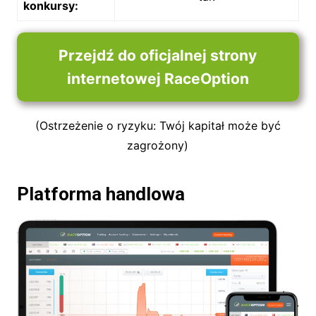
konkursy:
Przejdź do oficjalnej strony
internetowej RaceOption
(Ostrzeżenie o ryzyku: Twój kapitał może być
zagrożony)
Platforma handlowa