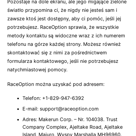
Pozostaje na dole ekranu, ale jego migające zielone
światło przypomina ci, że nigdy nie jesteś sam i
zawsze ktoś jest dostępny, aby ci pomóc, jeśli jej
potrzebujesz. RaceOption sprawia, że wszystkie
metody kontaktu są widoczne wraz z ich numerem
telefonu na górze każdej strony. Możesz również
skontaktować się z nimi za pośrednictwem
formularza kontaktowego, jeśli nie potrzebujesz
natychmiastowej pomocy.
RaceOption można uzyskać pod adresem:
Telefon: +1-829-947-6392
E-mail: support@raceoption.com
Adres: Makerun Corp. – Nr. 104038. Trust
Company Complex, Ajeltake Road, Ajeltake
Island, Majuro, Wyspy Marshalla MH96960.