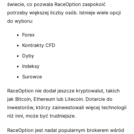
świecie, co pozwala RaceOption zaspokoić
potrzeby większej liczby osób. Istnieje wiele opcji
do wyboru:
Forex
Kontrakty CFD
Dyby
Indeksy
Surowce
RaceOption nie dodał jeszcze kryptowalut, takich
jak Bitcoin, Ethereum lub Litecoin. Dotarcie do
inwestorów, którzy zainwestowali więcej technologii
niż inni, może być trudniejsze.
RaceOption jest nadal popularnym brokerem wśród