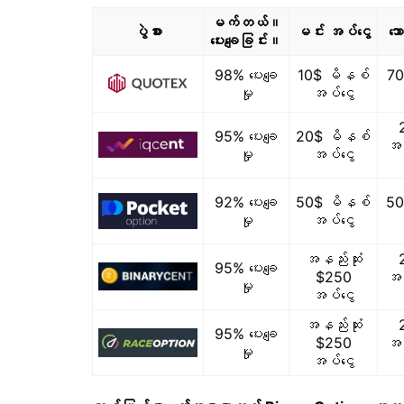
မက်တယ်။
ပွဲစား
မင်း အပ်ငွေ
ဘေ
ပေးချေခြင်း။
98% ပေးချေ
10$ မိနစ်
70
မှု
အပ်ငွေ
95% ပေးချေ
20$ မိနစ်
အထ
မှု
အပ်ငွေ
92% ပေးချေ
50$ မိနစ်
50
မှု
အပ်ငွေ
အနည်းဆုံး
95% ပေးချေ
$250
အထ
မှု
အပ်ငွေ
အနည်းဆုံး
95% ပေးချေ
$250
အထ
မှု
အပ်ငွေ