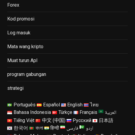
Forex
Kod promosi
Log masuk
Mata wang kripto
Muat turun Apl
program gabungan
strategi
Português
Español
English
ไทย
العربية
Bahasa Indonesia
Türkçe
Français
Tiếng Việt
中文 (中国)
Русский
日本語
اردو
فارسی
한국어
বাংলা
हिन्दी