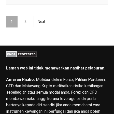
Navigasi
1
2
Next
kiriman
Laman web ini tidak menawarkan nasihat pelaburan.
Amaran Risiko:
Melabur dalam Forex, Pilihan Perduaan,
CFD dan Matawang Kripto melibatkan risiko kehilangan
sebahagian atau semua modal anda. Forex dan CFD
membawa risiko tinggi kerana leverage. anda perlu
bertanya kepada diri sendiri jika anda memahami cara
instrumen kewangan ini berfungsi dan jika anda boleh