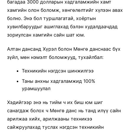
багадаа 3000 долларын хадгаламжийн хамт
хамгийн олон боломж, хөнгөлөлтийг хүлээн авах
болно. Энэ бол туршлагатай, хоёртын
хувилбаруудыг ашиглахад бэлэн худалдаачдад
зориулсан хамгийн сайн шат юм.
Алтан дансанд Хүрэл болон Мөнгө данснаас бүх
зүйл, мөн нэмэлт боломжууд, тухайлбал:
Техникийн нэгдсэн шинжилгээ
Таны анхны хадгаламжид 100%
урамшуулал
Хэдийгээр энэ нь тийм ч их биш юм шиг
санагдаж болох ч Мөнгө данс нь танд илүү сайн
арилжаа хийх, арилжааны техникээ
сайжруулахад туслах нэгдсэн техникийн