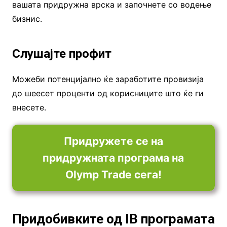
вашата придружна врска и започнете со водење
бизнис.
Слушајте профит
Можеби потенцијално ќе заработите провизија
до шеесет проценти од корисниците што ќе ги
внесете.
Придружете се на
придружната програма на
Olymp Trade сега!
Придобивките од IB програмата