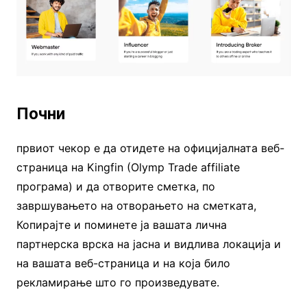
Почни
првиот чекор е да отидете на официјалната веб-
страница на Kingfin (Olymp Trade affiliate
програма) и да отворите сметка, по
завршувањето на отворањето на сметката,
Копирајте и поминете ја вашата лична
партнерска врска на јасна и видлива локација и
на вашата веб-страница и на која било
рекламирање што го произведувате.