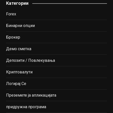
Категории
Forex
Бинарни опции
Брокер
Демо сметка
Депозити / Повлекувања
Криптовалути
Логирај Се
Преземете ја апликацијата
придружна програма