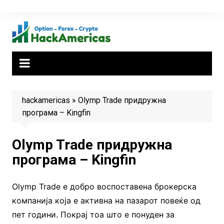
Skip
to
content
hackamericas
»
Olymp Trade придружна
програма – Kingfin
Olymp Trade придружна
програма – Kingfin
Olymp Trade е добро воспоставена брокерска
компанија која е активна на пазарот повеќе од
пет години. Покрај тоа што е понуден за