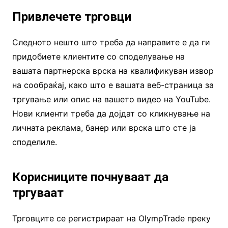
Привлечете трговци
Следното нешто што треба да направите е да ги
придобиете клиентите со споделување на
вашата партнерска врска на квалификуван извор
на сообраќај, како што е вашата веб-страница за
тргување или опис на вашето видео на YouTube.
Нови клиенти треба да дојдат со кликнување на
личната реклама, банер или врска што сте ја
споделиле.
Корисниците почнуваат да
тргуваат
Трговците се регистрираат на OlympTrade преку