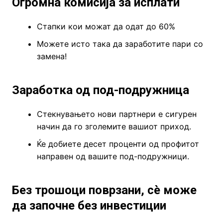
Огромна комисија за исплати
Стапки кои можат да одат до 60%
Можете исто така да заработите пари со
замена!
Заработка од под-подружница
Стекнувањето нови партнери е сигурен
начин да го зголемите вашиот приход.
Ќе добиете десет проценти од профитот
направен од вашите под-подружници.
Без трошоци поврзани, сè може
да започне без инвестиции