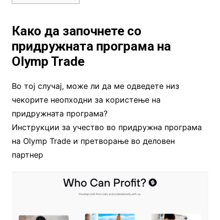
Како да започнете со
придружната програма на
Olymp Trade
Во тој случај, може ли да ме одведете низ
чекорите неопходни за користење на
придружната програма?
Инструкции за учество во придружна програма
на Olymp Trade и претворање во деловен
партнер