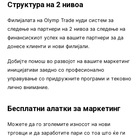
Структура на 2 нивоа
Филијалата на Olymp Trade нуди систем за
следење на партнери на 2 нивоа за следење на
финансискиот успех на вашите партнери за да
донесе клиенти и нови филијали.
Добијте помош во развојот на вашите маркетинг
иницијативи заедно со професионално
управување со придружните програми и тековно
лично внимание.
Бесплатни алатки за маркетинг
Можете да го зголемите износот на нови
трговци и да заработите пари со тоа што ќе ги