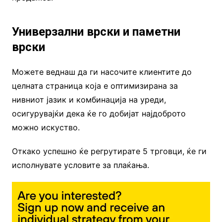
Универзални врски и паметни
врски
Можете веднаш да ги насочите клиентите до
целната страница која е оптимизирана за
нивниот јазик и комбинација на уреди,
осигурувајќи дека ќе го добијат најдоброто
можно искуство.
Откако успешно ќе регрутирате 5 трговци, ќе ги
исполнувате условите за плаќања.