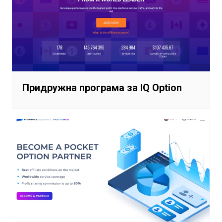
Придружна програма за IQ Option