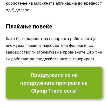
користење на мобилната апликација во вредност
од 5 долари.
Плаќање повеќе
Како благодарност за напорната работа што ја
вложуваат нашите најпосветени филијали, со
задоволство ги зголемуваме провизиите што тие
ги добиваат за продажбата што ја генерираат.
Придружете се на
придружната програма на
Olymp Trade сега!