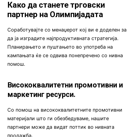
Како да станете трговски
партнер на Олимпијадата
Соработувајте со менаџерот кој ви е доделен за
да ја изградите најпродуктивната стратегија.
Планирањето и пуштањето во употреба на
кампањата ќе се одвива понепречено со нивна
помош.
Висококвалитетни промотивни и
маркетинг ресурси.
Со помош на висококвалитетните промотивни
материјали што ги обезбедуваме, нашите
партнери може да видат поттик во нивната
продажба.