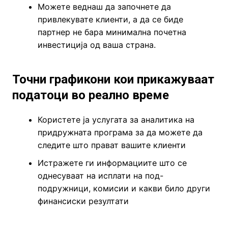
Можете веднаш да започнете да
привлекувате клиенти, а да се биде
партнер не бара минимална почетна
инвестиција од ваша страна.
Точни графикони кои прикажуваат
податоци во реално време
Користете ја услугата за аналитика на
придружната програма за да можете да
следите што прават вашите клиенти
Истражете ги информациите што се
однесуваат на исплати на под-
подружници, комисии и какви било други
финансиски резултати