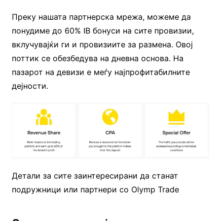
Преку нашата партнерска мрежа, можеме да
понудиме до 60% IB бонуси на сите провизии,
вклучувајќи ги и провизиите за размена. Овој
поттик се обезбедува на дневна основа. На
пазарот на девизи е меѓу најпрофитабилните
дејности.
Детали за сите заинтересирани да станат
подружници или партнери со Olymp Trade