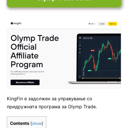
KingFin е задолжен за управување со
придружната програма за Olymp Trade.
Contents
[
show
]