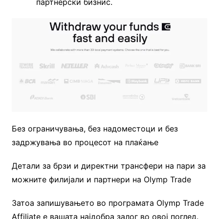
партнерски бизнис.
Без ограничувања, без надоместоци и без
задржувања во процесот на плаќање
Детали за брзи и директни трансфери на пари за
можните филијали и партнери на Olymp Trade
Затоа запишувањето во програмата Olymp Trade
Affiliate е вашата најдобра залог во овој поглед.