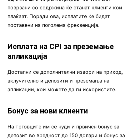
поврзани со содржина ќе станат клиенти кои
плаќаат. Поради ова, исплатите ќе бидат
поставени на поголема фреквенција.
Исплата на CPI за преземање
апликација
Достапни се дополнителни извори на приход,
вклучително и депозити и преземања на
апликации, кои можете да ги искористите.
Бонус за нови клиенти
На трговците им се нуди и првичен бонус за
депозит во вредност до 150 долари и бонус за