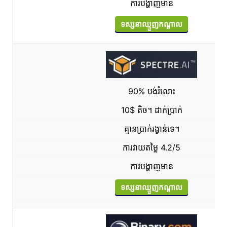
ការបង្ហាញមាន
ទស្សនាឈ្មួញកណ្តាល
90% បង់រំលោះ
10$ តិច។ ដាក់ប្រាក់
គ្មានប្រាក់រង្វាន់ទេ។
ការវាយតម្លៃ 4.2/5
ការបង្ហាញមាន
ទស្សនាឈ្មួញកណ្តាល