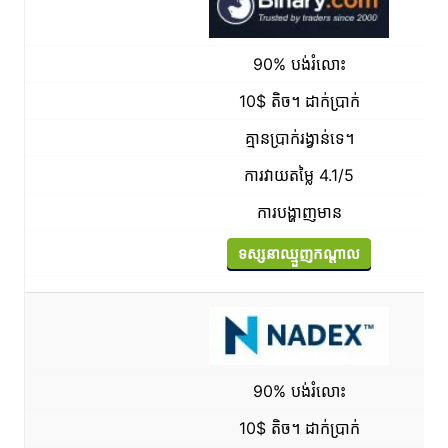
90% បង់រំលោះ
10$ តិច។ ដាក់ប្រាក់
គ្មានប្រាក់រង្វាន់ទេ។
ការវាយតម្លៃ 4.1/5
ការបង្ហាញមាន
ទស្សនាឈ្មួញកណ្តាល
90% បង់រំលោះ
10$ តិច។ ដាក់ប្រាក់