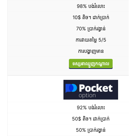
98% បង់រំលោះ
10$ តិច។ ដាក់ប្រាក់
70% ប្រាក់រង្វាន់
ការវាយតម្លៃ 5/5
ការបង្ហាញមាន
ទស្សនាឈ្មួញកណ្តាល
92% បង់រំលោះ
50$ តិច។ ដាក់ប្រាក់
50% ប្រាក់រង្វាន់