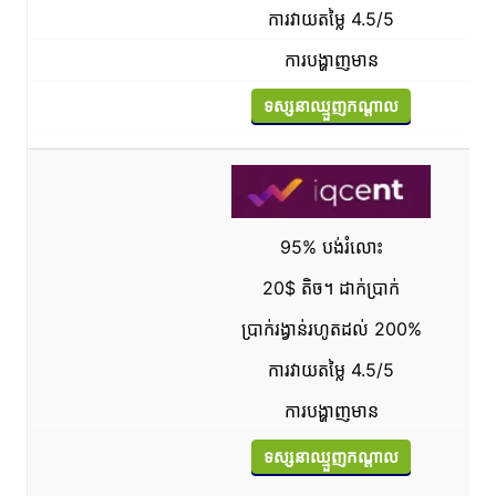
ការវាយតម្លៃ 4.5/5
ការបង្ហាញមាន
ទស្សនាឈ្មួញកណ្តាល
95% បង់រំលោះ
20$ តិច។ ដាក់ប្រាក់
ប្រាក់រង្វាន់រហូតដល់ 200%
ការវាយតម្លៃ 4.5/5
ការបង្ហាញមាន
ទស្សនាឈ្មួញកណ្តាល