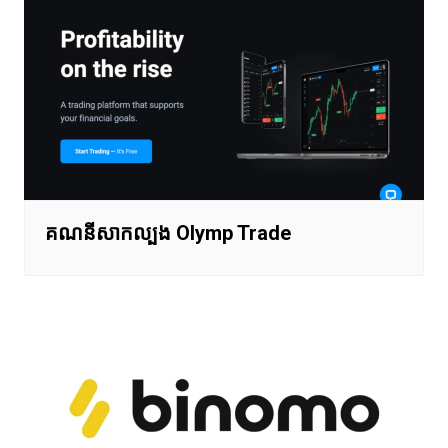
គណនីសាកល្បង Olymp Trade