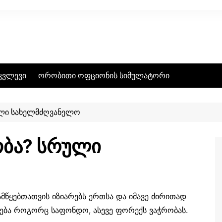
კვლევი
ორობითი ოფციონის სიმულატორი
ული სახელმძღვანელო
ობა? სრული
მწყებთათვის იზიარებს ერთსა და იმავე ძირითად
 ეხება როგორც საფონდო, ასევე ფორექს ვაჭრობას.