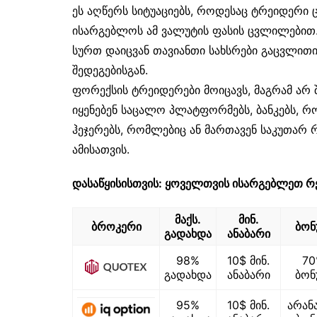
ეს აღწერს სიტუაციებს, როდესაც ტრეიდერი 
ისარგებლოს ამ ვალუტის ფასის ცვლილებით. 
სურთ დაიცვან თავიანთი სახსრები გაცვლით
შედეგებისგან.
ფორექსის ტრეიდერები მოიცავს, მაგრამ ა
იყენებენ საცალო პლატფორმებს, ბანკებს, რ
ჰეჯერებს, რომლებიც ან მართავენ საკუთარ რ
ამისათვის.
დასაწყისისთვის: ყოველთვის ისარგებლეთ რ
მაქს.
მინ.
ბროკერი
ბონ
გადახდა
ანაბარი
98%
10$ მინ.
7
გადახდა
ანაბარი
ბონ
95%
10$ მინ.
არან