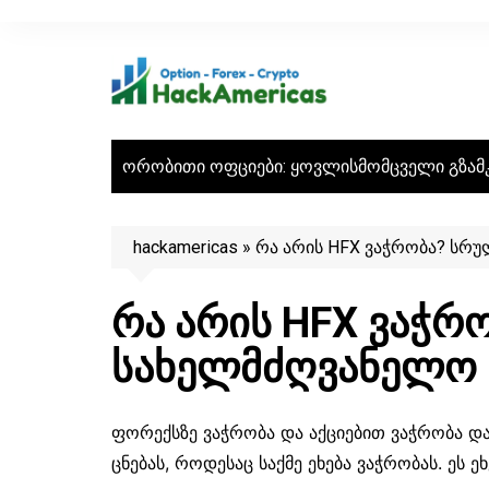
Skip
to
content
ორობითი ოფციები: ყოვლისმომცველი გზამ
hackamericas
»
რა არის HFX ვაჭრობა? სრ
რა არის HFX ვაჭრ
სახელმძღვანელო
ფორექსზე ვაჭრობა და აქციებით ვაჭრობა და
ცნებას, როდესაც საქმე ეხება ვაჭრობას. ეს