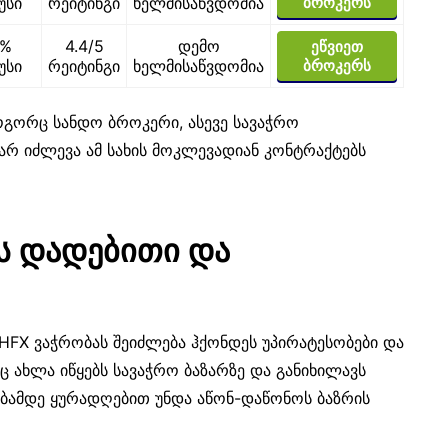
უსი
რეიტინგი
ხელმისაწვდომია
ბროკერს
0%
4.4/5
დემო
ეწვიეთ
უსი
რეიტინგი
ხელმისაწვდომია
ბროკერს
გორც სანდო ბროკერი, ასევე სავაჭრო
რ იძლევა ამ სახის მოკლევადიან კონტრაქტებს
ის დადებითი და
 HFX ვაჭრობას შეიძლება ჰქონდეს უპირატესობები და
ც ახლა იწყებს სავაჭრო ბაზარზე და განიხილავს
ებამდე ყურადღებით უნდა აწონ-დაწონოს ბაზრის