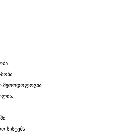
ობა
ომობა
ული მეთოდოლოგია
ილია.
ში
ო სისტემა