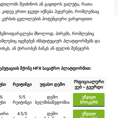
ცდილობს შეიძინოს ან გაყიდოს ვალუტა, რათა
კიდევ ერთი ჯგუფი იქნება ჰეჯერები, რომლებსაც
ი კურსის ცვლილების პოტენციური უარყოფითი
რ შემოიფარგლება მხოლოდ, პირებს, რომლებიც
ომლებიც იყენებენ ინსტიტუციურ პლატფორმებს და
ისკს, ან ქირაობენ ბანკს ან ფულის მენეჯერს
ეპუტაციის მქონე HFX სავაჭრო პლატფორმით:
Ოფიციალური
უსი
რეიტინგი
უფასო დემო
ვებ – გვერდი
0%
5/5
დემო
ეწვიეთ
უსი
რეიტინგი
ხელმისაწვდომია
ბროკერს
აირი
4.5/5
დემო
ეწვიეთ