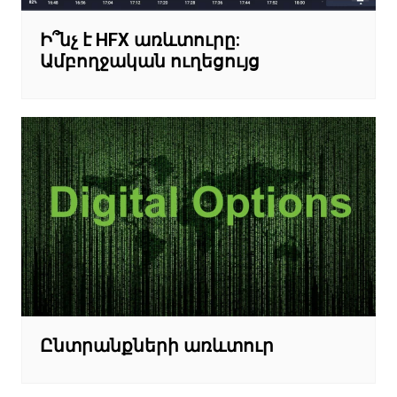
Ի՞նչ է HFX առևտուրը:
Ամբողջական ուղեցույց
Ընտրանքների առևտուր