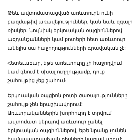
Թեև ավտոմատացված առևտուրն ունի
բազմաթիվ առավելություններ, կան նաև զգալի
ռիսկեր: Նույնիսկ երկուական օպցիոններով
ազդանշանների կամ բոտերի հետ առևտուր
անելիս սա հաջողությունների գրավական չէ:
Հետեւաբար, եթե առեւտուրը չի հաջողվում
կամ գնում է սխալ ուղղությամբ, դուք
շահույթից չեք շահում։
Երկուական օպցիոն բոտի ծառայությունները
շահույթ չեն երաշխավորում:
Առևտրականներին խորհուրդ է տրվում
ավտոմատ կերպով առևտուր չանել
երկուական օպցիոններով, եթե նրանք չունեն
համապատասխան ռիսկերի կառավարում: