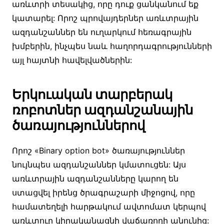
առևտրի տեսակից, որը դուք ցանկանում եք
կատարել: Որոշ պրովայդերներ առևտրային
ազդանշաններ են ուղարկում հեռագրային
խմբերին, ինչպես նաև հաղորդագրությունների
այլ հայտնի հավելվածներին:
Երկուական տարբերակ
ռոբոտներ ազդանշանային
ծառայություններով
Որոշ «Binary option bot» ծառայություններ
նույնպես ազդանշաններ կմատուցեն: Այս
առևտրային ազդանշանները կարող են
ստացվել իրենց ծրագրաշարի միջոցով, որը
համատեղելի հարթակում ավտոմատ կերպով
առևտուր կիրականացնի վաճառողի անունից: