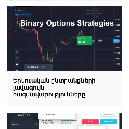
Երկուական ընտրանքների
լավագույն
ռազմավարությունները