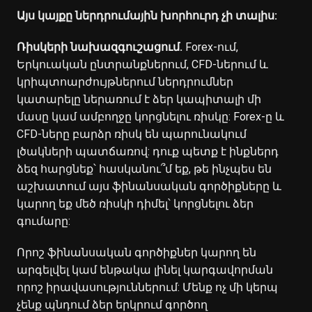
Այս կայքը ներդրումային խորհուրդ չի տալիս:
Ռիսկերի նախազգուշացում.
Forex-ում,
Երկուական ընտրանքներում, CFD-ներում և
կրիպտոարժույթներում ներդրումներ
կատարելը ներառում է ձեր կապիտալի մի
մասը կամ ամբողջը կորցնելու ռիսկը: Forex-ը և
CFD-ները բարձր ռիսկ են պարունակում
լծակների պատճառով: դուք պետք է ինքներդ
ձեզ հարցնեք՝ հասկանու՞մ եք, թե ինչպես են
աշխատում այս ֆինանսական գործիքները և
կարող եք մեծ ռիսկի դիմել՝ կորցնելու ձեր
գումարը:
Որոշ ֆինանսական գործիքներ կարող են
արգելվել կամ ենթակա լինել կարգավորման
որոշ իրավասություններում: Մենք ոչ մի կերպ
չենք պնդում ձեր երկրում գործող