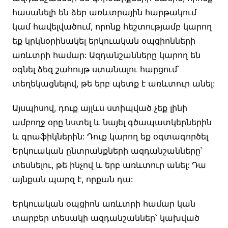
հասանելի են ձեր առևտրային հարթակում
կամ հավելվածում, որոնք հեշտությամբ կարող
եք կրկնօրինակել երկուական օպցիոնների
առևտրի համար: Ազդանշանները կարող են
օգնել ձեզ շահույթ ստանալու հարցում՝
տեղեկացնելով, թե երբ պետք է առևտուր անել:
Այսպիսով, դուք այլևս ստիպված չեք լինի
ամբողջ օրը նստել և նայել գծապատկերներին
և գրաֆիկներին: Դուք կարող եք օգտագործել
Երկուական ընտրանքների ազդանշանները՝
տեսնելու, թե ինչով և երբ առևտուր անել: Դա
այնքան պարզ է, որքան դա:
Երկուական օպցիոն առևտրի համար կան
տարբեր տեսակի ազդանշաններ՝ կախված