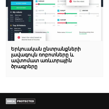
Երկուական ընտրանքների
լավագույն ռոբոտները և
ավտոմատ առևտրային
ծրագրերը