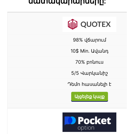
մատակարարները:
98% վճարում
10$ Min. Ավանդ
70% բոնուս
5/5 Վարկանիշ
Դեմո հասանելի է
Այցելեք կայք