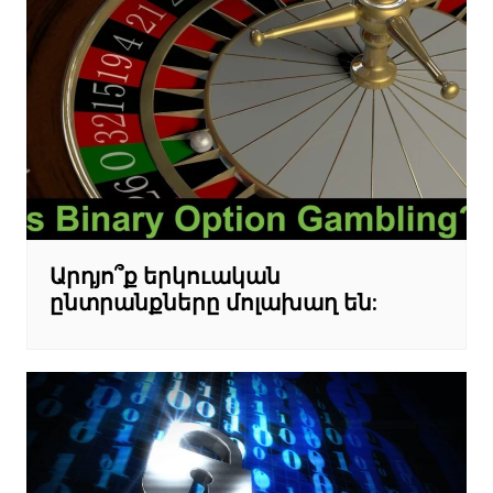
Արդյո՞ք երկուական
ընտրանքները մոլախաղ են: