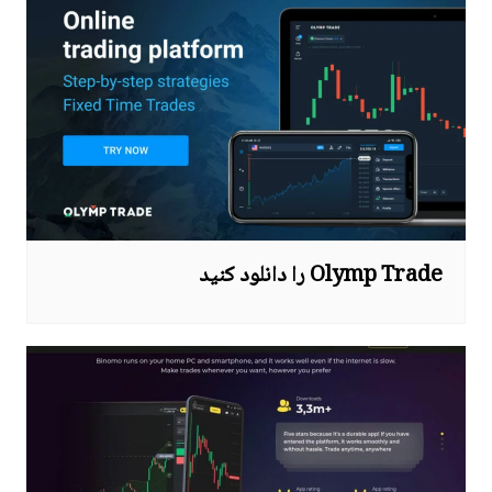
Olymp Trade را دانلود کنید