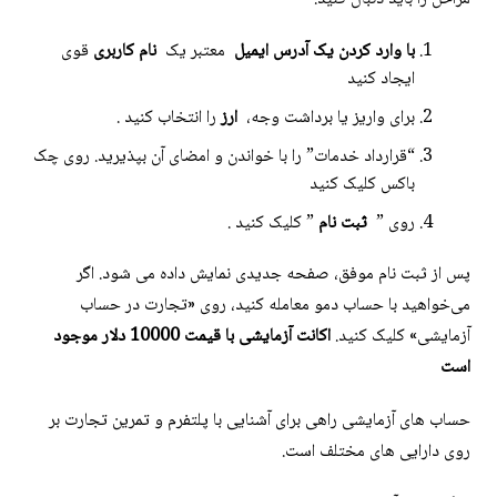
با وارد کردن یک آدرس ایمیل
معتبر یک
نام کاربری
قوی
ایجاد کنید
برای واریز یا برداشت وجه،
ارز
را انتخاب کنید .
“قرارداد خدمات” را با خواندن و امضای آن بپذیرید. روی چک
باکس کلیک کنید
روی ”
ثبت نام
” کلیک کنید .
پس از ثبت نام موفق، صفحه جدیدی نمایش داده می شود. اگر
می‌خواهید با حساب دمو معامله کنید، روی «تجارت در حساب
آزمایشی» کلیک کنید.
اکانت آزمایشی با قیمت 10000 دلار موجود
است
حساب های آزمایشی راهی برای آشنایی با پلتفرم و تمرین تجارت بر
روی دارایی های مختلف است.