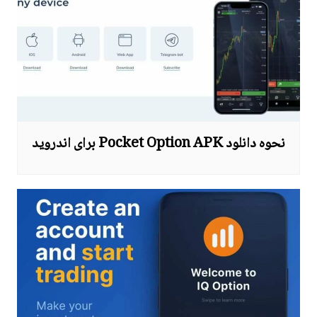
نحوه دانلود Pocket Option APK برای اندروید