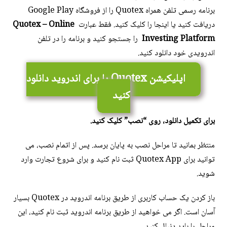
برنامه رسمی تلفن همراه Quotex را از فروشگاه Google Play
دریافت کنید یا اینجا را کلیک کنید. فقط عبارت
Quotex – Online
Investing Platform
را جستجو کنید و برنامه را در تلفن
اندرویدی خود دانلود کنید.
اپلیکیشن Quotex را برای اندروید دانلود
کنید
برای تکمیل دانلود، روی “نصب” کلیک کنید.
منتظر بمانید تا مراحل نصب به پایان برسد. پس از اتمام نصب، می
توانید برای Quotex App ثبت نام کنید و برای شروع تجارت وارد
شوید.
باز کردن یک حساب کاربری از طریق برنامه اندروید در Quotex بسیار
آسان است. اگر می خواهید از طریق برنامه اندروید ثبت نام کنید، این
مراحل را باید دنبال کنید.