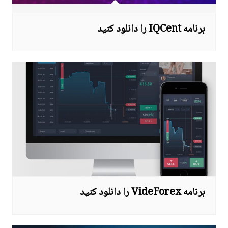
برنامه IQCent را دانلود کنید
برنامه VideForex را دانلود کنید