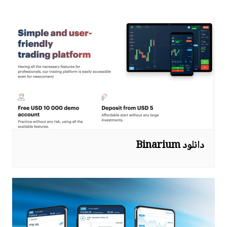
دانلود Binarium