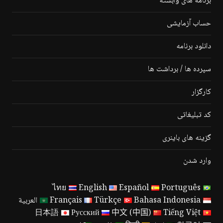
برنامه های وابسته
حساب آزمایشی
دانلود برنامه
سپرده ها / برداشت ها
کارگزار
کد تبلیغاتی
گزینه های باینری
وارد شدن
ไทย
English
Español
Português
Bahasa Indonesia
Türkçe
Français
العربية
日本語
Русский
中文 (中国)
Tiếng Việt