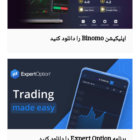
اپلیکیشن Binomo را دانلود کنید
برنامه Expert Option را دانلود کنید