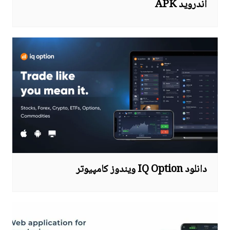
اندروید APK
دانلود IQ Option ویندوز کامپیوتر