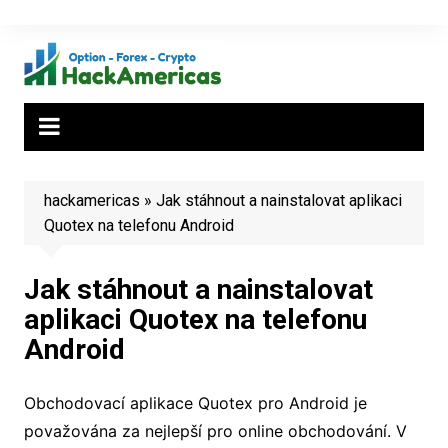
Skip
to
content
hackamericas
»
Jak stáhnout a nainstalovat aplikaci
Quotex na telefonu Android
Jak stáhnout a nainstalovat
aplikaci Quotex na telefonu
Android
Obchodovací aplikace Quotex pro Android je
považována za nejlepší pro online obchodování. V