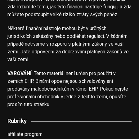
zda rozumíte tomu, jak tyto finanční nástroje fungují, a zda
můžete podstoupit velké riziko ztráty svých peněz.
Některé finanční nástroje mohou být v určitých
jurisdikcích zakázány nebo podléhat regulaci. V žádném
případě netrváme v rozporu s platnými zákony ve vaší
zemi. Jste odpovědní za dodržování platných zákonů ve
vaší zemi.
VAROVÁNÍ:
Tento materiál není určen pro použití v
zemích EHP. Binární opce nejsou schvalovány ani
prodávány maloobchodníkům v rámci EHP. Pokud nejste
profesionální obchodník v jedné z těchto zemí, opusťte
prosím tuto stránku.
Rubriky
affiliate program