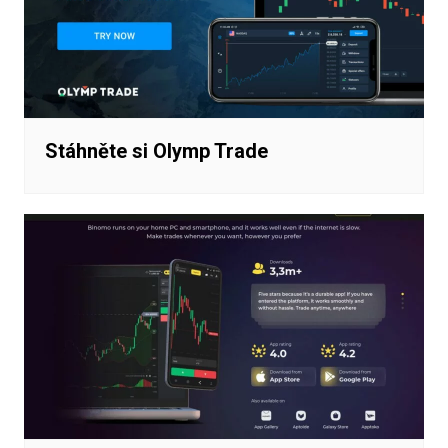
Stáhněte si Olymp Trade