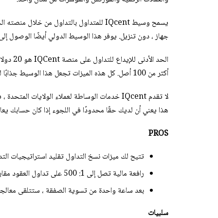
يسمح وسيط IQcent للمتداول بالتداول من خلا
جهاز ، دون تنزيل. يوفر هذا الوسيط الدولي أيضًا الوصول إلى خدمة العمل
الحد الأ
أكثر من 100 أصل. كل هذه الميزات تجعل هذا الوسيط جذابًا لكل من المستثمرين الجدد وذوي الخبرة.
لا تقدم IQcent خدمات الوساطة لعملاء الولايات ا
هذا يعني أن لديك حقًا محدودًا في اللجوء إذا كان حسابك يع
PROS
تتيح لك ميزات نسخ التداول تقليد استراتيجيات التدا
رافعة مالية تصل إلى 1: 500 على تداول العقود مقابل الفروقات
بعد ساعة واحدة من تسوية الصفقة ، ستتلقى معالج
سلبيات