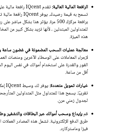
الرافعة المالية العالية:
برافعة مركزك 500 مرة. يؤثر هذا بشكل م
للمتداولين المبتدئين ، لأنها تزيد بشكل كبير من الم
هذه الميزة.
معالجة عمليات السحب المضمونة في غضون ساعة و
الفور والقدرة على استخدام أموالك في نفس اليوم ال
أقل من ساعة.
خيارات تمويل متعددة:
يوفر 
تقريبًا. يسمح هذا للمتداول مثل المتداولين المتأرجح
لجدول زمني مرن.
قم
بإيداع وسحب أموالك عبر البطاقات والتشفير وط
فيزا وماستركارد.