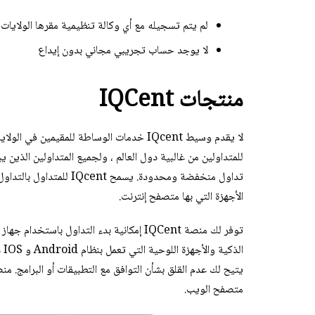
لم يتم تسجيله مع أي وكالة تنظيمية مقرها الولايات
لا يوجد حساب تجريبي مجاني بدون إيداع
منتجات IQCent
لا يقدم وسيط IQcent خدمات الوساطة للمقيم
للمتداولين من غالبية دول العالم ، ولجميع المتداولين الذ
تداول منخفضة ومحدودة. يس
الأجهزة التي بها متصفح إنترنت.
توفر لك منصة IQCent إمكانية بدء التداول 
ال
متصفح الويب.