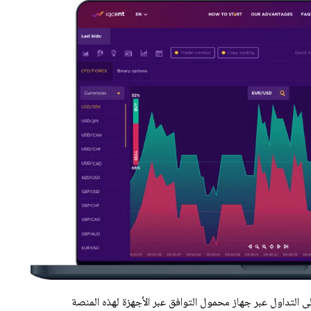
ى التداول عبر جهاز محمول التوافق عبر الأجهزة لهذه المنصة