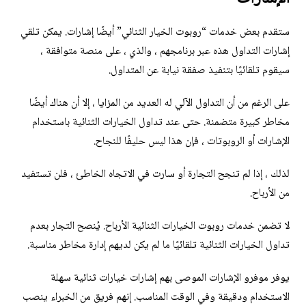
ستقدم بعض خدمات “روبوت الخيار الثنائي” أيضًا إشارات. يمكن تلقي
إشارات التداول هذه عبر برنامجهم ، والذي ، على منصة متوافقة ،
سيقوم تلقائيًا بتنفيذ صفقة نيابة عن المتداول.
على الرغم من أن التداول الآلي له العديد من المزايا ، إلا أن هناك أيضًا
مخاطر كبيرة متضمنة. حتى عند تداول الخيارات الثنائية باستخدام
الإشارات أو الروبوتات ، فإن هذا ليس حليفًا للنجاح.
لذلك ، إذا لم تنجح التجارة أو سارت في الاتجاه الخاطئ ، فلن تستفيد
من الأرباح.
لا تضمن خدمات روبوت الخيارات الثنائية الأرباح. يُنصح التجار بعدم
تداول الخيارات الثنائية تلقائيًا ما لم يكن لديهم إدارة مخاطر مناسبة.
يوفر موفرو الإشارات الموصى بهم إشارات خيارات ثنائية سهلة
الاستخدام ودقيقة وفي الوقت المناسب. إنهم فريق من الخبراء ينصب