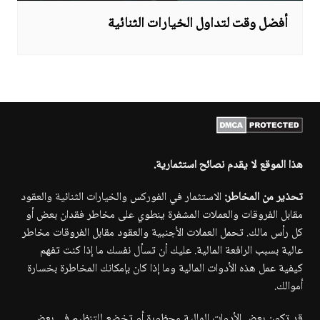
أفضل وقت لتداول الخيارات الثنائية
هذا الموقع لا يقدم نصائح استثمارية.
تحذير من المخاطر:
الاستثمار في الفوركس والخيارات الثنائية والعقود
مقابل الفروقات والعملات المشفرة ينطوي على مخاطر فقدان بعض أو
كل رأس مالك. تحمل العملات الأجنبية والعقود مقابل الفروقات مخاطر
عالية بسبب الرافعة المالية. عليك أن تسأل نفسك ما إذا كنت تفهم
كيفية عمل هذه الأدوات المالية وما إذا كان بإمكانك المخاطرة بخسارة
أموالك.
قد تكون بعض الأدوات المالية محظورة أو تخضع للتنظيم في بعض