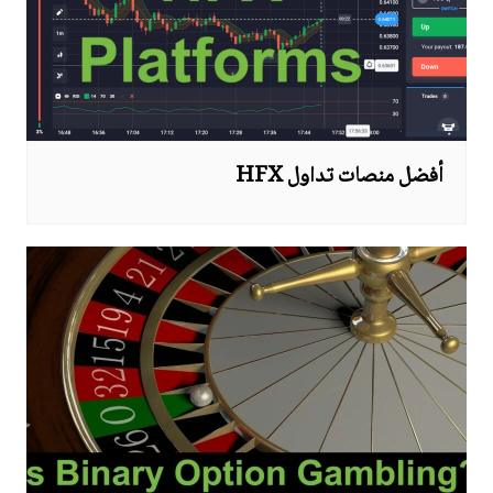
أفضل منصات تداول HFX