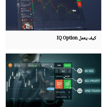
كيف يعمل IQ Option