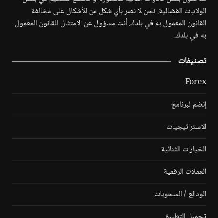
الولايات القضائية. نحن لا نصر بأي شكل من الأشكال على مخالفة
القانون المعمول به في بلدك. أنت مسؤول عن الامتثال للقانون المعمول
به في بلدك.
تصنيفات
Forex
إنضم لبرنامج
الاستراتيجيات
الخيارات الثنائية
العملات الرقمية
الودائع / السحوبات
تحميل التطبيق