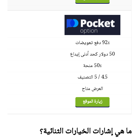
92٪ دفع تعويضات
50 دولار كحد أدنى إيداع
50٪ منحة
4.5 / 5 التصنيف
العرض متاح
زيارة الموقع
ما هي إشارات الخيارات الثنائية؟