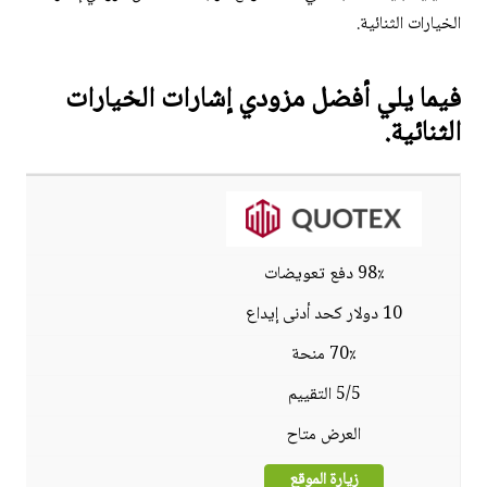
الخيارات الثنائية.
فيما يلي أفضل مزودي إشارات الخيارات
الثنائية.
98٪ دفع تعويضات
10 دولار كحد أدنى إيداع
70٪ منحة
5/5 التقييم
العرض متاح
زيارة الموقع