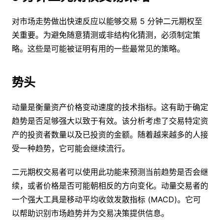
对市场走势做出快速反应以能够交易 5 分钟二元期权至
关重要。为避免随意猜测或非结构化猜测，必须制定策
略。这些是可能被证明有用的一些最常见的策略。
势头
动量是衡量资产价格变动速度的技术指标。这有助于确定
趋势是否足够强大以致于有效。该分析考虑了交易特定资
产的投资者数量以及已投资的金额。随着越来越多的人接
受一种趋势，它可能会继续流行。
二元期权交易者可以使用此功能来预测当前趋势是否会继
续，或者价格是否可能朝相反的方向变化。动量交易者的
一个强大工具是移动平均收敛发散指标 (MACD)。它可
以帮助识别市场趋势并为交易决策提供信息。