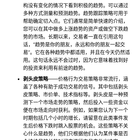
构没有变化的情况下看到积极的趋势。可以通过
多种方式测量和预测趋势。趋势跟踪策略可用于
帮助确定切入点。它们通常是简单快速的介绍，
您可以在其中做多上涨趋势的资产或做空下跌趋
势的市场。长期以来，交易者一直在引用这句
话，“趋势是你的朋友，永远和你的朋友一起交
易”。它在各种趋势中都适用，并且在今天仍然适
用。这句话永远不会过时，因为它意味着找到好
的投资来利用有前途的趋势。
剥头皮策略
——价格行为交易策略非常流行，涵
盖了各种有助于成功交易的信号。其中包括剥头
皮策略、市价单、技术指标等。剥头皮是一种预
测下一个市场走势的策略，然后投入一些资金以
便在市场走向时获利。例如，如果您认为下一个
时期包括几个小时的增长，请留意在此类事件发
生后价格下跌时跳入股票的机会。这些策略不关
心什么是趋势，他们只根据他们认为某件事是否