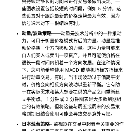
会持续足够长的时间来进行交易来做出决定。一
些图表设置包括较短的时间段，例如 5 分钟。这
些设置对于跟踪最新的价格走势最为有效，因为
信号通常对下一根蜡烛有利。
动量/波动策略
——动量是技术分析中的一种推动
力，可用于衡量价格模式背后的力量。动量是推
动价格朝一个方向移动的力量。这种力量可能来
自人们买入或卖出一项资产，并且可能使价格在
很长一段时间内朝着一个方向发展。在这种情况
下，您可能希望使用 MACD 或随机指标等指标来
进行动量交易。有时，当市场波动过于偏离平衡
时，价格会向相反方向波动以重新平衡。它有助
于在实际需求和某人想要提供的产品之间重新建
立平衡点。 1 分钟或 2 分钟图表是大多数到期组
合的有效策略，但将这些与周五或周末的交易策
略到期日结合使用可能会导致交易意外亏损。
日本烛台策略
– 监视器在交易中起着至关重要的作