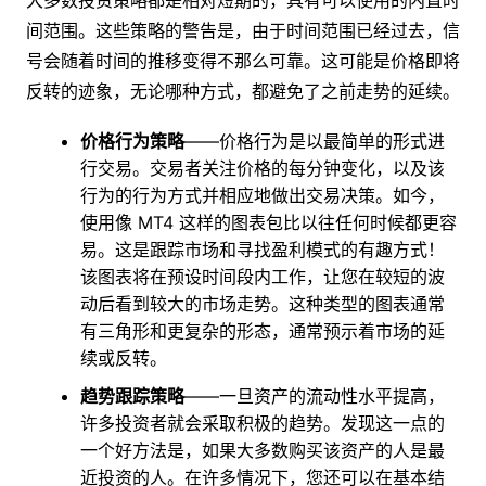
间范围。这些策略的警告是，由于时间范围已经过去，信
号会随着时间的推移变得不那么可靠。这可能是价格即将
反转的迹象，无论哪种方式，都避免了之前走势的延续。
价格行为策略
——价格行为是以最简单的形式进
行交易。交易者关注价格的每分钟变化，以及该
行为的行为方式并相应地做出交易决策。如今，
使用像 MT4 这样的图表包比以往任何时候都更容
易。这是跟踪市场和寻找盈利模式的有趣方式！
该图表将在预设时间段内工作，让您在较短的波
动后看到较大的市场走势。这种类型的图表通常
有三角形和更复杂的形态，通常预示着市场的延
续或反转。
趋势跟踪策略
——一旦资产的流动性水平提高，
许多投资者就会采取积极的趋势。发现这一点的
一个好方法是，如果大多数购买该资产的人是最
近投资的人。在许多情况下，您还可以在基本结