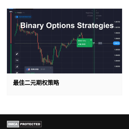
章
导
航
最佳二元期权策略