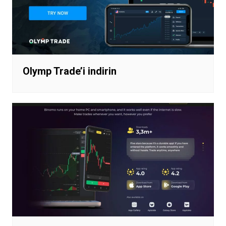
Olymp Trade’i indirin