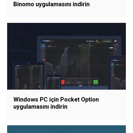
Binomo uygulamasını indirin
Windows PC için Pocket Option
uygulamasını indirin