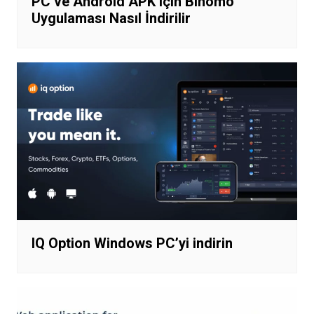
PC ve Android APK için Binomo
Uygulaması Nasıl İndirilir
IQ Option Windows PC’yi indirin