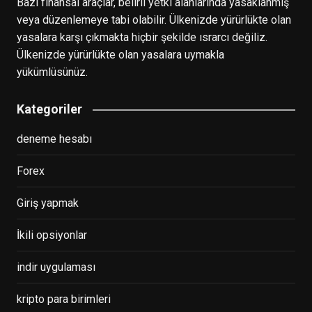
Bazı finansal araçlar, belirli yetki alanlarında yasaklanmış
veya düzenlemeye tabi olabilir. Ülkenizde yürürlükte olan
yasalara karşı çıkmakta hiçbir şekilde ısrarcı değiliz.
Ülkenizde yürürlükte olan yasalara uymakla
yükümlüsünüz.
Kategoriler
deneme hesabı
Forex
Giriş yapmak
İkili opsiyonlar
indir uygulaması
kripto para birimleri