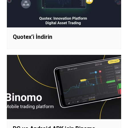
Quotex’i İndirin