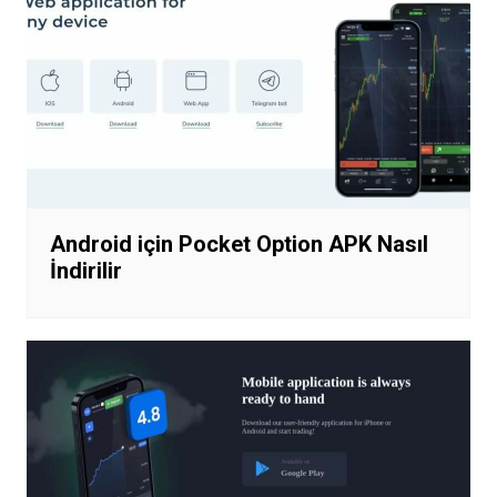
Android için Pocket Option APK Nasıl
İndirilir