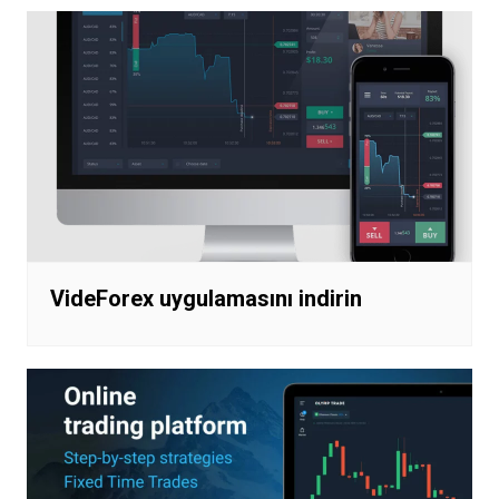
VideForex uygulamasını indirin