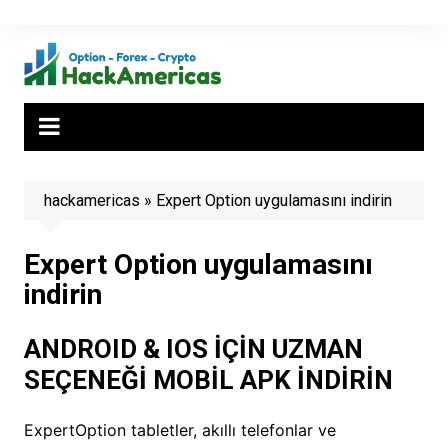
Skip
to
content
hackamericas
»
Expert Option uygulamasını indirin
Expert Option uygulamasını
indirin
ANDROID & IOS İÇİN UZMAN
SEÇENEĞİ MOBİL APK İNDİRİN
ExpertOption tabletler, akıllı telefonlar ve