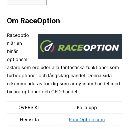
Om RaceOption
Raceoptio
n är en
binär
optionsm
äklare som erbjuder alla fantastiska funktioner som
turbooptioner och långsiktig handel. Denna sida
rekommenderas för dig som är ny inom handel med
binära optioner och CFD-handel.
ÖVERSIKT
Kolla upp
Hemsida
RaceOption.com