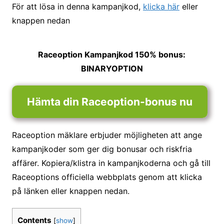
För att lösa in denna kampanjkod,
klicka här
eller
knappen nedan
Raceoption Kampanjkod 150% bonus:
BINARYOPTION
Hämta din Raceoption-bonus nu
Raceoption mäklare erbjuder möjligheten att ange
kampanjkoder som ger dig bonusar och riskfria
affärer. Kopiera/klistra in kampanjkoderna och gå till
Raceoptions officiella webbplats genom att klicka
på länken eller knappen nedan.
Contents
[
show
]