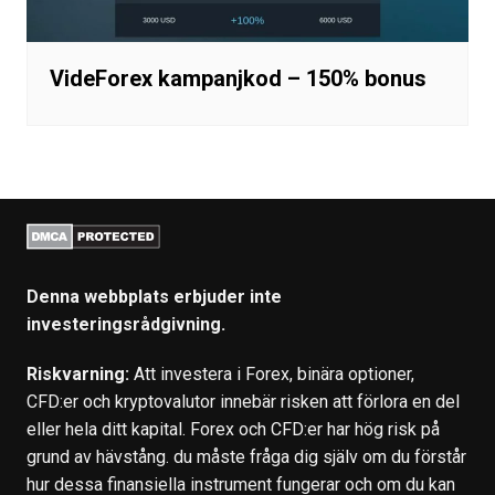
VideForex kampanjkod – 150% bonus
Denna webbplats erbjuder inte
investeringsrådgivning.
Riskvarning:
Att investera i Forex, binära optioner,
CFD:er och kryptovalutor innebär risken att förlora en del
eller hela ditt kapital. Forex och CFD:er har hög risk på
grund av hävstång. du måste fråga dig själv om du förstår
hur dessa finansiella instrument fungerar och om du kan