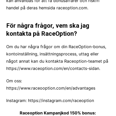
kan användas för att få bonusaffärer och riskfri
handel på deras hemsida raceoption.com.
För några frågor, vem ska jag
kontakta på RaceOption?
Om du har några frågor om din RaceOption-bonus,
kontoinställning, insättningsprocess, uttag eller
något annat kan du kontakta Raceoption-teamet på
https://www.raceoption.com/en/contacts-sidan.
Om oss:
https://www.raceooption.com/en/advantages
Instagram: https://instagram.com/raceoption
Raceoption Kampanjkod 150% bonus: