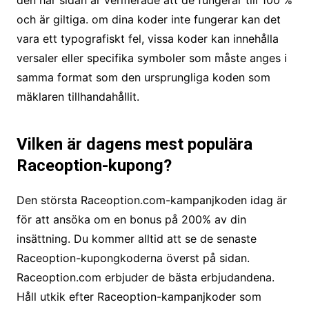
och är giltiga. om dina koder inte fungerar kan det
vara ett typografiskt fel, vissa koder kan innehålla
versaler eller specifika symboler som måste anges i
samma format som den ursprungliga koden som
mäklaren tillhandahållit.
Vilken är dagens mest populära
Raceoption-kupong?
Den största Raceoption.com-kampanjkoden idag är
för att ansöka om en bonus på 200% av din
insättning. Du kommer alltid att se de senaste
Raceoption-kupongkoderna överst på sidan.
Raceoption.com erbjuder de bästa erbjudandena.
Håll utkik efter Raceoption-kampanjkoder som