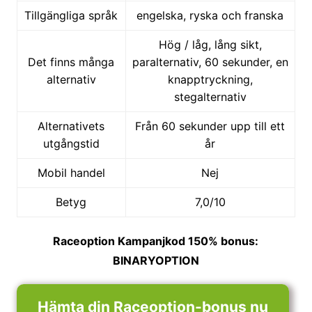
Tillgängliga språk
engelska, ryska och franska
Hög / låg, lång sikt,
Det finns många
paralternativ, 60 sekunder, en
alternativ
knapptryckning,
stegalternativ
Alternativets
Från 60 sekunder upp till ett
utgångstid
år
Mobil handel
Nej
Betyg
7,0/10
Raceoption Kampanjkod 150% bonus:
BINARYOPTION
Hämta din Raceoption-bonus nu