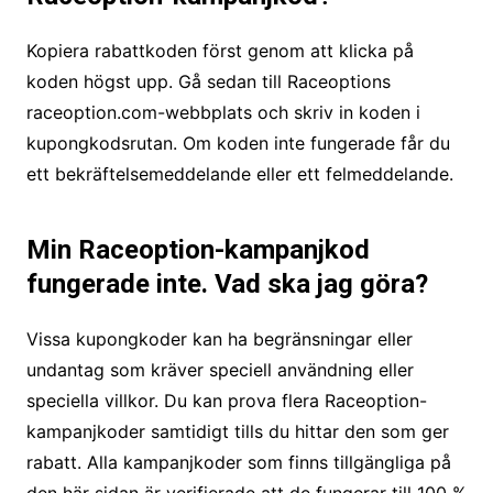
Kopiera rabattkoden först genom att klicka på
koden högst upp. Gå sedan till Raceoptions
raceoption.com-webbplats och skriv in koden i
kupongkodsrutan. Om koden inte fungerade får du
ett bekräftelsemeddelande eller ett felmeddelande.
Min Raceoption-kampanjkod
fungerade inte. Vad ska jag göra?
Vissa kupongkoder kan ha begränsningar eller
undantag som kräver speciell användning eller
speciella villkor. Du kan prova flera Raceoption-
kampanjkoder samtidigt tills du hittar den som ger
rabatt. Alla kampanjkoder som finns tillgängliga på
den här sidan är verifierade att de fungerar till 100 %