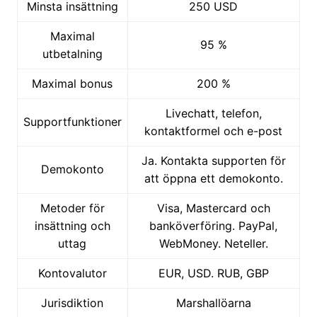
Minsta insättning
250 USD
Maximal
95 %
utbetalning
Maximal bonus
200 %
Livechatt, telefon,
Supportfunktioner
kontaktformel och e-post
Ja. Kontakta supporten för
Demokonto
att öppna ett demokonto.
Metoder för
Visa, Mastercard och
insättning och
banköverföring. PayPal,
uttag
WebMoney. Neteller.
Kontovalutor
EUR, USD. RUB, GBP
Jurisdiktion
Marshallöarna