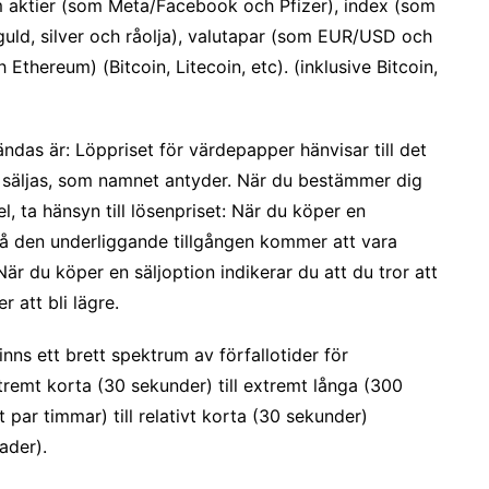
om aktier (som Meta/Facebook och Pfizer), index (som
ld, silver och råolja), valutapar (som EUR/USD och
thereum) (Bitcoin, Litecoin, etc). (inklusive Bitcoin,
ändas är: Löppriset för värdepapper hänvisar till det
ler säljas, som namnet antyder. När du bestämmer dig
, ta hänsyn till lösenpriset: När du köper en
 på den underliggande tillgången kommer att vara
När du köper en säljoption indikerar du att du tror att
 att bli lägre.
ns ett brett spektrum av förfallotider för
xtremt korta (30 sekunder) till extremt långa (300
t par timmar) till relativt korta (30 sekunder)
ader).