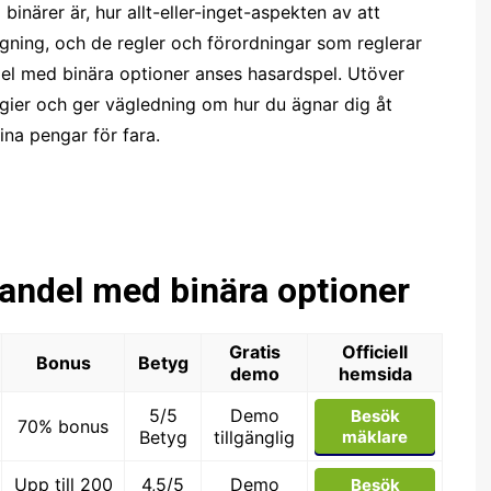
binärer är, hur allt-eller-inget-aspekten av att
slagning, och de regler och förordningar som reglerar
el med binära optioner anses hasardspel. Utöver
egier och ger vägledning om hur du ägnar dig åt
ina pengar för fara.
andel med binära optioner
Gratis
Officiell
Bonus
Betyg
demo
hemsida
5/5
Demo
Besök
70% bonus
Betyg
tillgänglig
mäklare
Upp till 200
4,5/5
Demo
Besök