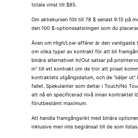
totala vinst till $85.
Om aktiekursen föll till 78 $ senast 9:15 på m
den 100 $-optionssatsningen som du placera
Även om High/Low-affärer är den vanligaste 
om olika typer av kontrakt för att bli framg
binära alternativet In/Out satsar på prisinterv
in” till ett kontrakt om de tror att priset komme
kontraktets utgångsdatum, och de ”säljer ut” 
fallet. Spekulanter som deltar i Touch/No To
att nå en specificerad nivå innan kontraktet löp
förutbestämt maximum.
Att handla framgångsrikt med binära optioner 
inklusive men inte begränsat till de som lista