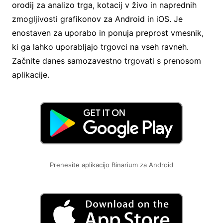
orodij za analizo trga, kotacij v živo in naprednih
zmogljivosti grafikonov za Android in iOS. Je
enostaven za uporabo in ponuja preprost vmesnik,
ki ga lahko uporabljajo trgovci na vseh ravneh.
Začnite danes samozavestno trgovati s prenosom
aplikacije.
Prenesite aplikacijo Binarium za Android