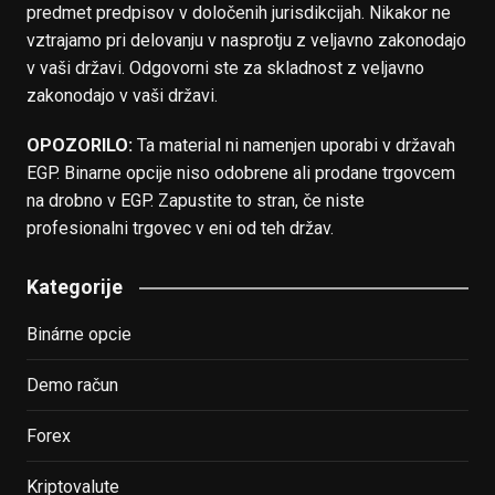
predmet predpisov v določenih jurisdikcijah. Nikakor ne
vztrajamo pri delovanju v nasprotju z veljavno zakonodajo
v vaši državi. Odgovorni ste za skladnost z veljavno
zakonodajo v vaši državi.
OPOZORILO:
Ta material ni namenjen uporabi v državah
EGP. Binarne opcije niso odobrene ali prodane trgovcem
na drobno v EGP. Zapustite to stran, če niste
profesionalni trgovec v eni od teh držav.
Kategorije
Binárne opcie
Demo račun
Forex
Kriptovalute