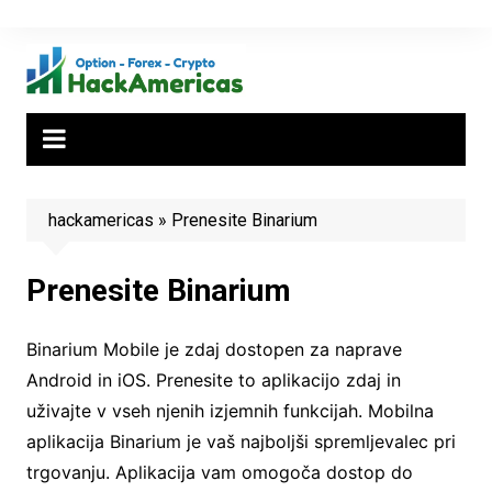
Skip
to
content
hackamericas
»
Prenesite Binarium
Prenesite Binarium
Binarium Mobile je zdaj dostopen za naprave
Android in iOS. Prenesite to aplikacijo zdaj in
uživajte v vseh njenih izjemnih funkcijah. Mobilna
aplikacija Binarium je vaš najboljši spremljevalec pri
trgovanju. Aplikacija vam omogoča dostop do