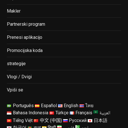
Makler
Partnerski program
Prenesi aplikacijo
Promocijska koda
strategije
Vlogi / Dvigi
Vpiši se
Português
Español
English
ไทย
العربية
Bahasa Indonesia
Türkçe
Français
Tiếng Việt
中文 (中国)
Русский
日本語
한국어
বাংলা
हिन्दी