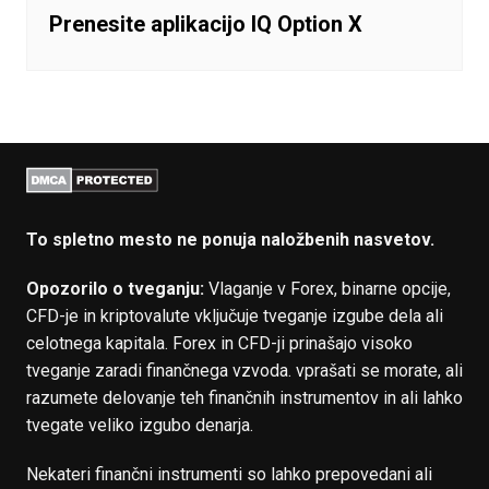
Prenesite aplikacijo IQ Option X
To spletno mesto ne ponuja naložbenih nasvetov.
Opozorilo o tveganju:
Vlaganje v Forex, binarne opcije,
CFD-je in kriptovalute vključuje tveganje izgube dela ali
celotnega kapitala. Forex in CFD-ji prinašajo visoko
tveganje zaradi finančnega vzvoda. vprašati se morate, ali
razumete delovanje teh finančnih instrumentov in ali lahko
tvegate veliko izgubo denarja.
Nekateri finančni instrumenti so lahko prepovedani ali