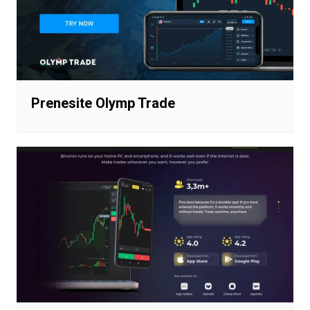
Prenesite Olymp Trade