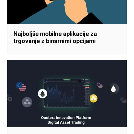
Najboljše mobilne aplikacije za
trgovanje z binarnimi opcijami