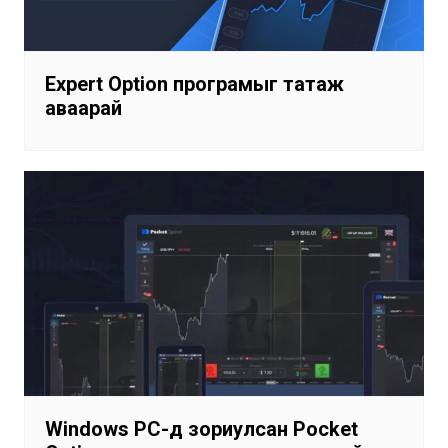
Expert Option програмыг татаж
аваарай
Windows PC-д зориулсан Pocket