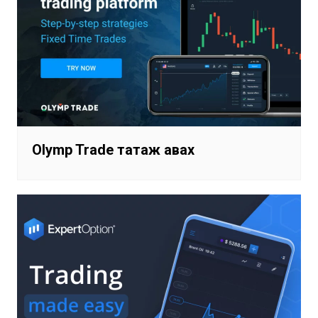
Olymp Trade татаж авах