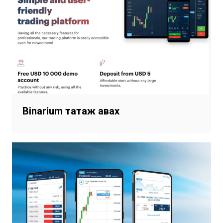
Binarium татаж авах