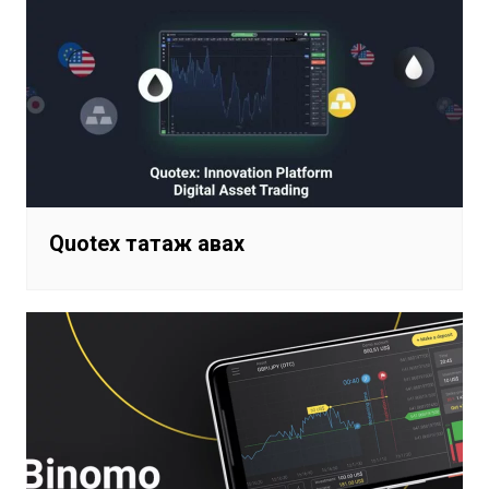
Quotex татаж авах