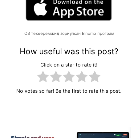
IOS төхөөрөмжид зориулсан Binomo програм
How useful was this post?
Click on a star to rate it!
No votes so far! Be the first to rate this post.
Мэдээний
цэс