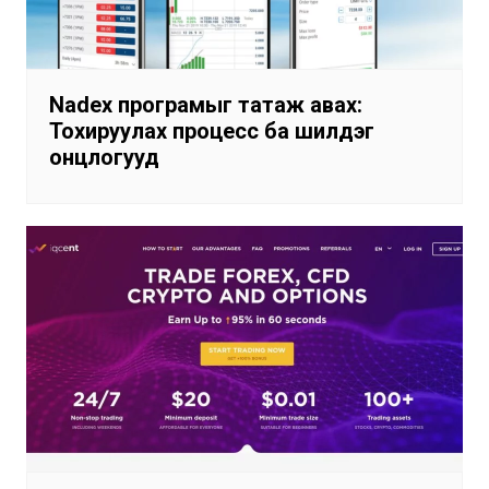
Nadex програмыг татаж авах:
Тохируулах процесс ба шилдэг
онцлогууд