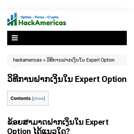
Skip
to
content
hackamericas
»
ວິທີການຝາກເງິນໃນ Expert Option
ວິທີການຝາກເງິນໃນ Expert Option
Contents
[
show
]
ຂ້ອຍສາມາດຝາກເງິນໃນ Expert
Option ໄດ້ແນວໃດ?