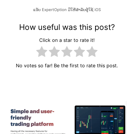
ແອັບ ExpertOption ມີໃຫ້ສຳລັບຜູ້ໃຊ້ iOS
How useful was this post?
Click on a star to rate it!
No votes so far! Be the first to rate this post.
ເມ​
ນູ​
ນຳ​
ທາງ​
ເລື່ອງ