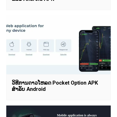
ວິທີການດາວໂຫລດ Pocket Option APK
ສໍາລັບ Android