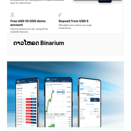
ດາວໂຫລດ Binarium