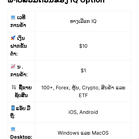
ເວທີ
ທາງເລືອກ IQ
ການຄ້າ
ເງິນ
ຝາກຂັ້ນ
$10
ຕໍ່າ:
ນ
.
$1
ການຄ້າ:
ຊື້ຂາຍ
100+, Forex, ຫຸ້ນ, Crypto, ສິນຄ້າ ແລະ
ຊັບສິນ
ETF
ແອັບ
ມື
iOS, Android
ຖື:
Windows ແລະ MacOS
Desktop: