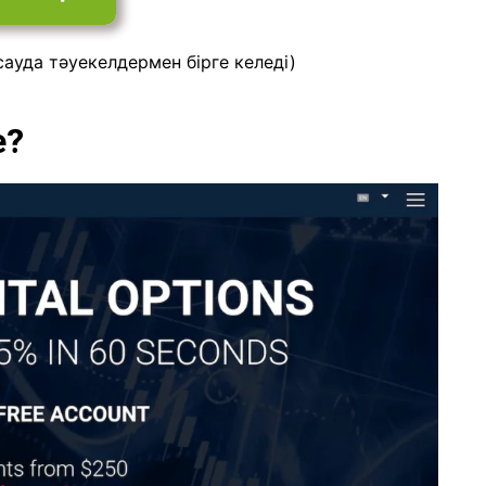
сауда тәуекелдермен бірге келеді)
е?