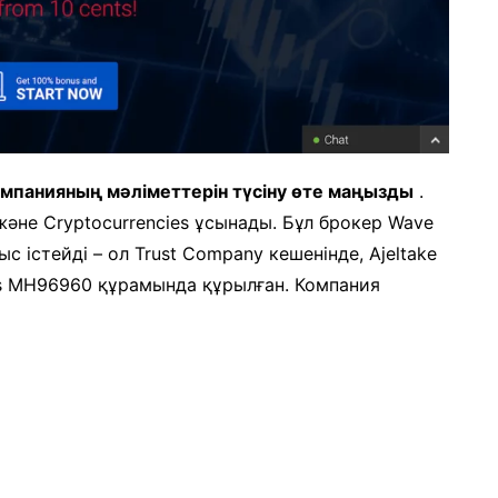
омпанияның мәліметтерін түсіну өте маңызды
.
 және Cryptocurrencies ұсынады. Бұл брокер Wave
істейді – ол Trust Company кешенінде, Ajeltake
lands MH96960 құрамында құрылған. Компания