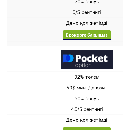
70% бонус
5/5 рейтингі
Демо қол жетімді
Брокерге барыңыз
92% төлем
50$ мин. Депозит
50% бонус
4,5/5 рейтингі
Демо қол жетімді