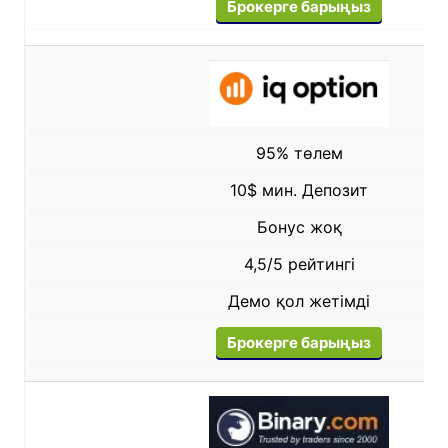
Брокерге барыңыз
95% төлем
10$ мин. Депозит
Бонус жоқ
4,5/5 рейтингі
Демо қол жетімді
Брокерге барыңыз