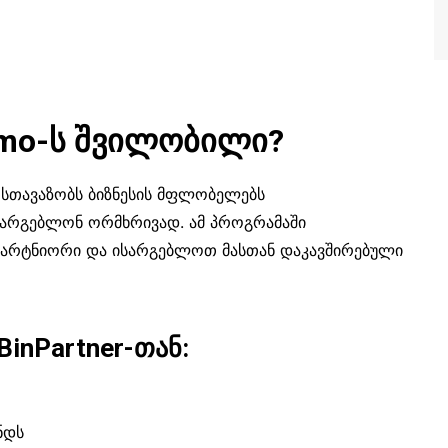
mo-ს შვილობილი?
, სთავაზობს ბიზნესის მფლობელებს
არგებლონ ორმხრივად. ამ პროგრამაში
 პარტნიორი და ისარგებლოთ მასთან დაკავშირებული
BinPartner-თან:
ნდს