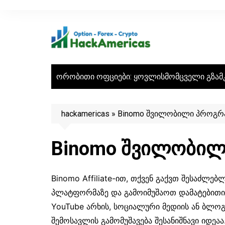
Skip
to
content
ორობითი ოფციები: ყოვლისმომცველი გზამ
hackamericas
»
Binomo შვილობილი პროგრ
Binomo შვილობილ
Binomo Affiliate-ით, თქვენ გაქვთ შესაძლე
პლატფორმაზე და გამოიმუშაოთ დამატებითი ფ
YouTube არხის, სოციალური მედიის ან ბლო
შემოსავლის გამომუშავება შესანიშნავი იდეაა