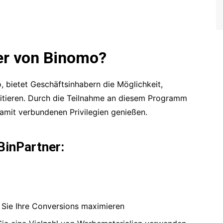
er von Binomo?
 bietet Geschäftsinhabern die Möglichkeit,
itieren. Durch die Teilnahme an diesem Programm
mit verbundenen Privilegien genießen.
BinPartner:
e Sie Ihre Conversions maximieren