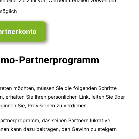
ie eine Vielzahl von Werbematerialien verwenden
möglich
artnerkonto
omo-Partnerprogramm
ten möchten, müssen Sie die folgenden Schritte
 erhalten Sie Ihren persönlichen Link, leiten Sie über
ginnen Sie, Provisionen zu verdienen.
Partnerprogramm, das seinen Partnern lukrative
ihnen kann dazu beitragen, den Gewinn zu steigern