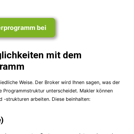
erprogramm bei
lichkeiten mit dem
gramm
edliche Weise. Der Broker wird Ihnen sagen, was der
die Programmstruktur unterscheidet. Makler können
 -strukturen arbeiten. Diese beinhalten:
)