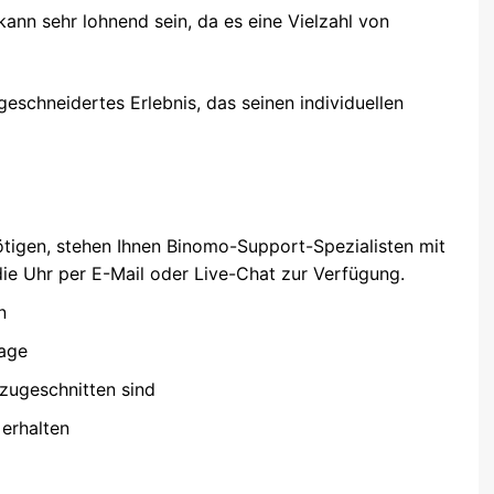
n sehr lohnend sein, da es eine Vielzahl von
eschneidertes Erlebnis, das seinen individuellen
tigen, stehen Ihnen Binomo-Support-Spezialisten mit
die Uhr per E-Mail oder Live-Chat zur Verfügung.
n
rage
 zugeschnitten sind
erhalten