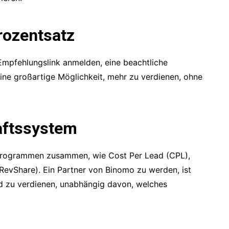
rozentsatz
 Empfehlungslink anmelden, eine beachtliche
eine großartige Möglichkeit, mehr zu verdienen, ohne
aftssystem
e-Programmen zusammen, wie Cost Per Lead (CPL),
RevShare). Ein Partner von Binomo zu werden, ist
ld zu verdienen, unabhängig davon, welches