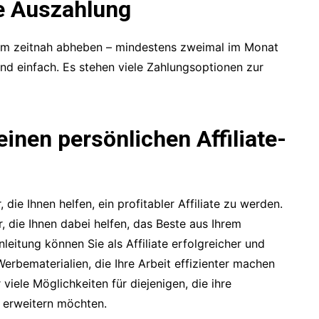
he Auszahlung
em zeitnah abheben – mindestens zweimal im Monat
und einfach. Es stehen viele Zahlungsoptionen zur
inen persönlichen Affiliate-
 die Ihnen helfen, ein profitabler Affiliate zu werden.
, die Ihnen dabei helfen, das Beste aus Ihrem
nleitung können Sie als Affiliate erfolgreicher und
Werbematerialien, die Ihre Arbeit effizienter machen
viele Möglichkeiten für diejenigen, die ihre
r erweitern möchten.