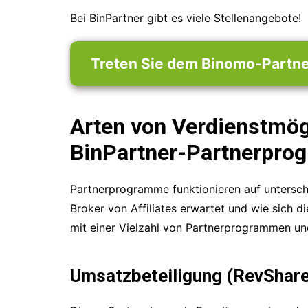
Bei BinPartner gibt es viele Stellenangebote!
Treten Sie dem Binomo-Partn
Arten von Verdienstmög
BinPartner-Partnerpro
Partnerprogramme funktionieren auf unterschi
Broker von Affiliates erwartet und wie sich 
mit einer Vielzahl von Partnerprogrammen und
Umsatzbeteiligung (RevShare