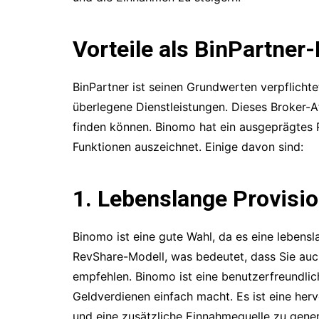
Vorteile als BinPartner-
BinPartner ist seinen Grundwerten verpflicht
überlegene Dienstleistungen. Dieses Broker-Af
finden können. Binomo hat ein ausgeprägtes 
Funktionen auszeichnet. Einige davon sind:
1. Lebenslange Provisi
Binomo ist eine gute Wahl, da es eine lebens
RevShare-Modell, was bedeutet, dass Sie auc
empfehlen. Binomo ist eine benutzerfreundlic
Geldverdienen einfach macht. Es ist eine he
und eine zusätzliche Einnahmequelle zu gener