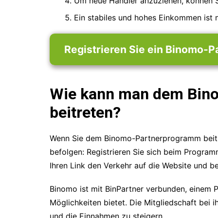
Um neue Händler anzuziehen, können S
Ein stabiles und hohes Einkommen ist 
Registrieren Sie ein Binomo-P
Wie kann man dem Bin
beitreten?
Wenn Sie dem Binomo-Partnerprogramm beitre
befolgen: Registrieren Sie sich beim Programm,
Ihren Link den Verkehr auf die Website und be
Binomo ist mit BinPartner verbunden, einem 
Möglichkeiten bietet. Die Mitgliedschaft bei 
und die Einnahmen zu steigern.