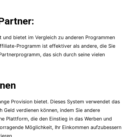
Partner:
et und bietet im Vergleich zu anderen Programmen
filiate-Programm ist effektiver als andere, die Sie
Partnerprogramm, das sich durch seine vielen
onen
lange Provision bietet. Dieses System verwendet das
h Geld verdienen können, indem Sie andere
he Plattform, die den Einstieg in das Werben und
rvorragende Möglichkeit, Ihr Einkommen aufzubessern
ieren.