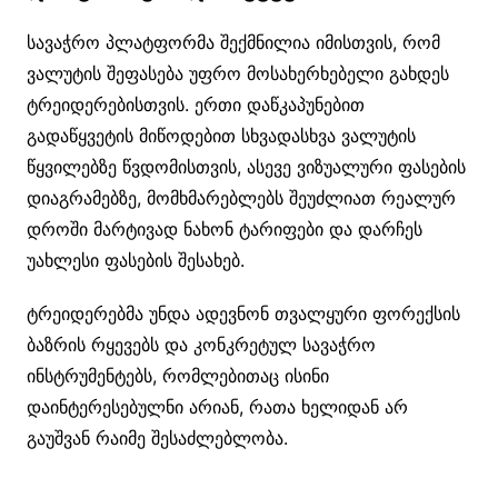
სავაჭრო პლატფორმა შექმნილია იმისთვის, რომ
ვალუტის შეფასება უფრო მოსახერხებელი გახდეს
ტრეიდერებისთვის. ერთი დაწკაპუნებით
გადაწყვეტის მიწოდებით სხვადასხვა ვალუტის
წყვილებზე წვდომისთვის, ასევე ვიზუალური ფასების
დიაგრამებზე, მომხმარებლებს შეუძლიათ რეალურ
დროში მარტივად ნახონ ტარიფები და დარჩეს
უახლესი ფასების შესახებ.
ტრეიდერებმა უნდა ადევნონ თვალყური ფორექსის
ბაზრის რყევებს და კონკრეტულ სავაჭრო
ინსტრუმენტებს, რომლებითაც ისინი
დაინტერესებულნი არიან, რათა ხელიდან არ
გაუშვან რაიმე შესაძლებლობა.