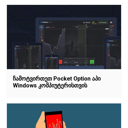
ჩამოტვირთეთ Pocket Option აპი
Windows კომპიუტერისთვის