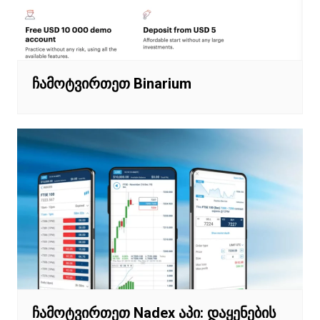
ჩამოტვირთეთ Binarium
ჩამოტვირთეთ Nadex აპი: დაყენების