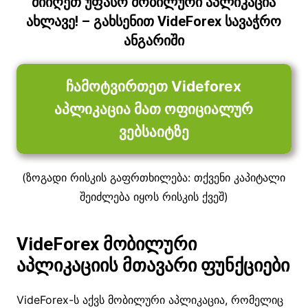
მიიღეთ უფასო მობილური აპლიკაცია
ახლავე! – გახსენით VideForex სავაჭრო
ანგარიში
ჩამოტვირთეთ Videforex
აპლიკაცია მათ ოფიციალურ
ვებსაიტზე
(ზოგადი რისკის გაფრთხილება: თქვენი კაპიტალი
შეიძლება იყოს რისკის ქვეშ)
VideForex
მობილური
აპლიკაციის
მთავარი ფუნქციები
VideForex-ს აქვს მობილური აპლიკაცია, რომელიც