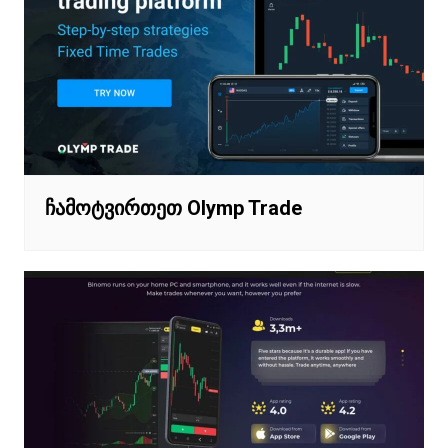
ჩამოტვირთეთ Olymp Trade