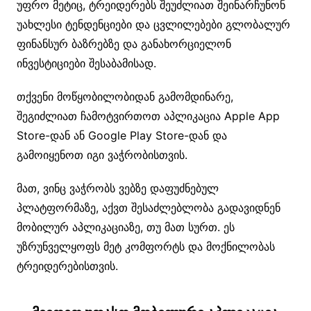
უფრო მეტიც, ტრეიდერებს შეუძლიათ შეინარჩუნონ
უახლესი ტენდენციები და ცვლილებები გლობალურ
ფინანსურ ბაზრებზე და განახორციელონ
ინვესტიციები შესაბამისად.
თქვენი მოწყობილობიდან გამომდინარე,
შეგიძლიათ ჩამოტვირთოთ აპლიკაცია Apple App
Store-დან ან Google Play Store-დან და
გამოიყენოთ იგი ვაჭრობისთვის.
მათ, ვინც ვაჭრობს ვებზე დაფუძნებულ
პლატფორმაზე, აქვთ შესაძლებლობა გადავიდნენ
მობილურ აპლიკაციაზე, თუ მათ სურთ. ეს
უზრუნველყოფს მეტ კომფორტს და მოქნილობას
ტრეიდერებისთვის.