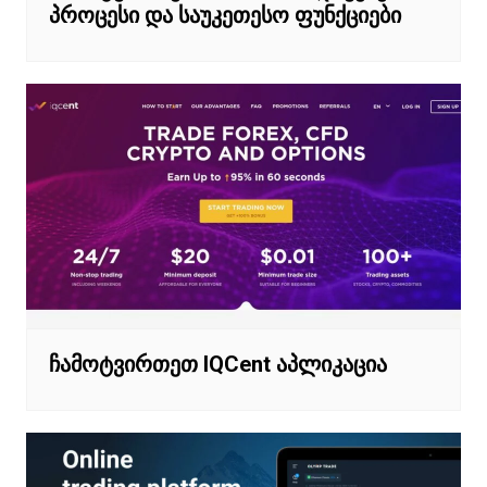
პროცესი და საუკეთესო ფუნქციები
ჩამოტვირთეთ IQCent აპლიკაცია