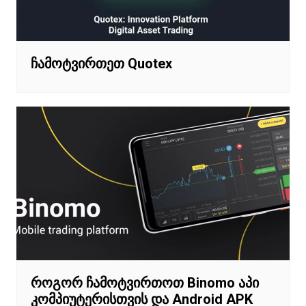
ჩამოტვირთეთ Quotex
როგორ ჩამოტვირთოთ Binomo აპი
კომპიუტერისთვის და Android APK