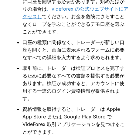
に口座を開設する必要があります。始めたばか
りの場合は
、videforex の公式ウェブサイトにア
クセスし
てください。お金を危険にさらすこと
なくロープを学ぶことができるデモ口座を選ぶ
ことができます。
口座の種類に関係なく、トレーダーが新しい口
座を開くと、画面に表示されるフォームに必要
なすべての詳細を入力するよう求められます。
取引前に、トレーダーは検証プロセスを完了す
るために必要なすべての書類を提供する必要が
あります。検証が成功すると、アカウントに使
用する一連のログイン資格情報が提供されま
す。
資格情報を取得すると、トレーダーは Apple
App Store または Google Play Store で
VideForex 取引アプリケーションを見つけるこ
とができます。