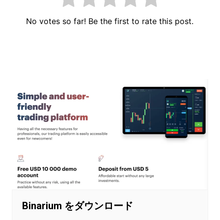
No votes so far! Be the first to rate this post.
投
稿
ナ
ビ
ゲ
ー
シ
ョ
ン
Binarium をダウンロード