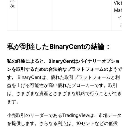
Victor
休
Mahe
イシ
ル
私が到達したBinaryCentの結論：
私の経験によると、BinaryCentはバイナリーオプショ
ンを取引するための合法的なプラットフォームのようで
す。
BinaryCentは、優れた取引プラットフォームと利
益を上げる可能性が高い優れたブローカーです。取引
は、さまざまな資産とさまざまな戦略で行うことができ
ます。
小売取引のリーダーであるTradingViewは、市場データ
を提供します。さらなる利点は、10セントなどの低投