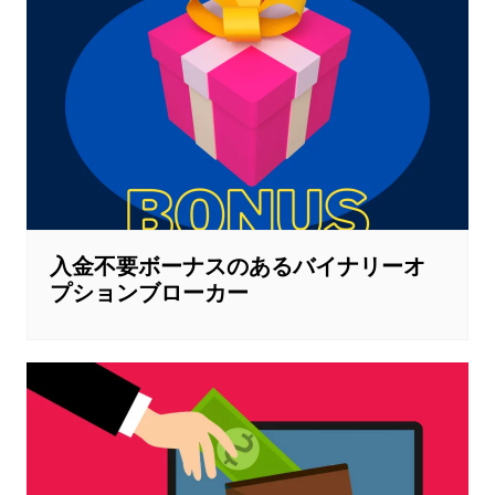
入金不要ボーナスのあるバイナリーオ
プションブローカー