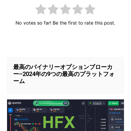
No votes so far! Be the first to rate this post.
投
稿
ナ
ビ
最高のバイナリーオプションブローカ
ー–2024年の9つの最高のプラットフォ
ゲ
ーム
ー
シ
ョ
ン