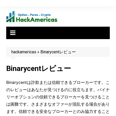
Skip
to
content
hackamericas
»
Binarycentレビュー
Binarycentレビュー
Binarycentは詐欺または信頼できるブローカーです。こ
のレビューはあなたが見つけるのに役立ちます。バイナ
リーオプションの信頼できるブローカーを見つけること
は困難です。さまざまなオファーが混乱する場合があり
ます。信頼できる安全なブローカーとのみ協力すること