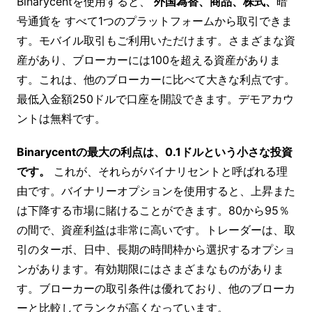
Binarycentを使用すると、
外国為替、商品、株式、
暗
号通貨を すべて1つのプラットフォームから取引できま
す。モバイル取引もご利用いただけます。さまざまな資
産があり、ブローカーには100を超える資産がありま
す。これは、他のブローカーに比べて大きな利点です。
最低入金額250ドルで口座を開設できます。デモアカウ
ントは無料です。
Binarycentの最大の利点は、0.1ドルという小さな投資
です。
これが、それらがバイナリセントと呼ばれる理
由です。バイナリーオプションを使用すると、上昇また
は下降する市場に賭けることができます。80から95％
の間で、資産利益は非常に高いです。トレーダーは、取
引のターボ、日中、長期の時間枠から選択するオプショ
ンがあります。有効期限にはさまざまなものがありま
す。ブローカーの取引条件は優れており、他のブローカ
ーと比較してランクが高くなっています。