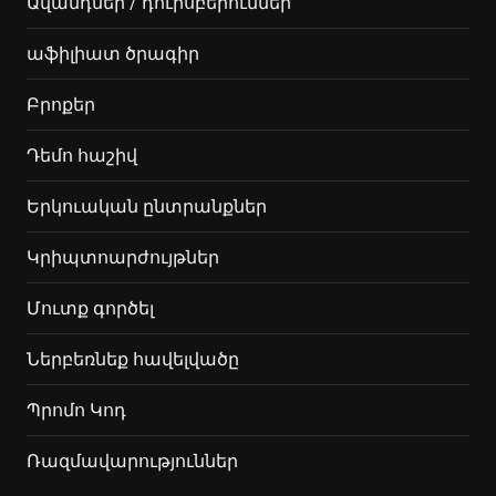
Ավանդներ / դուրսբերումներ
աֆիլիատ ծրագիր
Բրոքեր
Դեմո հաշիվ
Երկուական ընտրանքներ
Կրիպտոարժույթներ
Մուտք գործել
Ներբեռնեք հավելվածը
Պրոմո Կոդ
Ռազմավարություններ