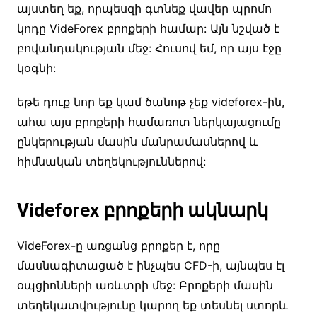
այստեղ եք, որպեսզի գտնեք վավեր պրոմո
կոդը VideForex բրոքերի համար: Այն նշված է
բովանդակության մեջ: Հուսով եմ, որ այս էջը
կօգնի:
եթե դուք նոր եք կամ ծանոթ չեք videforex-ին,
ահա այս բրոքերի համառոտ ներկայացումը
ընկերության մասին մանրամասներով և
հիմնական տեղեկություններով:
Videforex բրոքերի ակնարկ
VideForex-ը առցանց բրոքեր է, որը
մասնագիտացած է ինչպես CFD-ի, այնպես էլ
օպցիոնների առևտրի մեջ: Բրոքերի մասին
տեղեկատվությունը կարող եք տեսնել ստորև