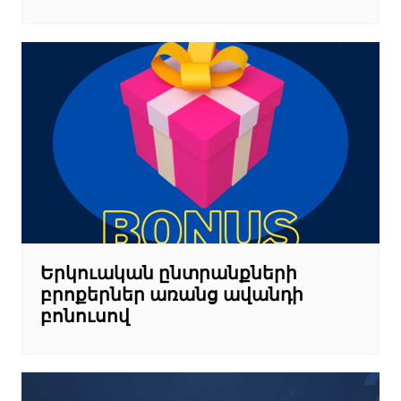
Երկուական ընտրանքների
բրոքերներ առանց ավանդի
բոնուսով