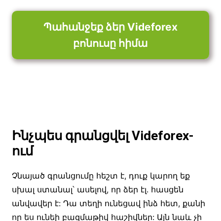
Պահանջեք ձեր Videforex
բոնուսը հիմա
Ինչպես գրանցվել Videforex-
ում
Չնայած գրանցումը հեշտ է, դուք կարող եք
սխալ ստանալ՝ ասելով, որ ձեր էլ. հասցեն
անվավեր է: Դա տեղի ունեցավ ինձ հետ, քանի
որ ես ունեի բազմաթիվ հաշիվներ: Այն նաև չի