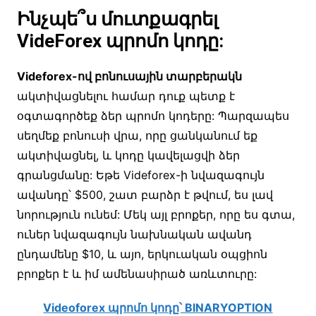
Ինչպե՞ս մուտքագրել
VideForex պրոմո կոդը:
Videforex-ով բոնուսային տարբերակն
ակտիվացնելու համար դուք պետք է
օգտագործեք ձեր պրոմո կոդերը: Պարզապես
սեղմեք բոնուսի վրա, որը ցանկանում եք
ակտիվացնել, և կոդը կավելացվի ձեր
գրանցմանը: Եթե Videforex-ի նվազագույն
ավանդը՝ $500, շատ բարձր է թվում, ես լավ
նորություն ունեմ: Մեկ այլ բրոքեր, որը ես գտա,
ուներ նվազագույն նախնական ավանդ
ընդամենը $10, և այո, երկուական օպցիոն
բրոքեր է և իմ ամենասիրած առևտուրը:
Videoforex պրոմո կոդը՝ BINARYOPTION