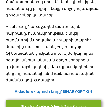
Հաճախորդները կարող են նաև դիտել իրենց
համակարգը բրոքերի կայքի միջոցով և արագ
գործարքներ կատարել:
Videforex-ը` առաջադեմ առևտրային
հարթակը, հնարավորություն է տվել
բազմաթիվ մարդկանց աշխարհի տարբեր
մասերից առևտուր անել բոլոր խոշոր
ֆինանսական շուկաներում: Այժմ կարող եք
օգտվել անհավանական զեղչի կոդերից և
գովազդային կոդերից: Այս պրոմո կոդերն ու
զեղչերը հասանելի են միայն սահմանափակ
ժամանակով: Շտապիր!
Videoforex պրոմո կոդը՝ BINARYOPTION