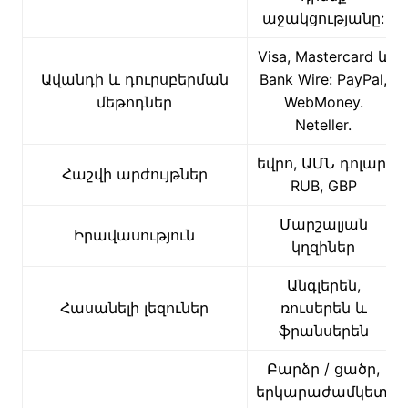
աջակցությանը:
Visa, Mastercard և
Ավանդի և դուրսբերման
Bank Wire: PayPal,
մեթոդներ
WebMoney.
Neteller.
եվրո, ԱՄՆ դոլար.
Հաշվի արժույթներ
RUB, GBP
Մարշալյան
Իրավասություն
կղզիներ
Անգլերեն,
Հասանելի լեզուներ
ռուսերեն և
ֆրանսերեն
Բարձր / ցածր,
երկարաժամկետ,