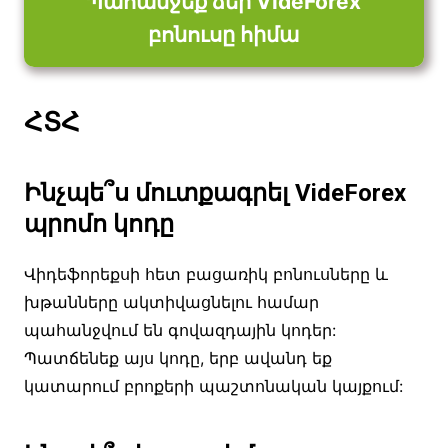
Պահանջեք ձեր VideForex
բոնուսը հիմա
ՀՏՀ
Ինչպե՞ս մուտքագրել VideForex
պրոմո կոդը
Վիդեֆորեքսի հետ բացառիկ բոնուսները և
խթանները ակտիվացնելու համար
պահանջվում են գովազդային կոդեր:
Պատճենեք այս կոդը, երբ ավանդ եք
կատարում բրոքերի պաշտոնական կայքում: