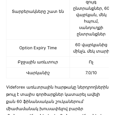
զույգ
ընտրանքներ, 60
Տարբերակները շատ են
վայրկյան, մեկ
հպում,
սանդուղքի
ընտրանքներ
60 վայրկյանից
Option Expiry Time
մինչև մեկ տարի
Բջջային առևտուր
Ոչ
Վարկանիշ
7.0/10
Videforex առևտրային հարթակը ներդրողներին
թույլ է տալիս գործարքներ կատարել ավելի
քան 60 ֆինանսական շուկաներում՝
միաժամանակ խուսափելով բարձր