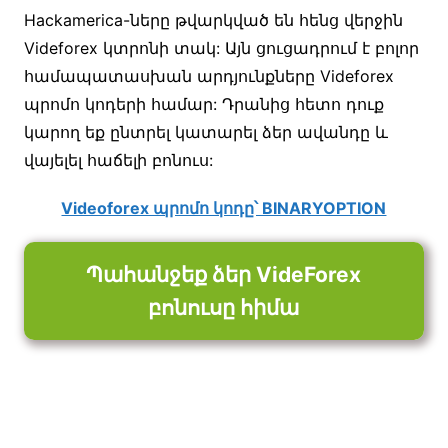
Hackamerica-ները թվարկված են հենց վերջին
Videforex կտրոնի տակ: Այն ցուցադրում է բոլոր
համապատասխան արդյունքները Videforex
պրոմո կոդերի համար: Դրանից հետո դուք
կարող եք ընտրել կատարել ձեր ավանդը և
վայելել հաճելի բոնուս:
Videoforex պրոմո կոդը՝ BINARYOPTION
Պահանջեք ձեր VideForex
բոնուսը հիմա