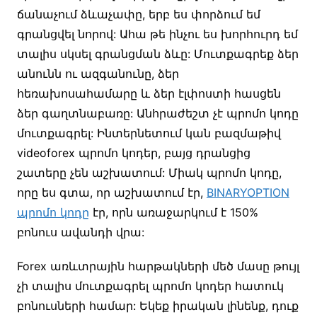
ճանաչում ձևաչափը, երբ ես փորձում եմ
գրանցվել նորով: Ահա թե ինչու ես խորհուրդ եմ
տալիս սկսել գրանցման ձևը: Մուտքագրեք ձեր
անունն ու ազգանունը, ձեր
հեռախոսահամարը և ձեր էլփոստի հասցեն
ձեր գաղտնաբառը: Անհրաժեշտ չէ պրոմո կոդը
մուտքագրել: Ինտերնետում կան բազմաթիվ
videoforex պրոմո կոդեր, բայց դրանցից
շատերը չեն աշխատում: Միակ պրոմո կոդը,
որը ես գտա, որ աշխատում էր,
BINARYOPTION
պրոմո կոդը
էր, որն առաջարկում է 150%
բոնուս ավանդի վրա:
Forex առևտրային հարթակների մեծ մասը թույլ
չի տալիս մուտքագրել պրոմո կոդեր հատուկ
բոնուսների համար: Եկեք իրական լինենք, դուք