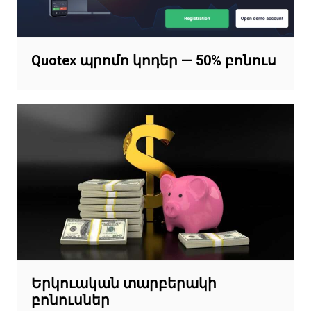
Quotex պրոմո կոդեր — 50% բոնուս
Երկուական տարբերակի
բոնուսներ