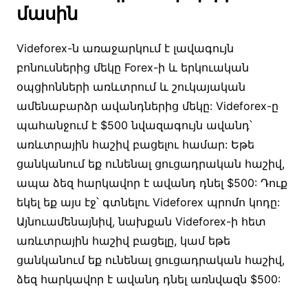
մասին
Videforex-ն առաջարկում է լավագույն
բոնուսներից մեկը Forex-ի և երկուական
օպցիոնների առևտրում և շուկայական
ամենաբարձր ավանդներից մեկը: Videforex-ը
պահանջում է $500 նվազագույն ավանդ՝
առևտրային հաշիվ բացելու համար: Եթե
ցանկանում եք ունենալ ցուցադրական հաշիվ,
ապա ձեզ հարկավոր է ավանդ դնել $500: Դուք
եկել եք այս էջ՝ գտնելու Videforex պրոմո կոդը:
Այնուամենայնիվ, նախքան Videforex-ի հետ
առևտրային հաշիվ բացելը, կամ եթե
ցանկանում եք ունենալ ցուցադրական հաշիվ,
ձեզ հարկավոր է ավանդ դնել առնվազն $500: