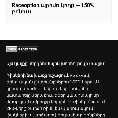
Raceoption պրոմո կոդը — 150%
բոնուս
Այս կայքը ներդրումային խորհուրդ չի տալիս:
Ռիսկերի նախազգուշացում.
Forex-ում,
Երկուական ընտրանքներում, CFD-ներում և
կրիպտոարժույթներում ներդրումներ
կատարելը ներառում է ձեր կապիտալի մի
մասը կամ ամբողջը կորցնելու ռիսկը: Forex-ը և
CFD-ները բարձր ռիսկ են պարունակում
լծակների պատճառով: դուք պետք է ինքներդ