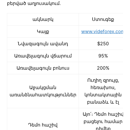
բերված աղյուսակում.
ակնարկ
Ստուգեք
Կայք
www.videforex.com
Նվազագույն ավանդ
$250
Առավելագույն վճարում
95%
Առավելագույն բոնուս
200%
Ուղիղ զրույց,
Աջակցման
հեռախոս,
առանձնահատկություններ
կոնտակտային
բանաձև և էլ
Այո՛։ Դեմո հաշիվ
բացելու համար
Դեմո հաշիվ
դիմեք