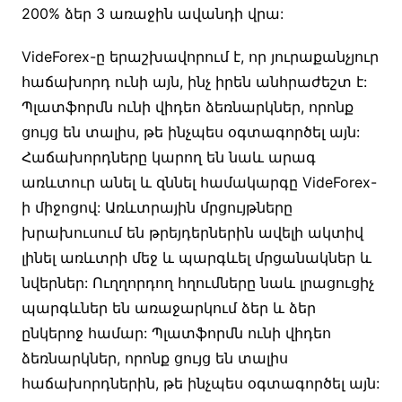
200% ձեր 3 առաջին ավանդի վրա:
VideForex-ը երաշխավորում է, որ յուրաքանչյուր
հաճախորդ ունի այն, ինչ իրեն անհրաժեշտ է:
Պլատֆորմն ունի վիդեո ձեռնարկներ, որոնք
ցույց են տալիս, թե ինչպես օգտագործել այն:
Հաճախորդները կարող են նաև արագ
առևտուր անել և զննել համակարգը VideForex-
ի միջոցով: Առևտրային մրցույթները
խրախուսում են թրեյդերներին ավելի ակտիվ
լինել առևտրի մեջ և պարգևել մրցանակներ և
նվերներ: Ուղղորդող հղումները նաև լրացուցիչ
պարգևներ են առաջարկում ձեր և ձեր
ընկերոջ համար: Պլատֆորմն ունի վիդեո
ձեռնարկներ, որոնք ցույց են տալիս
հաճախորդներին, թե ինչպես օգտագործել այն: