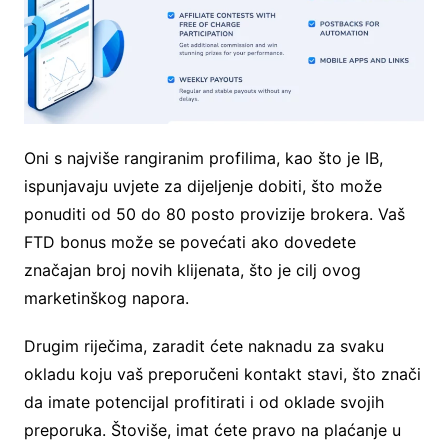
Oni s najviše rangiranim profilima, kao što je IB,
ispunjavaju uvjete za dijeljenje dobiti, što može
ponuditi od 50 do 80 posto provizije brokera. Vaš
FTD bonus može se povećati ako dovedete
značajan broj novih klijenata, što je cilj ovog
marketinškog napora.
Drugim riječima, zaradit ćete naknadu za svaku
okladu koju vaš preporučeni kontakt stavi, što znači
da imate potencijal profitirati i od oklade svojih
preporuka. Štoviše, imat ćete pravo na plaćanje u