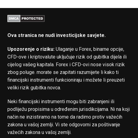
Ova stranica ne nudi investicijske savjete.
Upozorenje o riziku:
Ulaganje u Forex, binarne opcije,
CFD-ove i kriptovalute uključuje rizik od gubitka dijela ili
cijelog vašeg kapitala. Forex i CFD-ovi nose visok rizik
zbog poluge. morate se zapitati razumijete li kako ti
financijski instrumenti funkcioniraju i možete li preuzeti
veliki rizik gubitka novca.
Neki financijski instrumenti mogu biti zabranjeni ili
podliježu propisima u određenim jurisdikcijama. Ni na koji
način ne inzistiramo na tome da radimo protiv važećih
zakona u vašoj zemlji. Vi ste odgovorni za poštivanje
važećih zakona u vašoj zemlji.