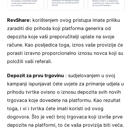
RevShare:
korištenjem ovog pristupa imate priliku
zaraditi dio prihoda koji platforma generira od
depozita koje vaši preporučitelji uplate na svoje
račune. Kao posljedica toga, iznos vaše provizije će
porasti izravno proporcionalno iznosu novca koji su
položili vaši referali.
Depozit za prvu trgovinu
: sudjelovanjem u ovoj
kampanji ispunjavat ćete uvjete za primanje udjela u
prihodu tvrtke ovisno o iznosu depozita svih novih
trgovaca koje dovedete na platformu. Kao rezultat
toga, i vi i tvrtka ćete imati koristi od ovog
dogovora. Što je veći broj trgovaca koji izvrše prve
depozite na platformi, to će vaša provizija biti veća.