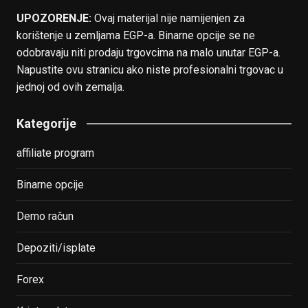
UPOZORENJE:
Ovaj materijal nije namijenjen za
korištenje u zemljama EGP-a. Binarne opcije se ne
odobravaju niti prodaju trgovcima na malo unutar EGP-a.
Napustite ovu stranicu ako niste profesionalni trgovac u
jednoj od ovih zemalja.
Kategorije
affiliate program
Binarne opcije
Demo račun
Depoziti/isplate
Forex