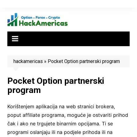
Skip
to
content
hackamericas
»
Pocket Option partnerski program
Pocket Option partnerski
program
Korištenjem aplikacija na web stranici brokera,
poput affiliate programa, moguće je ostvariti prihod
čak i ako ne trgujete binarnim opcijama. Ti se
programi oslanjaju ili na podjele prihoda ili na