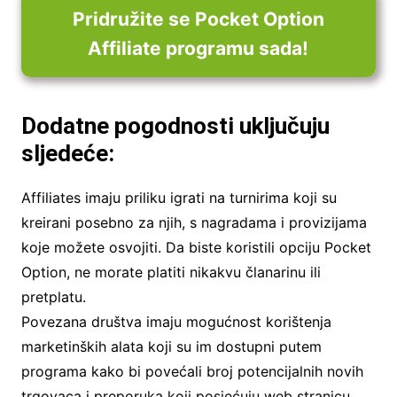
Pridružite se Pocket Option
Affiliate programu sada!
Dodatne pogodnosti uključuju
sljedeće:
Affiliates imaju priliku igrati na turnirima koji su
kreirani posebno za njih, s nagradama i provizijama
koje možete osvojiti. Da biste koristili opciju Pocket
Option, ne morate platiti nikakvu članarinu ili
pretplatu.
Povezana društva imaju mogućnost korištenja
marketinških alata koji su im dostupni putem
programa kako bi povećali broj potencijalnih novih
trgovaca i preporuka koji posjećuju web stranicu