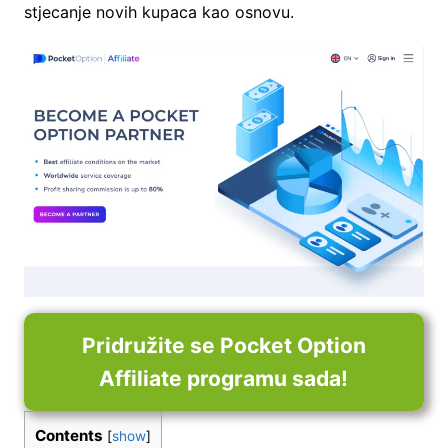
stjecanje novih kupaca kao osnovu.
Pridružite se Pocket Option
Affiliate programu sada!
Contents
[
show
]