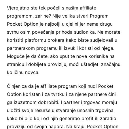
Vjerojatno ste tek počeli s našim affiliate
programom, zar ne? Nije velika stvar! Program
Pocket Option je najbolji u cjelini jer nema drugu
svrhu osim povećanja prihoda sudionika. Ne morate
koristiti platformu brokera kako biste sudjelovali u
partnerskom programu ili izvukli koristi od njega.
Moguće je da ćete, ako uputite nove korisnike na
stranicu i dobijete proviziju, moći uštedjeti značajnu
količinu novca.
Činjenica da je affiliate program koji nudi Pocket
Option koristan i za tvrtku i za njene partnere čini
ga izuzetnom dobrobiti. I partner i trgovac moraju
uložiti svoje resurse u stvaranje unosnih trgovina
kako bi bilo koji od njih generirao profit ili zaradio
proviziju od svojih napora. Na kraju, Pocket Option