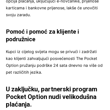
opcija plaćanja, uključujući e-novčanike, prijenose
karticama i bankovne prijenose, lakše će unovčiti
svoju zaradu.
Pomoć i pomoć za klijente i
podružnice
Kupci iz cijelog svijeta mogu se privući i zadržati
kao klijenti zahvaljujući posvećenosti The Pocket
Option pružanju podrške 24 sata dnevno na više od
pet različitih jezika.
U zaključku, partnerski program
Pocket Option nudi velikodušna
plaćanja.