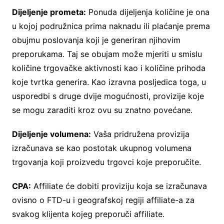
Dijeljenje prometa:
Ponuda dijeljenja količine je ona
u kojoj podružnica prima naknadu ili plaćanje prema
obujmu poslovanja koji je generiran njihovim
preporukama. Taj se obujam može mjeriti u smislu
količine trgovačke aktivnosti kao i količine prihoda
koje tvrtka generira. Kao izravna posljedica toga, u
usporedbi s druge dvije mogućnosti, provizije koje
se mogu zaraditi kroz ovu su znatno povećane.
Dijeljenje volumena:
Vaša pridružena provizija
izračunava se kao postotak ukupnog volumena
trgovanja koji proizvedu trgovci koje preporučite.
CPA:
Affiliate će dobiti proviziju koja se izračunava
ovisno o FTD-u i geografskoj regiji affiliate-a za
svakog klijenta kojeg preporuči affiliate.