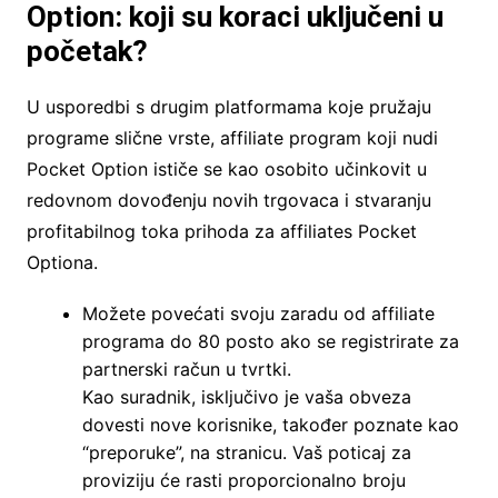
Option: koji su koraci uključeni u
početak?
U usporedbi s drugim platformama koje pružaju
programe slične vrste, affiliate program koji nudi
Pocket Option ističe se kao osobito učinkovit u
redovnom dovođenju novih trgovaca i stvaranju
profitabilnog toka prihoda za affiliates Pocket
Optiona.
Možete povećati svoju zaradu od affiliate
programa do 80 posto ako se registrirate za
partnerski račun u tvrtki.
Kao suradnik, isključivo je vaša obveza
dovesti nove korisnike, također poznate kao
“preporuke”, na stranicu. Vaš poticaj za
proviziju će rasti proporcionalno broju