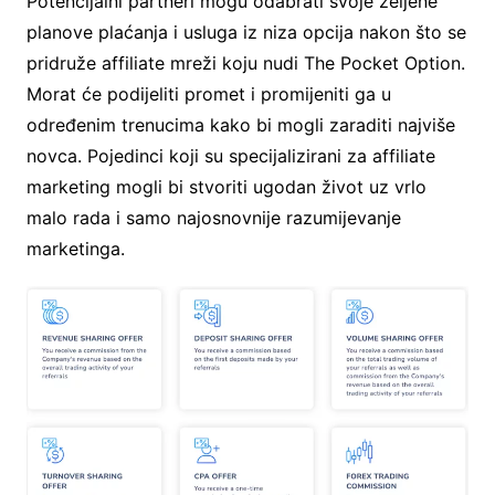
Potencijalni partneri mogu odabrati svoje željene
planove plaćanja i usluga iz niza opcija nakon što se
pridruže affiliate mreži koju nudi The Pocket Option.
Morat će podijeliti promet i promijeniti ga u
određenim trenucima kako bi mogli zaraditi najviše
novca. Pojedinci koji su specijalizirani za affiliate
marketing mogli bi stvoriti ugodan život uz vrlo
malo rada i samo najosnovnije razumijevanje
marketinga.