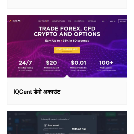
IQCent डेमो अकाउंट