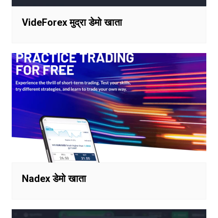
VideForex मुद्रा डेमो खाता
Nadex डेमो खाता