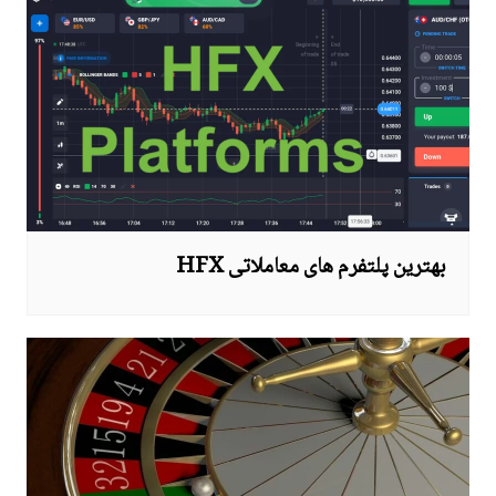
بهترین پلتفرم های معاملاتی HFX