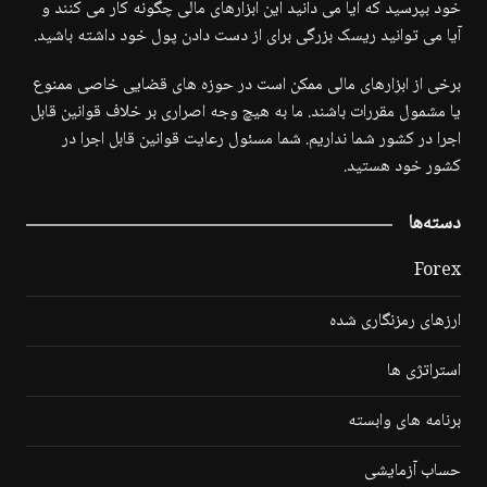
خود بپرسید که آیا می دانید این ابزارهای مالی چگونه کار می کنند و
آیا می توانید ریسک بزرگی برای از دست دادن پول خود داشته باشید.
برخی از ابزارهای مالی ممکن است در حوزه های قضایی خاصی ممنوع
یا مشمول مقررات باشند. ما به هیچ وجه اصراری بر خلاف قوانین قابل
اجرا در کشور شما نداریم. شما مسئول رعایت قوانین قابل اجرا در
کشور خود هستید.
دسته‌ها
Forex
ارزهای رمزنگاری شده
استراتژی ها
برنامه های وابسته
حساب آزمایشی