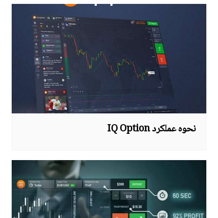
نحوه عملکرد IQ Option