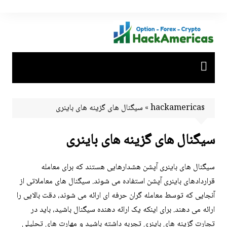
Ski
t
conten
hackamericas
»
سیگنال های گزینه های باینری
سیگنال های گزینه های باینری
سیگنال های باینری آپشن هشدارهایی هستند که برای معامله
قراردادهای باینری آپشن استفاده می شوند. سیگنال های معاملاتی از
آنجایی که توسط معامله گران حرفه ای ارائه می شوند، دقت بالایی را
ارائه می دهند. برای اینکه یک ارائه دهنده سیگنال باشید، باید در
تجارت گزینه های باینری تجربه داشته باشید و مهارت های تحلیلی