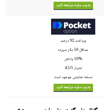
به وب سایت مراجعه کنید
پرداخت 92 درصد
حداقل 50 دلار سپرده
50% پاداش
امتیاز 4.5/5
نسخه نمایشی موجود است
به وب سایت مراجعه کنید