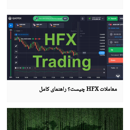
معاملات HFX چیست؟ راهنمای کامل