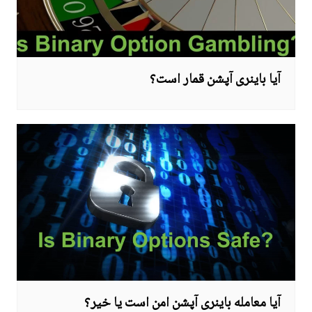
آیا باینری آپشن قمار است؟
آیا معامله باینری آپشن امن است یا خیر؟