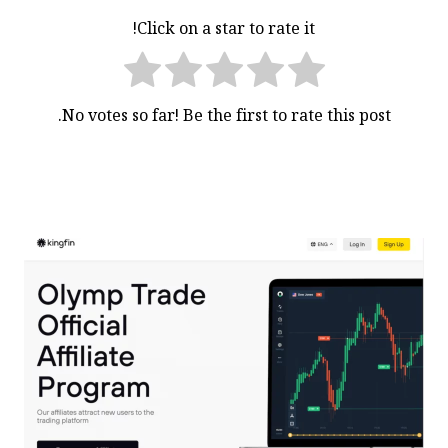
Click on a star to rate it!
No votes so far! Be the first to rate this post.
راهبری
نوشته