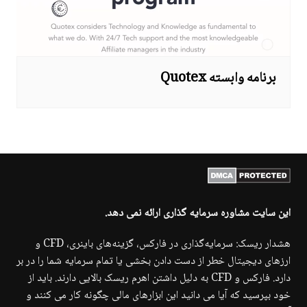
برنامه وابسته Quotex
این سایت مشاوره سرمایه گذاری ارائه نمی دهد.
هشدار ریسک: سرمایه‌گذاری در فارکس، گزینه‌های باینری، CFD و
ارزهای دیجیتال خطر از دست دادن بخشی یا تمام سرمایه شما را در بر
دارد. فارکس و CFD به دلیل داشتن اهرم ریسک بالایی دارند. باید از
خود بپرسید که آیا می دانید این ابزارهای مالی چگونه کار می کنند و