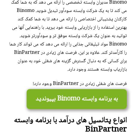
Binomo مدیران وابسته تخصصی را ارائه می دهد که به شما کمک
می کند تا به یک شرکت وابسته سودآور تبدیل شوید. Binomo
کارکنان پشتیبانی اختصاصی را ارائه می دهد تا به شما کمک کند
بهترین استفاده را از بازاریابی وابسته خود ببرید. با راهنمایی آنها می
توانید به عنوان یک شرکت وابسته موفق تر و سودآورتر شوید.
Binomo مواد تبلیغاتی جذابی را ارائه می دهد که می تواند کار شما
را کارآمدتر کند. علاوه بر این، فرصت های زیادی در BinPartner
برای کسانی که به دنبال گسترش گزینه های شغلی خود به عنوان
بازاریاب وابسته هستند وجود دارد.
فرصت های شغلی زیادی در BinPartner وجود دارد!
به برنامه وابسته Binomo بپیوندید
انواع پتانسیل های درآمد با برنامه وابسته
BinPartner