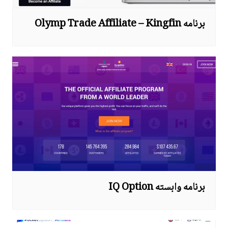
برنامه Olymp Trade Affiliate – Kingfin
برنامه وابسته IQ Option